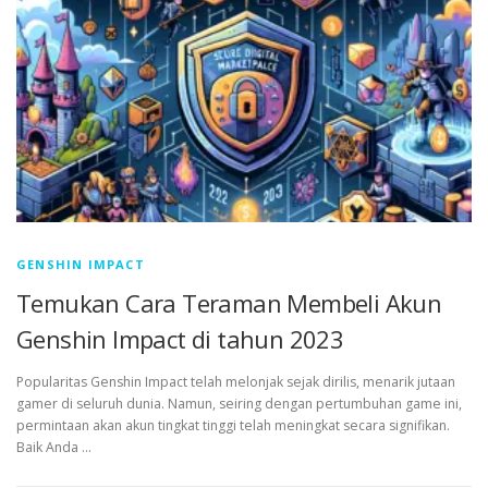
GENSHIN IMPACT
Temukan Cara Teraman Membeli Akun
Genshin Impact di tahun 2023
Popularitas Genshin Impact telah melonjak sejak dirilis, menarik jutaan
gamer di seluruh dunia. Namun, seiring dengan pertumbuhan game ini,
permintaan akan akun tingkat tinggi telah meningkat secara signifikan.
Baik Anda …