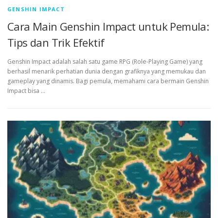
GENSHIN IMPACT
Cara Main Genshin Impact untuk Pemula:
Tips dan Trik Efektif
Genshin Impact adalah salah satu game RPG (Role-Playing Game) yang
berhasil menarik perhatian dunia dengan grafiknya yang memukau dan
gameplay yang dinamis. Bagi pemula, memahami cara bermain Genshin
Impact bisa …