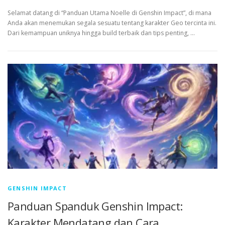
Selamat datang di “Panduan Utama Noelle di Genshin Impact”, di mana
Anda akan menemukan segala sesuatu tentang karakter Geo tercinta ini.
Dari kemampuan uniknya hingga build terbaik dan tips penting, …
GENSHIN IMPACT
Panduan Spanduk Genshin Impact:
Karakter Mendatang dan Cara