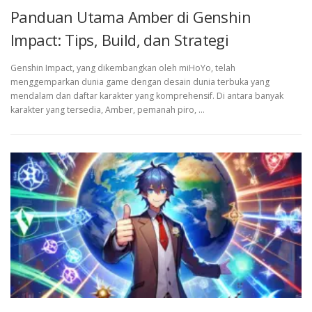
Panduan Utama Amber di Genshin
Impact: Tips, Build, dan Strategi
Genshin Impact, yang dikembangkan oleh miHoYo, telah
menggemparkan dunia game dengan desain dunia terbuka yang
mendalam dan daftar karakter yang komprehensif. Di antara banyak
karakter yang tersedia, Amber, pemanah piro, …