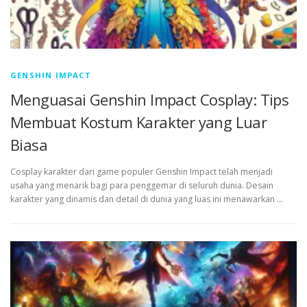
GENSHIN IMPACT
Menguasai Genshin Impact Cosplay: Tips
Membuat Kostum Karakter yang Luar
Biasa
Cosplay karakter dari game populer Genshin Impact telah menjadi
usaha yang menarik bagi para penggemar di seluruh dunia. Desain
karakter yang dinamis dan detail di dunia yang luas ini menawarkan …