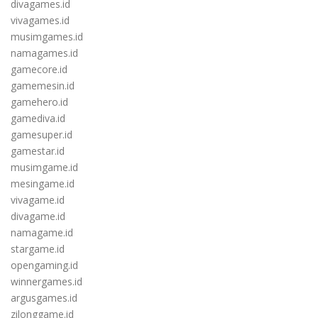
divagames.id
vivagames.id
musimgames.id
namagames.id
gamecore.id
gamemesin.id
gamehero.id
gamediva.id
gamesuper.id
gamestar.id
musimgame.id
mesingame.id
vivagame.id
divagame.id
namagame.id
stargame.id
opengaming.id
winnergames.id
argusgames.id
zilonggame.id