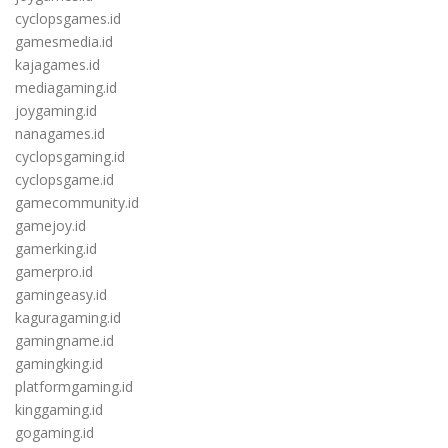
cyclopsgames.id
gamesmedia.id
kajagames.id
mediagaming.id
joygaming.id
nanagames.id
cyclopsgaming.id
cyclopsgame.id
gamecommunity.id
gamejoy.id
gamerking.id
gamerpro.id
gamingeasy.id
kaguragaming.id
gamingname.id
gamingking.id
platformgaming.id
kinggaming.id
gogaming.id