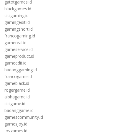
gatotgames.id
blackgames.id
cicigaming.id
gamingedit.id
gamingshort.id
francogaming.id
gamereal.id
gameservice.id
gameproduct.id
gameedit.id
badanggaming.id
francogame.id
gameblack.id
rogergame.id
alphagame.id
cicigame.id
badanggame.id
gamescommunity.id
gamesjoy.id
joygames.id