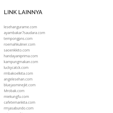
LINK LAINNYA
lesehangurame.com
ayambakar7saudara.com
tempongpns.com
roemahkuliner.com
saoenkkito.com
handayaniprima.com
kampungmakan.com
luckycatck.com
rmbakoelkita.com
angelesehan.com
bluejasminejkt.com
Mrobak.com
miekungfu.com
cafetemankita.com
rmjasabundo.com