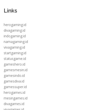
Links
herogaming.id
divagaming.id
indogaming.id
namagaming.id
vivagaming.id
startgaming.id
statusgame.id
gameshero.id
gamesmesin.id
gamesindo.id
gamesdiva.id
gamessuper.id
herogames.id
mesingames.id
divagames.id
vivagames.id