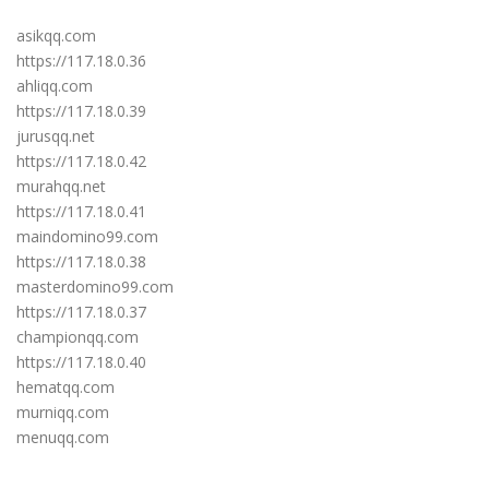
asikqq.com
https://117.18.0.36
ahliqq.com
https://117.18.0.39
jurusqq.net
https://117.18.0.42
murahqq.net
https://117.18.0.41
maindomino99.com
https://117.18.0.38
masterdomino99.com
https://117.18.0.37
championqq.com
https://117.18.0.40
hematqq.com
murniqq.com
menuqq.com