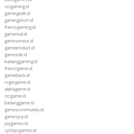
cicigaming.id
gamingedit.id
gamingshort.id
francogaming.id
gamereal.id
gameservice.id
gameproduct.id
gameedit.id
badanggaming.id
francogame.id
gameblack.id
rogergame.id
alphagame.id
cicigame.id
badanggame.id
gamescommunity.id
gamesjoy.id
joygames.id
cyclopsgames.id