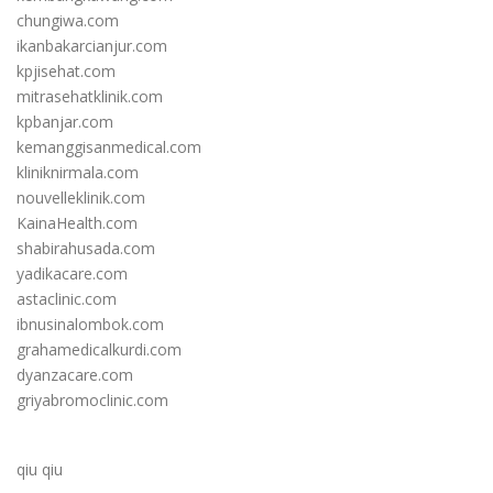
chungiwa.com
ikanbakarcianjur.com
kpjisehat.com
mitrasehatklinik.com
kpbanjar.com
kemanggisanmedical.com
kliniknirmala.com
nouvelleklinik.com
KainaHealth.com
shabirahusada.com
yadikacare.com
astaclinic.com
ibnusinalombok.com
grahamedicalkurdi.com
dyanzacare.com
griyabromoclinic.com
qiu qiu