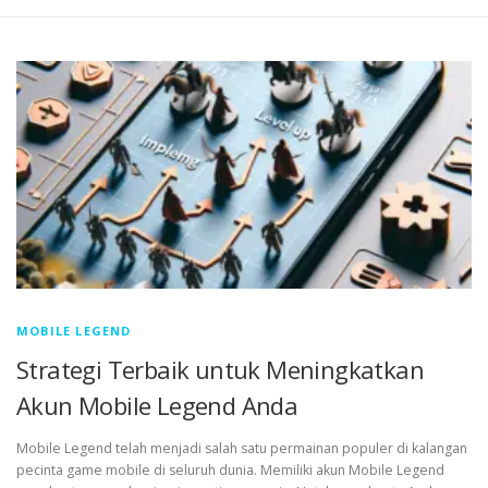
VALORANT
MOBILE LEGEND
Strategi Terbaik untuk Meningkatkan
Akun Mobile Legend Anda
Mobile Legend telah menjadi salah satu permainan populer di kalangan
pecinta game mobile di seluruh dunia. Memiliki akun Mobile Legend