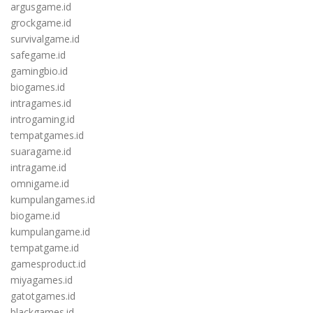
argusgame.id
grockgame.id
survivalgame.id
safegame.id
gamingbio.id
biogames.id
intragames.id
introgaming.id
tempatgames.id
suaragame.id
intragame.id
omnigame.id
kumpulangames.id
biogame.id
kumpulangame.id
tempatgame.id
gamesproduct.id
miyagames.id
gatotgames.id
blackgames.id