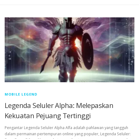
VALORANT
MOBILE LEGEND
Legenda Seluler Alpha: Melepaskan
Kekuatan Pejuang Tertinggi
Pengantar Legenda Seluler Alpha Alfa adalah pahlawan yang tangguh
dalam permainan pertempuran online yang populer, Legenda Seluler: