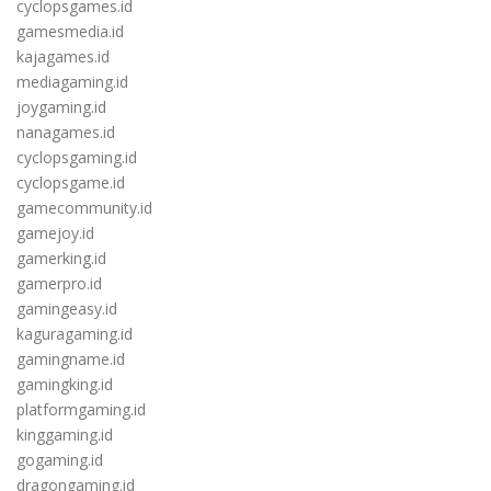
cyclopsgames.id
gamesmedia.id
kajagames.id
mediagaming.id
joygaming.id
nanagames.id
cyclopsgaming.id
cyclopsgame.id
gamecommunity.id
gamejoy.id
gamerking.id
gamerpro.id
gamingeasy.id
kaguragaming.id
gamingname.id
gamingking.id
platformgaming.id
kinggaming.id
gogaming.id
dragongaming.id