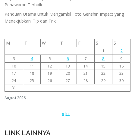
Penawaran Terbaik
Panduan Utama untuk Mengambil Foto Genshin Impact yang
Menakjubkan: Tip dan Trik
M
T
W
T
F
S
S
2
1
4
6
8
3
5
7
9
10
11
12
13
14
15
16
17
18
19
20
21
22
23
24
25
26
27
28
29
30
31
August 2026
« Jul
LINK LAINNYA