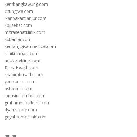
kembangkawung.com
chungiwa.com
ikanbakarcianjur.com
kpjisehat.com
mitrasehatklinik.com
kpbanjar.com
kemanggisanmedical.com
kliniknirmala.com
nouvelleklinik.com
KainaHealth.com
shabirahusada.com
yadikacare.com
astaclinic.com
ibnusinalombok.com
grahamedicalkurdi.com
dyanzacare.com
griyabromoclinic.com
qiu qiu