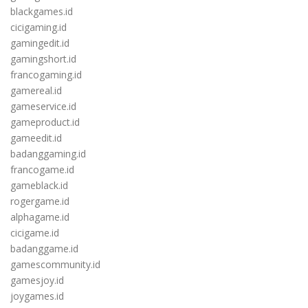
blackgames.id
cicigaming.id
gamingedit.id
gamingshort.id
francogaming.id
gamereal.id
gameservice.id
gameproduct.id
gameedit.id
badanggaming.id
francogame.id
gameblack.id
rogergame.id
alphagame.id
cicigame.id
badanggame.id
gamescommunity.id
gamesjoy.id
joygames.id