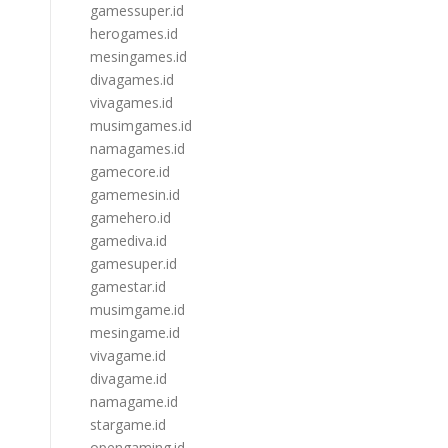
gamessuper.id
herogames.id
mesingames.id
divagames.id
vivagames.id
musimgames.id
namagames.id
gamecore.id
gamemesin.id
gamehero.id
gamediva.id
gamesuper.id
gamestar.id
musimgame.id
mesingame.id
vivagame.id
divagame.id
namagame.id
stargame.id
opengaming.id