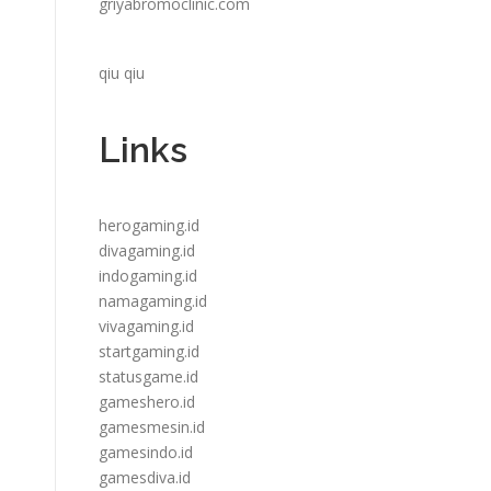
griyabromoclinic.com
qiu qiu
Links
herogaming.id
divagaming.id
indogaming.id
namagaming.id
vivagaming.id
startgaming.id
statusgame.id
gameshero.id
gamesmesin.id
gamesindo.id
gamesdiva.id