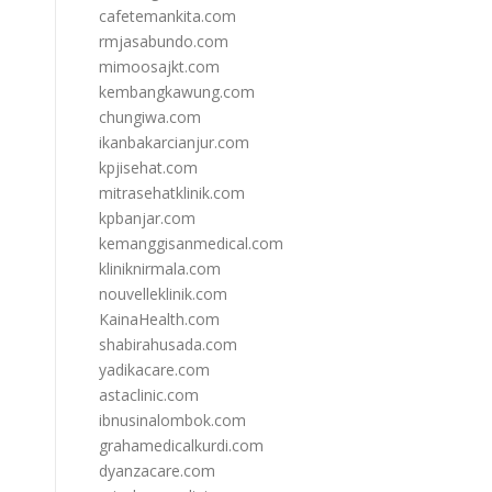
cafetemankita.com
rmjasabundo.com
mimoosajkt.com
kembangkawung.com
chungiwa.com
ikanbakarcianjur.com
kpjisehat.com
mitrasehatklinik.com
kpbanjar.com
kemanggisanmedical.com
kliniknirmala.com
nouvelleklinik.com
KainaHealth.com
shabirahusada.com
yadikacare.com
astaclinic.com
ibnusinalombok.com
grahamedicalkurdi.com
dyanzacare.com