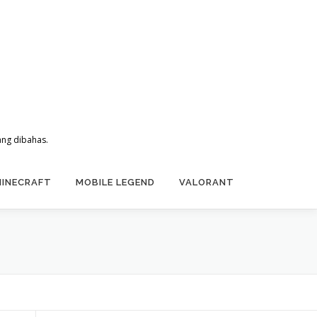
ang dibahas.
MINECRAFT
MOBILE LEGEND
VALORANT