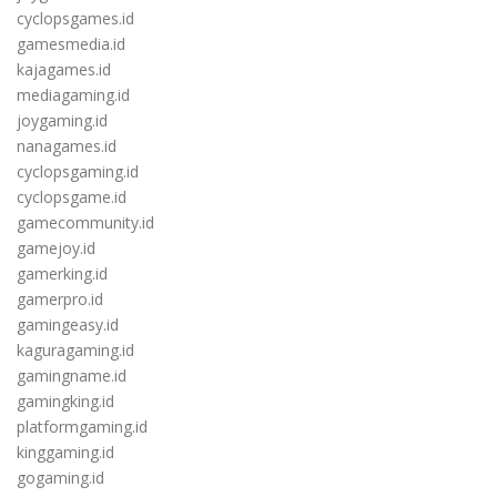
cyclopsgames.id
gamesmedia.id
kajagames.id
mediagaming.id
joygaming.id
nanagames.id
cyclopsgaming.id
cyclopsgame.id
gamecommunity.id
gamejoy.id
gamerking.id
gamerpro.id
gamingeasy.id
kaguragaming.id
gamingname.id
gamingking.id
platformgaming.id
kinggaming.id
gogaming.id