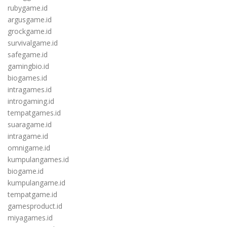
rubygame.id
argusgame.id
grockgame.id
survivalgame.id
safegame.id
gamingbio.id
biogames.id
intragames.id
introgaming.id
tempatgames.id
suaragame.id
intragame.id
omnigame.id
kumpulangames.id
biogame.id
kumpulangame.id
tempatgame.id
gamesproduct.id
miyagames.id