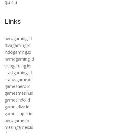
qiu qiu
Links
herogaming.id
divagaming.id
indogaming.id
namagaming.id
vivagaming.id
startgaming.id
statusgame.id
gameshero.id
gamesmesin.id
gamesindo.id
gamesdiva.id
gamessuper.id
herogames.id
mesingames.id