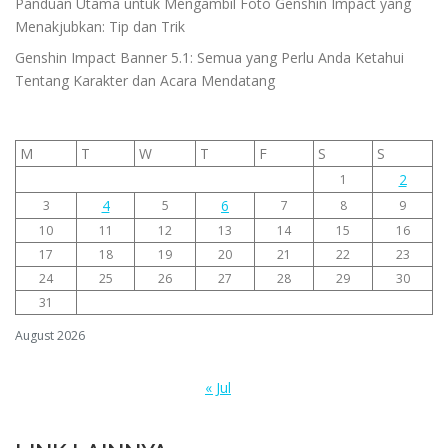
Panduan Utama untuk Mengambil Foto Genshin Impact yang
Menakjubkan: Tip dan Trik
Genshin Impact Banner 5.1: Semua yang Perlu Anda Ketahui
Tentang Karakter dan Acara Mendatang
M
T
W
T
F
S
S
2
1
4
6
3
5
7
8
9
10
11
12
13
14
15
16
17
18
19
20
21
22
23
24
25
26
27
28
29
30
31
August 2026
« Jul