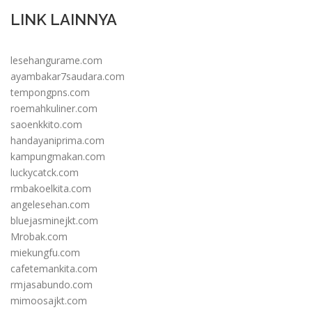
LINK LAINNYA
lesehangurame.com
ayambakar7saudara.com
tempongpns.com
roemahkuliner.com
saoenkkito.com
handayaniprima.com
kampungmakan.com
luckycatck.com
rmbakoelkita.com
angelesehan.com
bluejasminejkt.com
Mrobak.com
miekungfu.com
cafetemankita.com
rmjasabundo.com
mimoosajkt.com