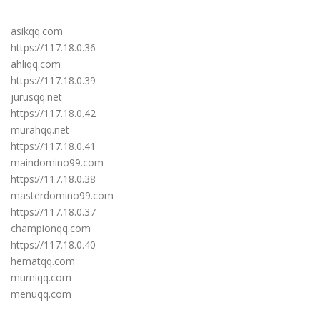
asikqq.com
https://117.18.0.36
ahliqq.com
https://117.18.0.39
jurusqq.net
https://117.18.0.42
murahqq.net
https://117.18.0.41
maindomino99.com
https://117.18.0.38
masterdomino99.com
https://117.18.0.37
championqq.com
https://117.18.0.40
hematqq.com
murniqq.com
menuqq.com