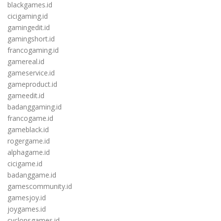
blackgames.id
cicigaming.id
gamingedit.id
gamingshort.id
francogaming.id
gamereal.id
gameservice.id
gameproduct.id
gameedit.id
badanggaming.id
francogame.id
gameblack.id
rogergame.id
alphagame.id
cicigame.id
badanggame.id
gamescommunity.id
gamesjoy.id
joygames.id
cyclopsgames.id