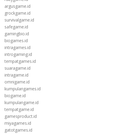
argusgame.id
grockgame.id
survivalgame.id
safegame.id
gamingbio.id
biogames.id
intragames.id
introgaming.id
tempatgames.id
suaragame.id
intragame.id
omnigame.id
kumpulangames.id
biogame.id
kumpulangame.id
tempatgame.id
gamesproduct.id
miyagames.id
gatotgames.id