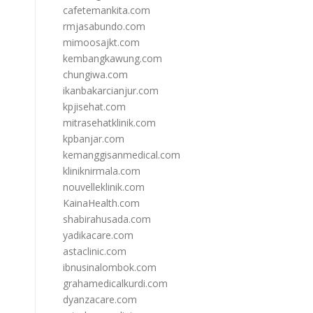
cafetemankita.com
rmjasabundo.com
mimoosajkt.com
kembangkawung.com
chungiwa.com
ikanbakarcianjur.com
kpjisehat.com
mitrasehatklinik.com
kpbanjar.com
kemanggisanmedical.com
kliniknirmala.com
nouvelleklinik.com
KainaHealth.com
shabirahusada.com
yadikacare.com
astaclinic.com
ibnusinalombok.com
grahamedicalkurdi.com
dyanzacare.com