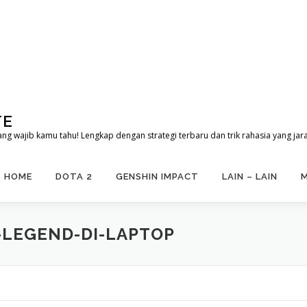
TE
g wajib kamu tahu! Lengkap dengan strategi terbaru dan trik rahasia yang jar
HOME
DOTA 2
GENSHIN IMPACT
LAIN – LAIN
LEGEND-DI-LAPTOP