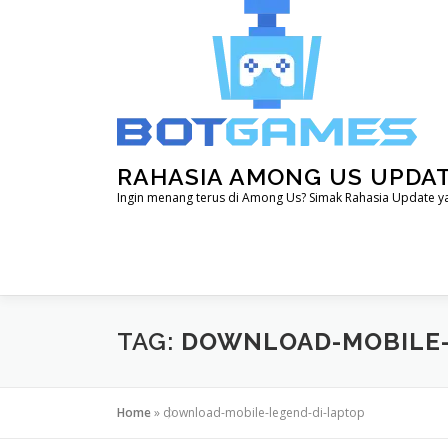
Skip
to
content
RAHASIA AMONG US UPDA
Ingin menang terus di Among Us? Simak Rahasia Update yan
TAG:
DOWNLOAD-MOBILE-
Home
»
download-mobile-legend-di-laptop