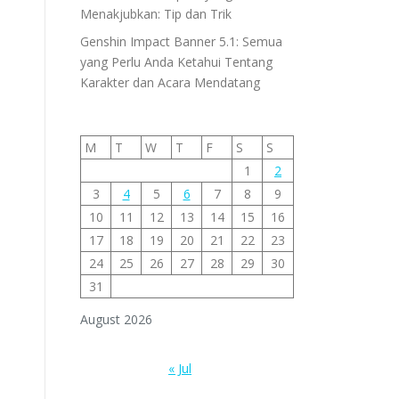
Menakjubkan: Tip dan Trik
Genshin Impact Banner 5.1: Semua
yang Perlu Anda Ketahui Tentang
Karakter dan Acara Mendatang
M
T
W
T
F
S
S
1
2
3
4
5
6
7
8
9
10
11
12
13
14
15
16
17
18
19
20
21
22
23
24
25
26
27
28
29
30
31
August 2026
« Jul