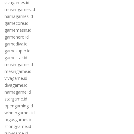
vivagames.id
musimgames.id
namagames.id
gamecore.id
gamemesin.id
gamehero.id
gamediva.id
gamesuper.id
gamestar.id
musimgame.id
mesingame.id
vivagame.id
divagame.id
namagame.id
stargame.id
opengaming.id
winnergames.id
argusgames.id
zilonggame.id
rubygame.id