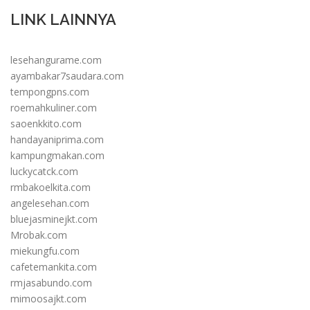
LINK LAINNYA
lesehangurame.com
ayambakar7saudara.com
tempongpns.com
roemahkuliner.com
saoenkkito.com
handayaniprima.com
kampungmakan.com
luckycatck.com
rmbakoelkita.com
angelesehan.com
bluejasminejkt.com
Mrobak.com
miekungfu.com
cafetemankita.com
rmjasabundo.com
mimoosajkt.com