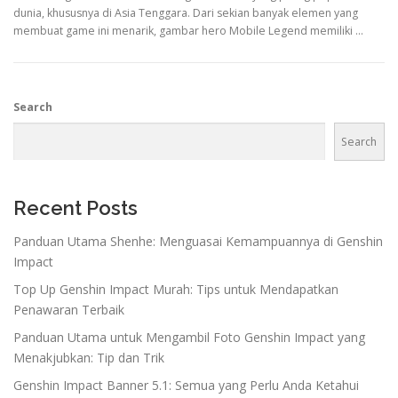
dunia, khususnya di Asia Tenggara. Dari sekian banyak elemen yang
membuat game ini menarik, gambar hero Mobile Legend memiliki …
Search
Search
Recent Posts
Panduan Utama Shenhe: Menguasai Kemampuannya di Genshin
Impact
Top Up Genshin Impact Murah: Tips untuk Mendapatkan
Penawaran Terbaik
Panduan Utama untuk Mengambil Foto Genshin Impact yang
Menakjubkan: Tip dan Trik
Genshin Impact Banner 5.1: Semua yang Perlu Anda Ketahui