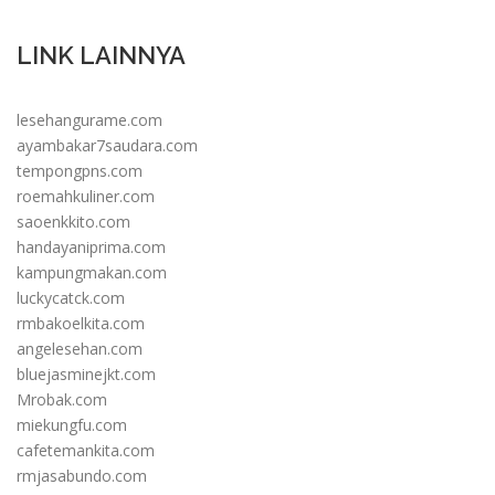
LINK LAINNYA
lesehangurame.com
ayambakar7saudara.com
tempongpns.com
roemahkuliner.com
saoenkkito.com
handayaniprima.com
kampungmakan.com
luckycatck.com
rmbakoelkita.com
angelesehan.com
bluejasminejkt.com
Mrobak.com
miekungfu.com
cafetemankita.com
rmjasabundo.com