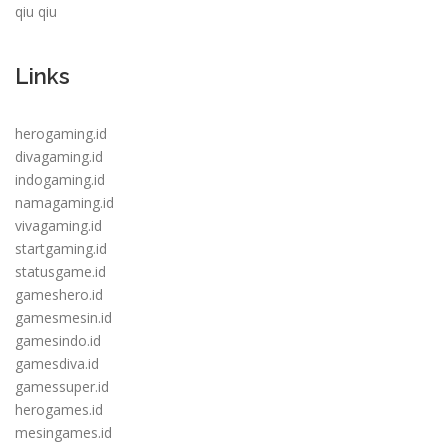
qiu qiu
Links
herogaming.id
divagaming.id
indogaming.id
namagaming.id
vivagaming.id
startgaming.id
statusgame.id
gameshero.id
gamesmesin.id
gamesindo.id
gamesdiva.id
gamessuper.id
herogames.id
mesingames.id