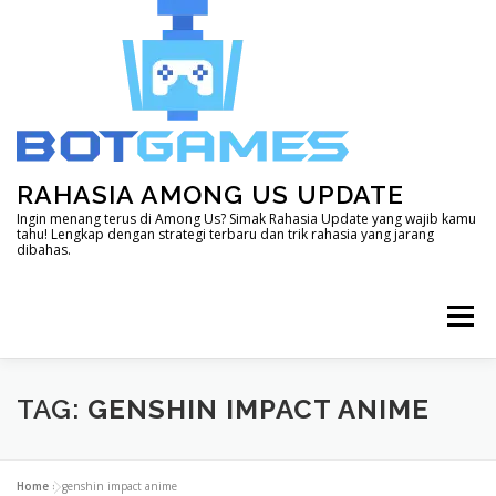
Skip
to
content
RAHASIA AMONG US UPDATE
Ingin menang terus di Among Us? Simak Rahasia Update yang wajib kamu
tahu! Lengkap dengan strategi terbaru dan trik rahasia yang jarang
dibahas.
Menu
HOME
DOTA 2
GENSHIN IMPACT
TAG:
GENSHIN IMPACT ANIME
LAIN – LAIN
MINECRAFT
MOBILE LEGEND
Home
»
genshin impact anime