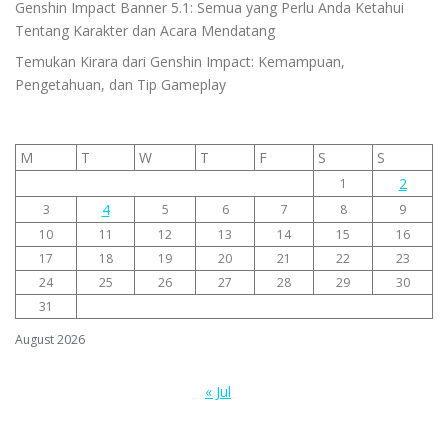
Genshin Impact Banner 5.1: Semua yang Perlu Anda Ketahui
Tentang Karakter dan Acara Mendatang
Temukan Kirara dari Genshin Impact: Kemampuan,
Pengetahuan, dan Tip Gameplay
M
T
W
T
F
S
S
2
1
4
3
5
6
7
8
9
10
11
12
13
14
15
16
17
18
19
20
21
22
23
24
25
26
27
28
29
30
31
August 2026
« Jul