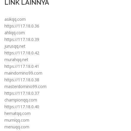
LINK LAINNYA
asikqq.com
https://117.18.0.36
ahliqq.com
https://117.18.0.39
jurusqq.net
https://117.18.0.42
murahqq.net
https://117.18.0.41
maindomino99.com
https://117.18.0.38
masterdomino99.com
https://117.18.0.37
championqq.com
https://117.18.0.40
hematqq.com
murniqq.com
menuqq.com