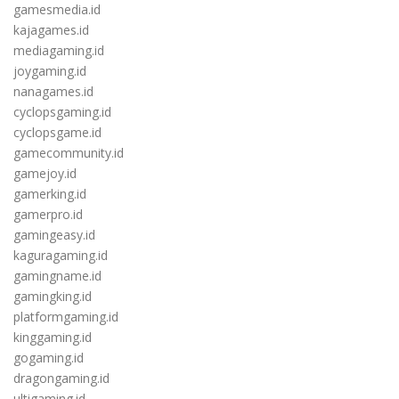
gamesmedia.id
kajagames.id
mediagaming.id
joygaming.id
nanagames.id
cyclopsgaming.id
cyclopsgame.id
gamecommunity.id
gamejoy.id
gamerking.id
gamerpro.id
gamingeasy.id
kaguragaming.id
gamingname.id
gamingking.id
platformgaming.id
kinggaming.id
gogaming.id
dragongaming.id
ultigaming.id