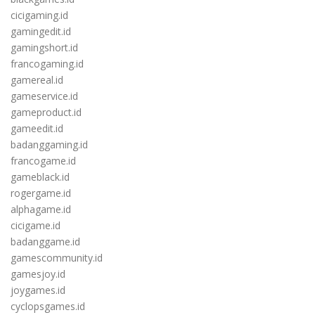
cicigaming.id
gamingedit.id
gamingshort.id
francogaming.id
gamereal.id
gameservice.id
gameproduct.id
gameedit.id
badanggaming.id
francogame.id
gameblack.id
rogergame.id
alphagame.id
cicigame.id
badanggame.id
gamescommunity.id
gamesjoy.id
joygames.id
cyclopsgames.id