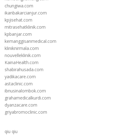
chungiwa.com
ikanbakarcianjur.com
kpjisehat.com
mitrasehatklinik.com
kpbanjar.com
kemanggisanmedical.com
kliniknirmala.com
nouvelleklinik.com
KainaHealth.com
shabirahusada.com
yadikacare.com
astaclinic.com
ibnusinalombok.com
grahamedicalkurdi.com
dyanzacare.com
griyabromoclinic.com
qiu qiu