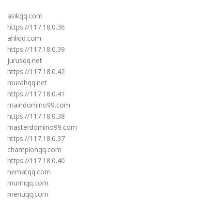
asikqq.com
https://117.18.0.36
ahliqq.com
https://117.18.0.39
jurusqq.net
https://117.18.0.42
murahqq.net
https://117.18.0.41
maindomino99.com
https://117.18.0.38
masterdomino99.com
https://117.18.0.37
championqq.com
https://117.18.0.40
hematqq.com
murniqq.com
menuqq.com