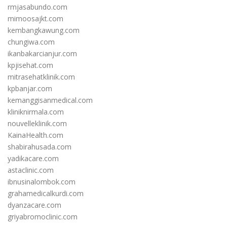
rmjasabundo.com
mimoosajkt.com
kembangkawung.com
chungiwa.com
ikanbakarcianjur.com
kpjisehat.com
mitrasehatklinik.com
kpbanjar.com
kemanggisanmedical.com
kliniknirmala.com
nouvelleklinik.com
KainaHealth.com
shabirahusada.com
yadikacare.com
astaclinic.com
ibnusinalombok.com
grahamedicalkurdi.com
dyanzacare.com
griyabromoclinic.com