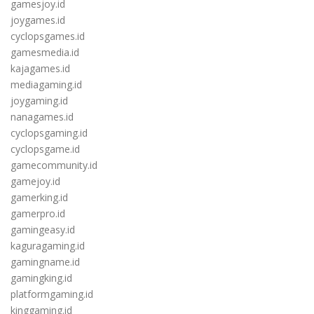
gamesjoy.id
joygames.id
cyclopsgames.id
gamesmedia.id
kajagames.id
mediagaming.id
joygaming.id
nanagames.id
cyclopsgaming.id
cyclopsgame.id
gamecommunity.id
gamejoy.id
gamerking.id
gamerpro.id
gamingeasy.id
kaguragaming.id
gamingname.id
gamingking.id
platformgaming.id
kinggaming.id