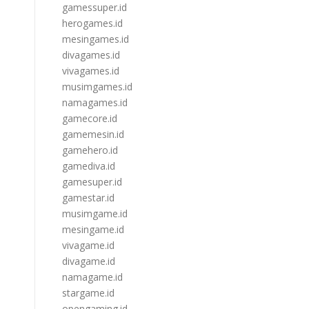
gamessuper.id
herogames.id
mesingames.id
divagames.id
vivagames.id
musimgames.id
namagames.id
gamecore.id
gamemesin.id
gamehero.id
gamediva.id
gamesuper.id
gamestar.id
musimgame.id
mesingame.id
vivagame.id
divagame.id
namagame.id
stargame.id
opengaming.id