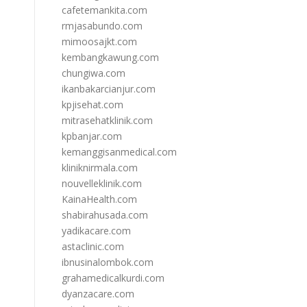
cafetemankita.com
rmjasabundo.com
mimoosajkt.com
kembangkawung.com
chungiwa.com
ikanbakarcianjur.com
kpjisehat.com
mitrasehatklinik.com
kpbanjar.com
kemanggisanmedical.com
kliniknirmala.com
nouvelleklinik.com
KainaHealth.com
shabirahusada.com
yadikacare.com
astaclinic.com
ibnusinalombok.com
grahamedicalkurdi.com
dyanzacare.com