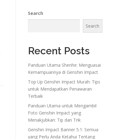
Search
Search
Recent Posts
,
Panduan Utama Shenhe: Menguasai
e
Kemampuannya di Genshin Impact
Top Up Genshin Impact Murah: Tips
untuk Mendapatkan Penawaran
Terbaik
Panduan Utama untuk Mengambil
Foto Genshin Impact yang
Menakjubkan: Tip dan Trik
Genshin Impact Banner 5.1: Semua
yang Perlu Anda Ketahui Tentang