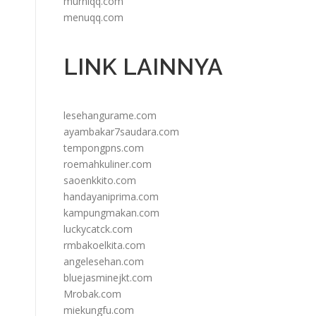
murniqq.com
menuqq.com
LINK LAINNYA
lesehangurame.com
ayambakar7saudara.com
tempongpns.com
roemahkuliner.com
saoenkkito.com
handayaniprima.com
kampungmakan.com
luckycatck.com
rmbakoelkita.com
angelesehan.com
bluejasminejkt.com
Mrobak.com
miekungfu.com