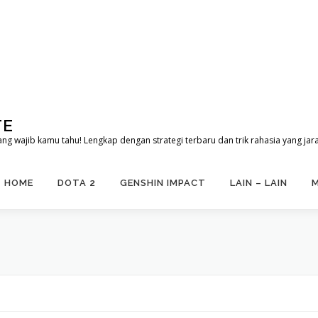
TE
g wajib kamu tahu! Lengkap dengan strategi terbaru dan trik rahasia yang jar
HOME
DOTA 2
GENSHIN IMPACT
LAIN – LAIN