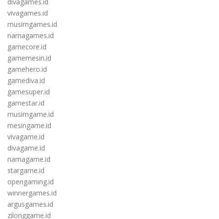
divagames.id
vivagames.id
musimgames.id
namagames.id
gamecore.id
gamemesin.id
gamehero.id
gamediva.id
gamesuper.id
gamestar.id
musimgame.id
mesingame.id
vivagame.id
divagame.id
namagame.id
stargame.id
opengaming.id
winnergames.id
argusgames.id
zilonggame.id