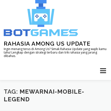
Skip
to
content
RAHASIA AMONG US UPDATE
Ingin menang terus di Among Us? Simak Rahasia Update yang wajib kamu
tahu! Lengkap dengan strategi terbaru dan trik rahasia yang jarang
dibahas.
Menu
HOME
DOTA 2
GENSHIN IMPACT
TAG:
MEWARNAI-MOBILE-
LEGEND
LAIN – LAIN
MINECRAFT
MOBILE LEGEND