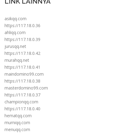
LINK LAINNYA
asikqq.com
https://117.18.0.36
ahliqq.com
https://117.18.0.39
jurusqq.net
https://117.18.0.42
murahqq.net
https://117.18.0.41
maindomino99.com
https://117.18.0.38
masterdomino99.com
https://117.18.0.37
championqq.com
https://117.18.0.40
hematqq.com
murniqq.com
menuqq.com