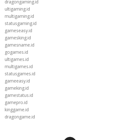
dragongaming.id
ultigaming.id
multigaming.id
statusgaming.id
gameseasy.id
gamesking.id
gamesname.id
gogames.id
ultigames.id
multigames.id
statusgames.id
gameeasy.id
gameking.id
gamestatus.id
gamepro.id
kinggame.id
dragongame.id