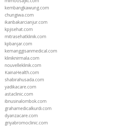
mimoosajkt.com
kembangkawung.com
chungiwa.com
ikanbakarcianjur.com
kpjisehat.com
mitrasehatklinik.com
kpbanjar.com
kemanggisanmedical.com
kliniknirmala.com
nouvelleklinik.com
KainaHealth.com
shabirahusada.com
yadikacare.com
astaclinic.com
ibnusinalombok.com
grahamedicalkurdi.com
dyanzacare.com
griyabromoclinic.com