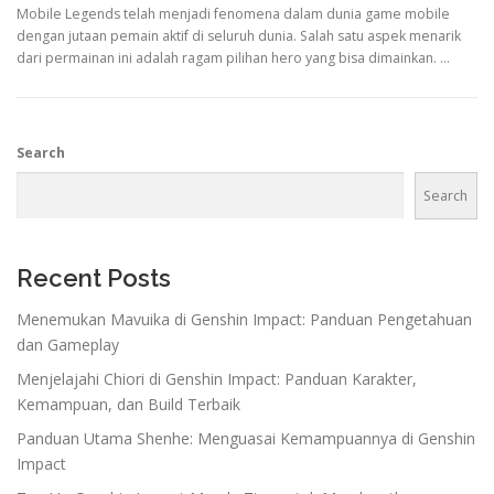
Mobile Legends telah menjadi fenomena dalam dunia game mobile
dengan jutaan pemain aktif di seluruh dunia. Salah satu aspek menarik
dari permainan ini adalah ragam pilihan hero yang bisa dimainkan. …
Search
Search
Recent Posts
Menemukan Mavuika di Genshin Impact: Panduan Pengetahuan
dan Gameplay
Menjelajahi Chiori di Genshin Impact: Panduan Karakter,
Kemampuan, dan Build Terbaik
Panduan Utama Shenhe: Menguasai Kemampuannya di Genshin
Impact