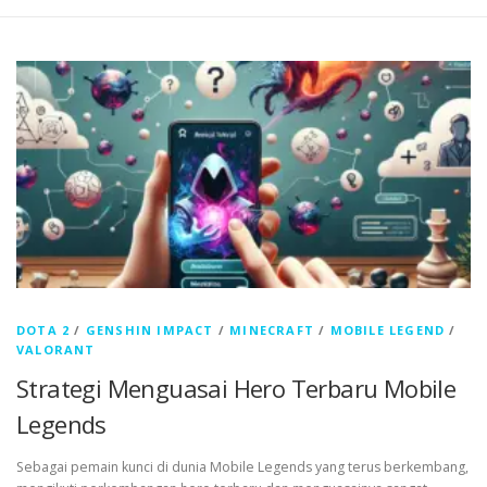
VALORANT
DOTA 2
/
GENSHIN IMPACT
/
MINECRAFT
/
MOBILE LEGEND
/
VALORANT
Strategi Menguasai Hero Terbaru Mobile
Legends
Sebagai pemain kunci di dunia Mobile Legends yang terus berkembang,