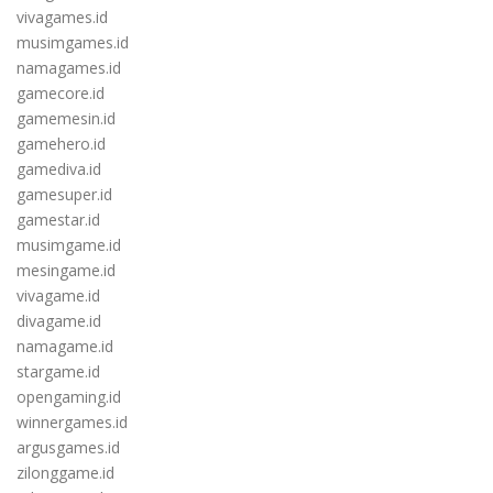
vivagames.id
musimgames.id
namagames.id
gamecore.id
gamemesin.id
gamehero.id
gamediva.id
gamesuper.id
gamestar.id
musimgame.id
mesingame.id
vivagame.id
divagame.id
namagame.id
stargame.id
opengaming.id
winnergames.id
argusgames.id
zilonggame.id