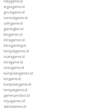
rubygame.id
argusgame.id
grockgame.id
survivalgame.id
safegame.id
gamingbio.id
biogames.id
intragames.id
introgaming.id
tempatgames.id
suaragame.id
intragame.id
omnigame.id
kumpulangames.id
biogame.id
kumpulangame.id
tempatgame.id
gamesproduct.id
miyagames.id
gatotgames.id