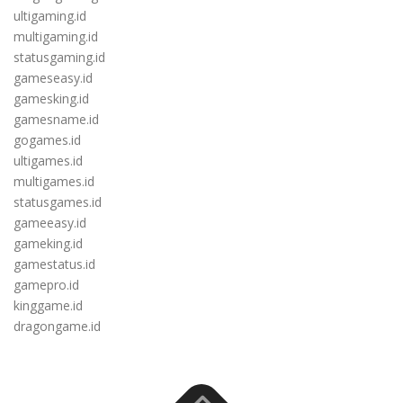
ultigaming.id
multigaming.id
statusgaming.id
gameseasy.id
gamesking.id
gamesname.id
gogames.id
ultigames.id
multigames.id
statusgames.id
gameeasy.id
gameking.id
gamestatus.id
gamepro.id
kinggame.id
dragongame.id