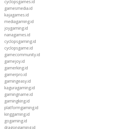
cyclopsgames.id
gamesmedia.id
kajagames.id
mediagaming.id
joygaming.id
nanagames.id
cyclopsgaming.id
cyclopsgame.id
gamecommunity.id
gamejoy.id
gamerking.id
gamerpro.id
gamingeasy.id
kaguragaming.id
gamingname.id
gamingking.id
platformgaming.id
kinggaming.id
gogaming.id
dragongaming.id