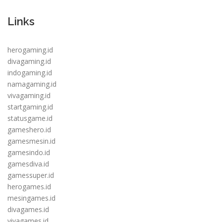
Links
herogaming.id
divagaming.id
indogaming.id
namagaming.id
vivagaming.id
startgaming.id
statusgame.id
gameshero.id
gamesmesin.id
gamesindo.id
gamesdiva.id
gamessuper.id
herogames.id
mesingames.id
divagames.id
vivagames.id