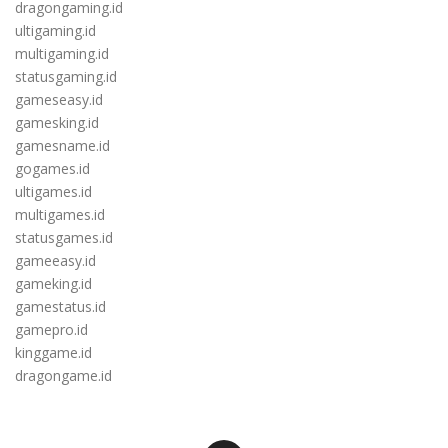
dragongaming.id
ultigaming.id
multigaming.id
statusgaming.id
gameseasy.id
gamesking.id
gamesname.id
gogames.id
ultigames.id
multigames.id
statusgames.id
gameeasy.id
gameking.id
gamestatus.id
gamepro.id
kinggame.id
dragongame.id