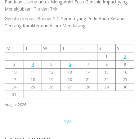
Panduan Utama untuk Mengambil Foto Genshin Impact yang
Menakjubkan: Tip dan Trik
Genshin Impact Banner 5.1: Semua yang Perlu Anda Ketahui
Tentang Karakter dan Acara Mendatang
M
T
W
T
F
S
S
2
1
4
6
3
5
7
8
9
10
11
12
13
14
15
16
17
18
19
20
21
22
23
24
25
26
27
28
29
30
31
August 2026
« Jul