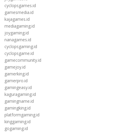
cyclopsgames.id
gamesmedia.id
kajagames.id
mediagaming.id
joygaming.id
nanagames.id
cyclopsgaming.id
cyclopsgame.id
gamecommunity.id
gamejoy.id
gamerking.id
gamerpro.id
gamingeasy.id
kaguragaming.id
gamingname.id
gamingking.id
platformgaming.id
kinggaming.id
gogaming.id