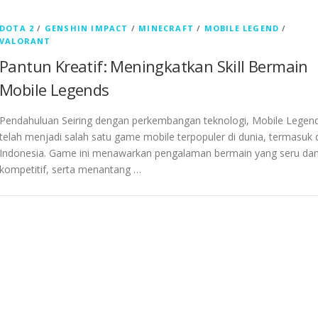
DOTA 2
/
GENSHIN IMPACT
/
MINECRAFT
/
MOBILE LEGEND
/
VALORANT
Pantun Kreatif: Meningkatkan Skill Bermain
Mobile Legends
Pendahuluan Seiring dengan perkembangan teknologi, Mobile Legen
telah menjadi salah satu game mobile terpopuler di dunia, termasuk 
Indonesia. Game ini menawarkan pengalaman bermain yang seru da
kompetitif, serta menantang …