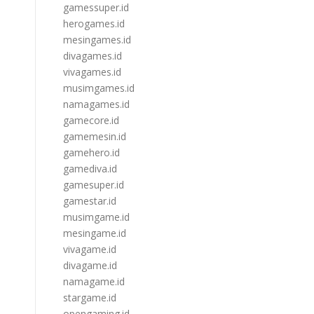
gamessuper.id
herogames.id
mesingames.id
divagames.id
vivagames.id
musimgames.id
namagames.id
gamecore.id
gamemesin.id
gamehero.id
gamediva.id
gamesuper.id
gamestar.id
musimgame.id
mesingame.id
vivagame.id
divagame.id
namagame.id
stargame.id
opengaming.id