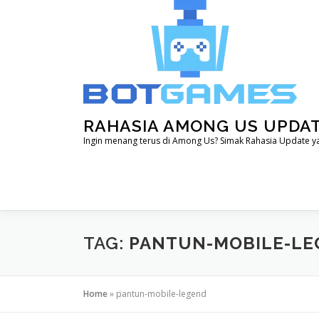
Skip
to
content
RAHASIA AMONG US UPDA
Ingin menang terus di Among Us? Simak Rahasia Update yan
TAG:
PANTUN-MOBILE-LE
Home
»
pantun-mobile-legend