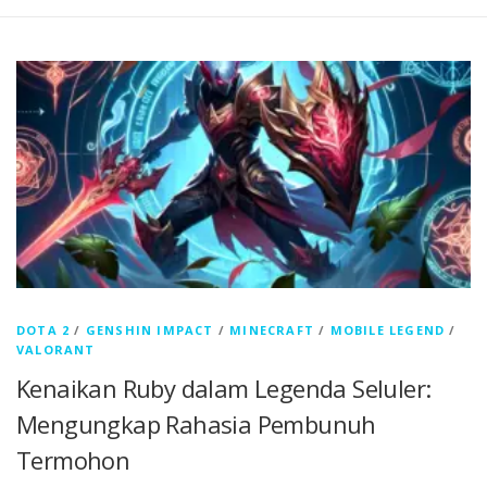
VALORANT
DOTA 2
/
GENSHIN IMPACT
/
MINECRAFT
/
MOBILE LEGEND
/
VALORANT
Kenaikan Ruby dalam Legenda Seluler:
Mengungkap Rahasia Pembunuh
Termohon