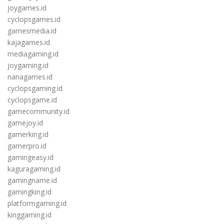
joygames.id
cyclopsgames.id
gamesmedia.id
kajagames.id
mediagaming.id
joygaming.id
nanagames.id
cyclopsgaming.id
cyclopsgame.id
gamecommunity.id
gamejoy.id
gamerking.id
gamerpro.id
gamingeasy.id
kaguragaming.id
gamingname.id
gamingking.id
platformgaming.id
kinggaming.id