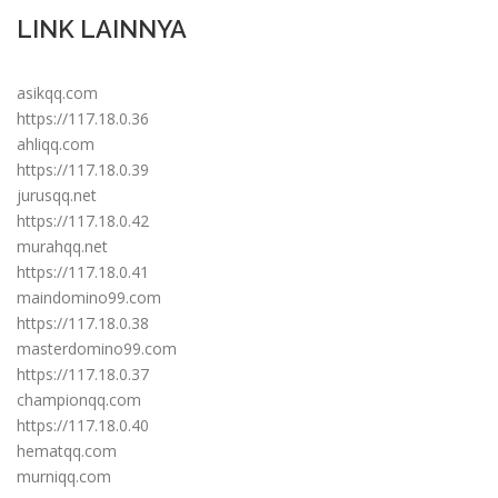
LINK LAINNYA
asikqq.com
https://117.18.0.36
ahliqq.com
https://117.18.0.39
jurusqq.net
https://117.18.0.42
murahqq.net
https://117.18.0.41
maindomino99.com
https://117.18.0.38
masterdomino99.com
https://117.18.0.37
championqq.com
https://117.18.0.40
hematqq.com
murniqq.com