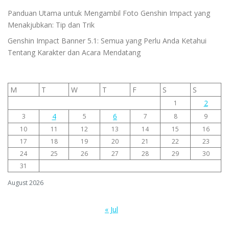
Panduan Utama untuk Mengambil Foto Genshin Impact yang
Menakjubkan: Tip dan Trik
Genshin Impact Banner 5.1: Semua yang Perlu Anda Ketahui
Tentang Karakter dan Acara Mendatang
M
T
W
T
F
S
S
2
1
4
6
3
5
7
8
9
10
11
12
13
14
15
16
17
18
19
20
21
22
23
24
25
26
27
28
29
30
31
August 2026
« Jul