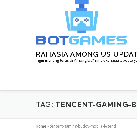
Skip
to
content
RAHASIA AMONG US UPDA
Ingin menang terus di Among Us? Simak Rahasia Update yan
TAG:
TENCENT-GAMING-B
Home
»
tencent-gaming-buddy-mobile-legend