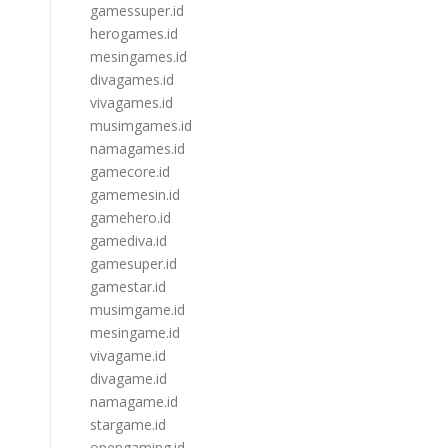
gamessuper.id
herogames.id
mesingames.id
divagames.id
vivagames.id
musimgames.id
namagames.id
gamecore.id
gamemesin.id
gamehero.id
gamediva.id
gamesuper.id
gamestar.id
musimgame.id
mesingame.id
vivagame.id
divagame.id
namagame.id
stargame.id
opengaming.id