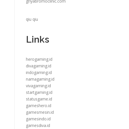
griyabromoclinic.com
qiu qiu
Links
herogaming.id
divagaming.id
indogaming.id
namagaming.id
vivagaming.id
startgaming.id
statusgame.id
gameshero.id
gamesmesin.id
gamesindo.id
gamesdiva.id