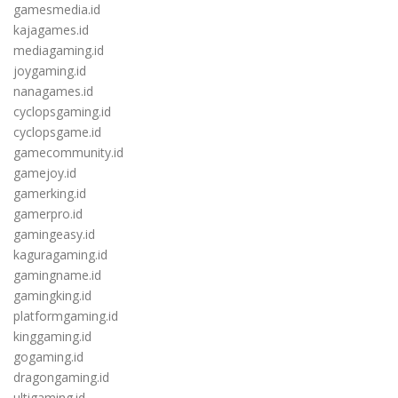
gamesmedia.id
kajagames.id
mediagaming.id
joygaming.id
nanagames.id
cyclopsgaming.id
cyclopsgame.id
gamecommunity.id
gamejoy.id
gamerking.id
gamerpro.id
gamingeasy.id
kaguragaming.id
gamingname.id
gamingking.id
platformgaming.id
kinggaming.id
gogaming.id
dragongaming.id
ultigaming.id