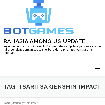
Skip
to
content
RAHASIA AMONG US UPDATE
Ingin menang terus di Among Us? Simak Rahasia Update yang wajib kamu
tahu! Lengkap dengan strategi terbaru dan trik rahasia yang jarang
dibahas.
Menu
HOME
DOTA 2
GENSHIN IMPACT
TAG:
TSARITSA GENSHIN IMPACT
LAIN – LAIN
MINECRAFT
MOBILE LEGEND
Home
»
tsaritsa genshin impact