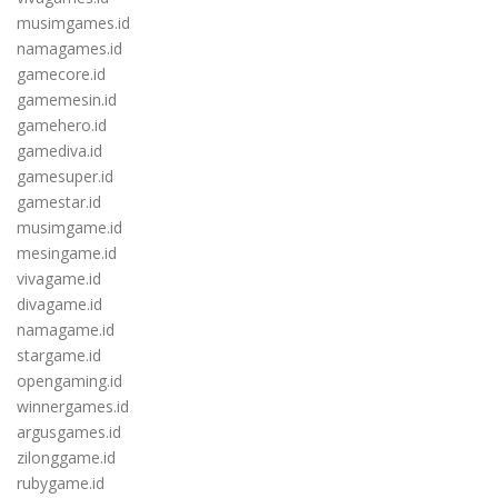
musimgames.id
namagames.id
gamecore.id
gamemesin.id
gamehero.id
gamediva.id
gamesuper.id
gamestar.id
musimgame.id
mesingame.id
vivagame.id
divagame.id
namagame.id
stargame.id
opengaming.id
winnergames.id
argusgames.id
zilonggame.id
rubygame.id