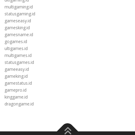
multigaming.id
statusgaming.id
gameseasy.id
gamesking.id
gamesname.id
gogames.id
ultigames.id
multigames.id
statusgames.id
gameeasy.id
gameking.id
gamestatus.id
gamepro.id
kinggame.id
dragongame.id