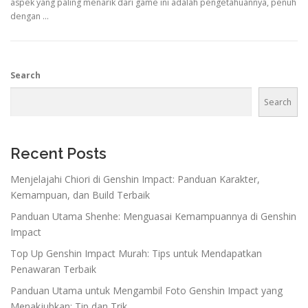
aspek yang paling menarik dari game ini adalah pengetahuannya, penuh
dengan …
Search
Search
Recent Posts
Menjelajahi Chiori di Genshin Impact: Panduan Karakter,
Kemampuan, dan Build Terbaik
Panduan Utama Shenhe: Menguasai Kemampuannya di Genshin
Impact
Top Up Genshin Impact Murah: Tips untuk Mendapatkan
Penawaran Terbaik
Panduan Utama untuk Mengambil Foto Genshin Impact yang
Menakjubkan: Tip dan Trik