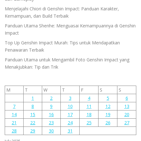
Menjelajahi Chiori di Genshin Impact: Panduan Karakter,
Kemampuan, dan Build Terbaik
Panduan Utama Shenhe: Menguasai Kemampuannya di Genshin
Impact
Top Up Genshin Impact Murah: Tips untuk Mendapatkan
Penawaran Terbaik
Panduan Utama untuk Mengambil Foto Genshin Impact yang
Menakjubkan: Tip dan Trik
M
T
W
T
F
S
S
1
2
3
4
5
6
7
8
9
10
11
12
13
14
15
16
17
18
19
20
21
22
23
24
25
26
27
28
29
30
31