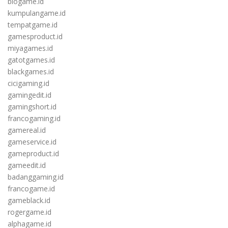
biogame.id
kumpulangame.id
tempatgame.id
gamesproduct.id
miyagames.id
gatotgames.id
blackgames.id
cicigaming.id
gamingedit.id
gamingshort.id
francogaming.id
gamereal.id
gameservice.id
gameproduct.id
gameedit.id
badanggaming.id
francogame.id
gameblack.id
rogergame.id
alphagame.id