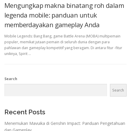
Mengungkap makna binatang roh dalam
legenda mobile: panduan untuk
memberdayakan gameplay Anda
Mobile Legends: Bang Bang, game Battle Arena (MOBA) multipemain
populer, memikat jutaan pemain di seluruh dunia dengan para
pahlawan dan gameplay kompetitif yang beragam. Di antara fitur -fitur
uniknya, Spirit …
Search
Search
Recent Posts
Menemukan Mavuika di Genshin Impact: Panduan Pengetahuan
dan Gameplay