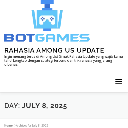
Skip
to
content
RAHASIA AMONG US UPDATE
Ingin menang terus di Among Us? Simak Rahasia Update yang wajib kamu
tahu! Lengkap dengan strategi terbaru dan trik rahasia yang jarang
dibahas.
Menu
HOME
DOTA 2
GENSHIN IMPACT
DAY:
JULY 8, 2025
LAIN – LAIN
MINECRAFT
MOBILE LEGEND
Home
»
Archives for July 8, 2025