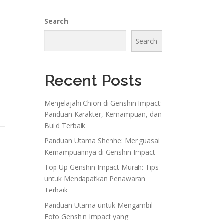
Search
Search
Recent Posts
Menjelajahi Chiori di Genshin Impact:
Panduan Karakter, Kemampuan, dan
Build Terbaik
Panduan Utama Shenhe: Menguasai
Kemampuannya di Genshin Impact
Top Up Genshin Impact Murah: Tips
untuk Mendapatkan Penawaran
Terbaik
Panduan Utama untuk Mengambil
Foto Genshin Impact yang