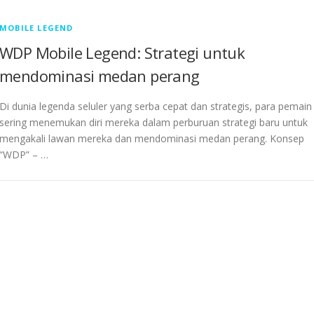
MOBILE LEGEND
WDP Mobile Legend: Strategi untuk
mendominasi medan perang
Di dunia legenda seluler yang serba cepat dan strategis, para pemain
sering menemukan diri mereka dalam perburuan strategi baru untuk
mengakali lawan mereka dan mendominasi medan perang. Konsep
“WDP” – …