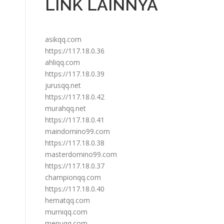
LINK LAINNYA
asikqq.com
https://117.18.0.36
ahliqq.com
https://117.18.0.39
jurusqq.net
https://117.18.0.42
murahqq.net
https://117.18.0.41
maindomino99.com
https://117.18.0.38
masterdomino99.com
https://117.18.0.37
championqq.com
https://117.18.0.40
hematqq.com
murniqq.com
menuqq.com