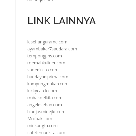
LINK LAINNYA
lesehangurame.com
ayambakar7saudara.com
tempongpns.com
roemahkuliner.com
saoenkkito.com
handayaniprima.com
kampungmakan.com
luckycatck.com
rmbakoelkita.com
angelesehan.com
bluejasminejkt.com
Mrobak.com
miekungfu.com
cafetemankita.com