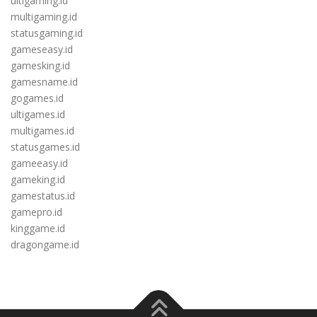
ultigaming.id
multigaming.id
statusgaming.id
gameseasy.id
gamesking.id
gamesname.id
gogames.id
ultigames.id
multigames.id
statusgames.id
gameeasy.id
gameking.id
gamestatus.id
gamepro.id
kinggame.id
dragongame.id