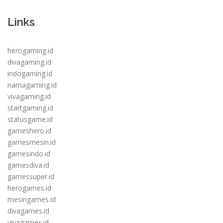
Links
herogaming.id
divagaming.id
indogaming.id
namagaming.id
vivagaming.id
startgaming.id
statusgame.id
gameshero.id
gamesmesin.id
gamesindo.id
gamesdiva.id
gamessuper.id
herogames.id
mesingames.id
divagames.id
vivagames.id