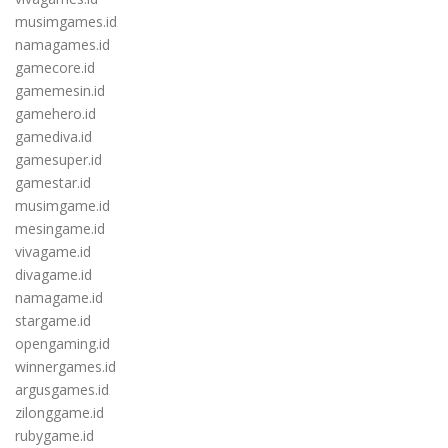
musimgames.id
namagames.id
gamecore.id
gamemesin.id
gamehero.id
gamediva.id
gamesuper.id
gamestar.id
musimgame.id
mesingame.id
vivagame.id
divagame.id
namagame.id
stargame.id
opengaming.id
winnergames.id
argusgames.id
zilonggame.id
rubygame.id