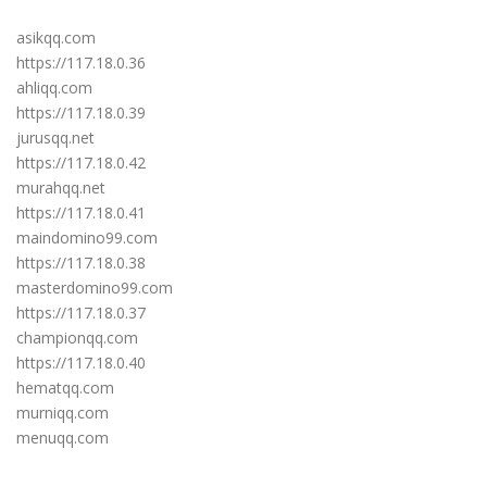
asikqq.com
https://117.18.0.36
ahliqq.com
https://117.18.0.39
jurusqq.net
https://117.18.0.42
murahqq.net
https://117.18.0.41
maindomino99.com
https://117.18.0.38
masterdomino99.com
https://117.18.0.37
championqq.com
https://117.18.0.40
hematqq.com
murniqq.com
menuqq.com