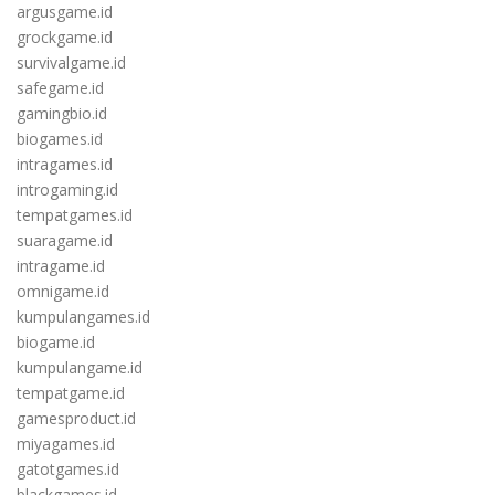
argusgame.id
grockgame.id
survivalgame.id
safegame.id
gamingbio.id
biogames.id
intragames.id
introgaming.id
tempatgames.id
suaragame.id
intragame.id
omnigame.id
kumpulangames.id
biogame.id
kumpulangame.id
tempatgame.id
gamesproduct.id
miyagames.id
gatotgames.id
blackgames.id