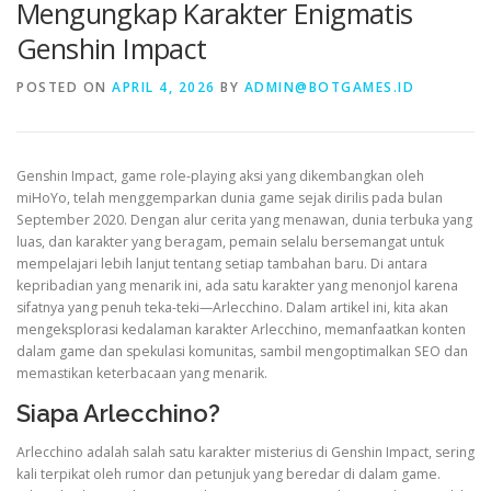
Mengungkap Karakter Enigmatis
Genshin Impact
VALORANT
POSTED ON
APRIL 4, 2026
BY
ADMIN@BOTGAMES.ID
Genshin Impact, game role-playing aksi yang dikembangkan oleh
miHoYo, telah menggemparkan dunia game sejak dirilis pada bulan
September 2020. Dengan alur cerita yang menawan, dunia terbuka yang
luas, dan karakter yang beragam, pemain selalu bersemangat untuk
mempelajari lebih lanjut tentang setiap tambahan baru. Di antara
kepribadian yang menarik ini, ada satu karakter yang menonjol karena
sifatnya yang penuh teka-teki—Arlecchino. Dalam artikel ini, kita akan
mengeksplorasi kedalaman karakter Arlecchino, memanfaatkan konten
dalam game dan spekulasi komunitas, sambil mengoptimalkan SEO dan
memastikan keterbacaan yang menarik.
Siapa Arlecchino?
Arlecchino adalah salah satu karakter misterius di Genshin Impact, sering
kali terpikat oleh rumor dan petunjuk yang beredar di dalam game.