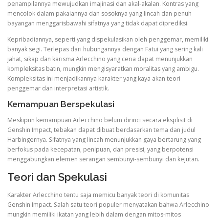
penampilannya mewujudkan imajinasi dan akal-akalan. Kontras yang
mencolok dalam pakaiannya dan sosoknya yang lincah dan penuh
bayangan menggarisbawahi sifatnya yang tidak dapat diprediksi.
Kepribadiannya, seperti yang dispekulasikan oleh penggemar, memiliki
banyak segi. Terlepas dari hubungannya dengan Fatui yang sering kali
jahat, sikap dan karisma Arlecchino yang ceria dapat menunjukkan
kompleksitas batin, mungkin mengisyaratkan moralitas yang ambigu.
Kompleksitas ini menjadikannya karakter yang kaya akan teori
penggemar dan interpretasi artistik.
Kemampuan Berspekulasi
Meskipun kemampuan Arlecchino belum dirinci secara eksplisit di
Genshin Impact, tebakan dapat dibuat berdasarkan tema dan judul
Harbingernya. Sifatnya yang lincah menunjukkan gaya bertarung yang
berfokus pada kecepatan, penipuan, dan presisi, yang berpotensi
menggabungkan elemen serangan sembunyi-sembunyi dan kejutan.
Teori dan Spekulasi
Karakter Arlecchino tentu saja memicu banyak teori di komunitas
Genshin Impact. Salah satu teori populer menyatakan bahwa Arlecchino
mungkin memiliki ikatan yang lebih dalam dengan mitos-mitos