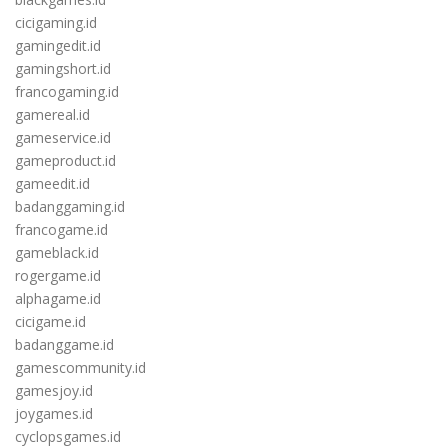
cicigaming.id
gamingedit.id
gamingshort.id
francogaming.id
gamereal.id
gameservice.id
gameproduct.id
gameedit.id
badanggaming.id
francogame.id
gameblack.id
rogergame.id
alphagame.id
cicigame.id
badanggame.id
gamescommunity.id
gamesjoy.id
joygames.id
cyclopsgames.id