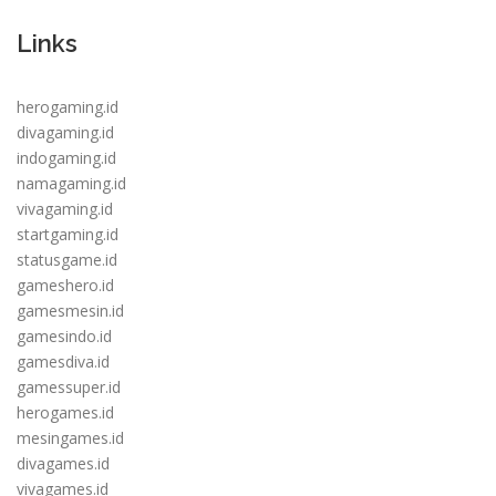
Links
herogaming.id
divagaming.id
indogaming.id
namagaming.id
vivagaming.id
startgaming.id
statusgame.id
gameshero.id
gamesmesin.id
gamesindo.id
gamesdiva.id
gamessuper.id
herogames.id
mesingames.id
divagames.id
vivagames.id