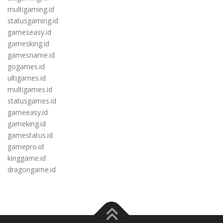
multigaming.id
statusgaming.id
gameseasy.id
gamesking.id
gamesname.id
gogames.id
ultigames.id
multigames.id
statusgames.id
gameeasy.id
gameking.id
gamestatus.id
gamepro.id
kinggame.id
dragongame.id