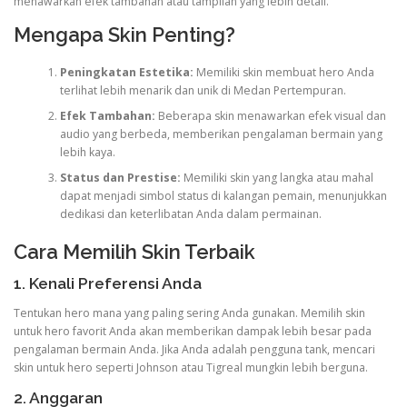
menawarkan efek tambahan atau tampilan yang lebih detail.
Mengapa Skin Penting?
Peningkatan Estetika:
Memiliki skin membuat hero Anda
terlihat lebih menarik dan unik di Medan Pertempuran.
Efek Tambahan:
Beberapa skin menawarkan efek visual dan
audio yang berbeda, memberikan pengalaman bermain yang
lebih kaya.
Status dan Prestise:
Memiliki skin yang langka atau mahal
dapat menjadi simbol status di kalangan pemain, menunjukkan
dedikasi dan keterlibatan Anda dalam permainan.
Cara Memilih Skin Terbaik
1. Kenali Preferensi Anda
Tentukan hero mana yang paling sering Anda gunakan. Memilih skin
untuk hero favorit Anda akan memberikan dampak lebih besar pada
pengalaman bermain Anda. Jika Anda adalah pengguna tank, mencari
skin untuk hero seperti Johnson atau Tigreal mungkin lebih berguna.
2. Anggaran