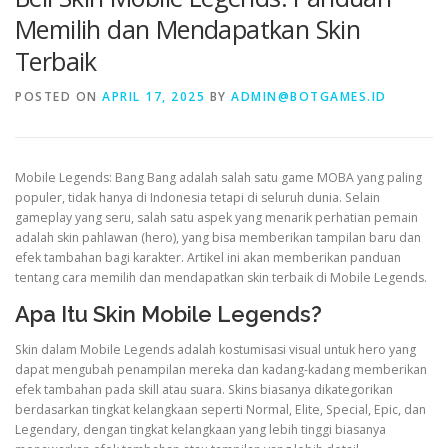
Memilih dan Mendapatkan Skin
Terbaik
VALORANT
POSTED ON
APRIL 17, 2025
BY
ADMIN@BOTGAMES.ID
Mobile Legends: Bang Bang adalah salah satu game MOBA yang paling
populer, tidak hanya di Indonesia tetapi di seluruh dunia. Selain
gameplay yang seru, salah satu aspek yang menarik perhatian pemain
adalah skin pahlawan (hero), yang bisa memberikan tampilan baru dan
efek tambahan bagi karakter. Artikel ini akan memberikan panduan
tentang cara memilih dan mendapatkan skin terbaik di Mobile Legends.
Apa Itu Skin Mobile Legends?
Skin dalam Mobile Legends adalah kostumisasi visual untuk hero yang
dapat mengubah penampilan mereka dan kadang-kadang memberikan
efek tambahan pada skill atau suara. Skins biasanya dikategorikan
berdasarkan tingkat kelangkaan seperti Normal, Elite, Special, Epic, dan
Legendary, dengan tingkat kelangkaan yang lebih tinggi biasanya