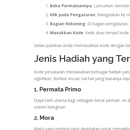
Buka Permainannya
: Luncurkan Genshi
Klik pada Pengaturan
: Navigasikan ke 
Bagian Rekening
: Di bagian pengaturan, 
Masukkan Kode
: Ketik atau tempel kode
Selalu pastikan Anda memasukkan kode dengan bena
Jenis Hadiah yang Te
Kode penukaran menawarkan berbagai hadiah yan
signifikan. Berikut rincian hal-hal yang biasanya d
1.
Permata Primo
Daya tarik utama bagi sebagian besar pemain. Ini 
sistem keinginan.
2.
Mora
Mata uang penting yang diperlukan untuk menaikkan 