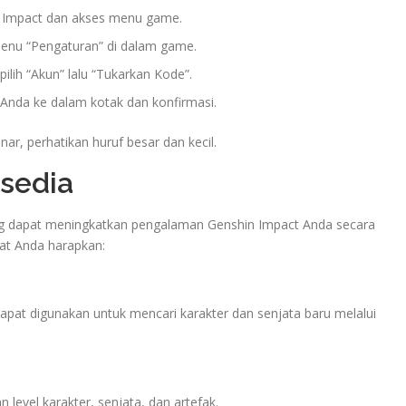
n Impact dan akses menu game.
menu “Pengaturan” di dalam game.
pilih “Akun” lalu “Tukarkan Kode”.
 Anda ke dalam kotak dan konfirmasi.
r, perhatikan huruf besar dan kecil.
rsedia
g dapat meningkatkan pengalaman Genshin Impact Anda secara
apat Anda harapkan:
dapat digunakan untuk mencari karakter dan senjata baru melalui
level karakter, senjata, dan artefak.