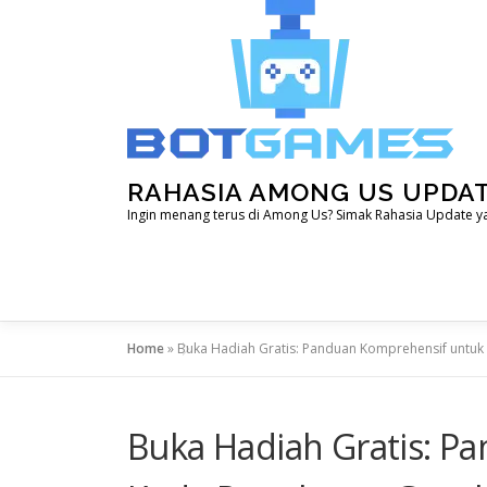
Skip
to
content
RAHASIA AMONG US UPDA
Ingin menang terus di Among Us? Simak Rahasia Update yan
Home
»
Buka Hadiah Gratis: Panduan Komprehensif untuk
Buka Hadiah Gratis: P