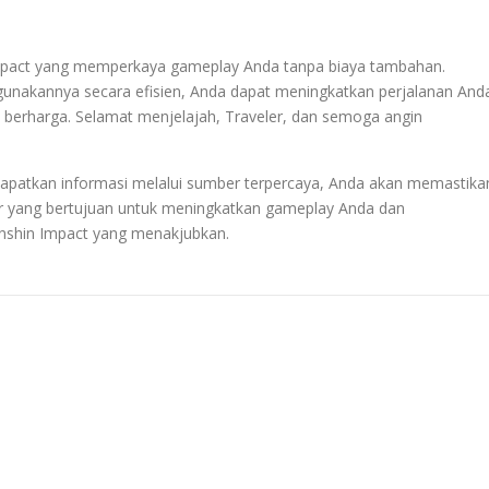
Impact yang memperkaya gameplay Anda tanpa biaya tambahan.
unakannya secara efisien, Anda dapat meningkatkan perjalanan And
et berharga. Selamat menjelajah, Traveler, dan semoga angin
apatkan informasi melalui sumber terpercaya, Anda akan memastika
r yang bertujuan untuk meningkatkan gameplay Anda dan
nshin Impact yang menakjubkan.