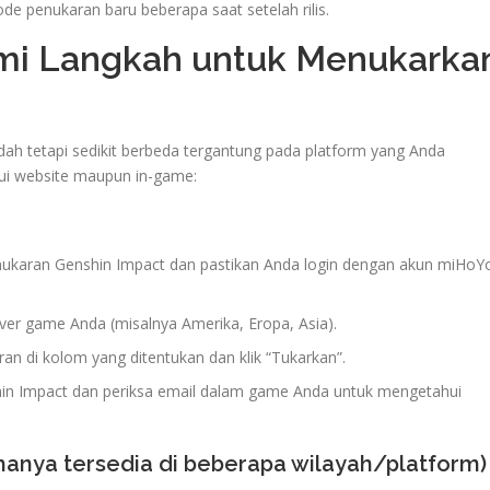
de penukaran baru beberapa saat setelah rilis.
mi Langkah untuk Menukarka
ah tetapi sedikit berbeda tergantung pada platform yang Anda
lui website maupun in-game:
nukaran Genshin Impact dan pastikan Anda login dengan akun miHoY
erver game Anda (misalnya Amerika, Eropa, Asia).
an di kolom yang ditentukan dan klik “Tukarkan”.
hin Impact dan periksa email dalam game Anda untuk mengetahui
hanya tersedia di beberapa wilayah/platform)