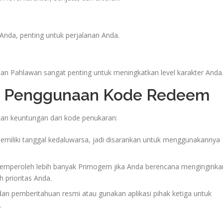
nda, penting untuk perjalanan Anda.
an Pahlawan sangat penting untuk meningkatkan level karakter Anda
n Penggunaan Kode Redeem
kan keuntungan dari kode penukaran:
emiliki tanggal kedaluwarsa, jadi disarankan untuk menggunakannya
memperoleh lebih banyak Primogem jika Anda berencana menginginka
h prioritas Anda.
dan pemberitahuan resmi atau gunakan aplikasi pihak ketiga untuk
.