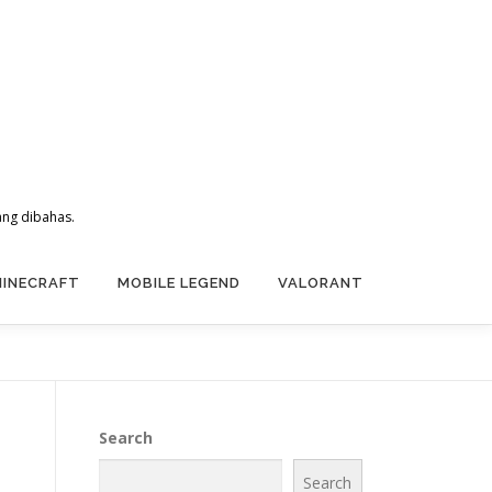
ang dibahas.
MINECRAFT
MOBILE LEGEND
VALORANT
Search
Search