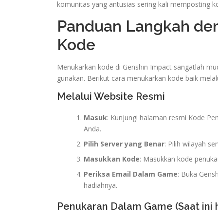
komunitas yang antusias sering kali memposting ko
Panduan Langkah de
Kode
Menukarkan kode di Genshin Impact sangatlah mud
gunakan. Berikut cara menukarkan kode baik mela
Melalui Website Resmi
Masuk
: Kunjungi halaman resmi Kode Pe
Anda.
Pilih Server yang Benar
: Pilih wilayah s
Masukkan Kode
: Masukkan kode penukar
Periksa Email Dalam Game
: Buka Gens
hadiahnya.
Penukaran Dalam Game (Saat ini 