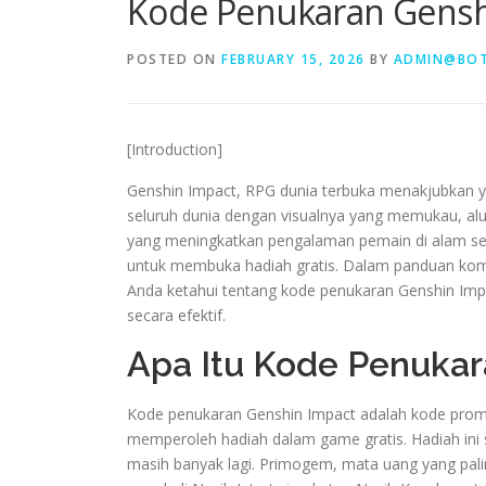
Kode Penukaran Gensh
POSTED ON
FEBRUARY 15, 2026
BY
ADMIN@BOT
[Introduction]
Genshin Impact, RPG dunia terbuka menakjubkan y
seluruh dunia dengan visualnya yang memukau, alur
yang meningkatkan pengalaman pemain di alam s
untuk membuka hadiah gratis. Dalam panduan kom
Anda ketahui tentang kode penukaran Genshin Im
secara efektif.
Apa Itu Kode Penukar
Kode penukaran Genshin Impact adalah kode prom
memperoleh hadiah dalam game gratis. Hadiah ini 
masih banyak lagi. Primogem, mata uang yang palin