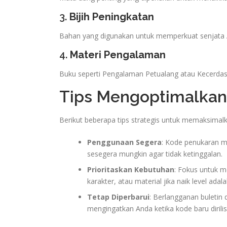
3.
Bijih Peningkatan
Bahan yang digunakan untuk memperkuat senjata A
4.
Materi Pengalaman
Buku seperti Pengalaman Petualang atau Kecerdas
Tips Mengoptimalka
Berikut beberapa tips strategis untuk memaksimal
Penggunaan Segera
: Kode penukaran m
sesegera mungkin agar tidak ketinggalan.
Prioritaskan Kebutuhan
: Fokus untuk 
karakter, atau material jika naik level adala
Tetap Diperbarui
: Berlangganan buletin 
mengingatkan Anda ketika kode baru dirilis