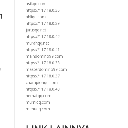
asikqq.com
https://117.18.0.36
n
ahliqq.com
https://117.18.0.39
jurusqq.net
https://117.18.0.42
murahqq.net
https://117.18.0.41
maindomino99.com
https://117.18.0.38
o
masterdomino99.com
https://117.18.0.37
championqq.com
https://117.18.0.40
hematqq.com
murniqq.com
menuqq.com