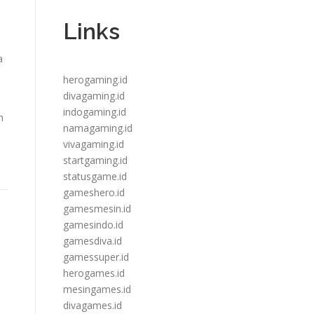
Links
a
herogaming.id
divagaming.id
indogaming.id
n
namagaming.id
vivagaming.id
startgaming.id
statusgame.id
gameshero.id
gamesmesin.id
gamesindo.id
gamesdiva.id
gamessuper.id
herogames.id
mesingames.id
divagames.id