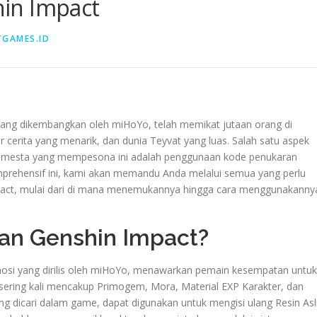
in Impact
GAMES.ID
ang dikembangkan oleh miHoYo, telah memikat jutaan orang di
 cerita yang menarik, dan dunia Teyvat yang luas. Salah satu aspek
emesta yang mempesona ini adalah penggunaan kode penukaran
prehensif ini, kami akan memandu Anda melalui semua yang perlu
pact, mulai dari di mana menemukannya hingga cara menggunakanny
an Genshin Impact?
osi yang dirilis oleh miHoYo, menawarkan pemain kesempatan untuk
sering kali mencakup Primogem, Mora, Material EXP Karakter, dan
g dicari dalam game, dapat digunakan untuk mengisi ulang Resin Asli