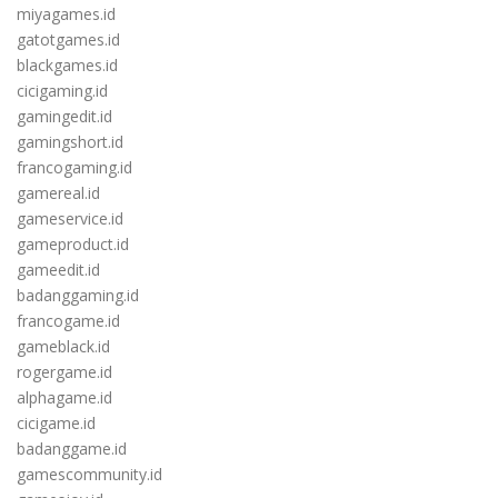
miyagames.id
gatotgames.id
blackgames.id
cicigaming.id
gamingedit.id
gamingshort.id
francogaming.id
gamereal.id
gameservice.id
gameproduct.id
gameedit.id
badanggaming.id
francogame.id
gameblack.id
rogergame.id
alphagame.id
cicigame.id
badanggame.id
gamescommunity.id