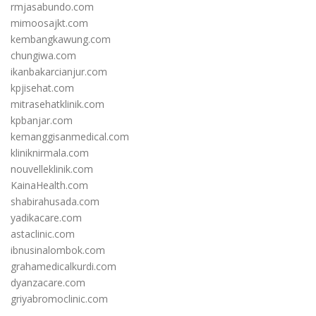
rmjasabundo.com
mimoosajkt.com
kembangkawung.com
chungiwa.com
ikanbakarcianjur.com
kpjisehat.com
mitrasehatklinik.com
kpbanjar.com
kemanggisanmedical.com
kliniknirmala.com
nouvelleklinik.com
KainaHealth.com
shabirahusada.com
yadikacare.com
astaclinic.com
ibnusinalombok.com
grahamedicalkurdi.com
dyanzacare.com
griyabromoclinic.com