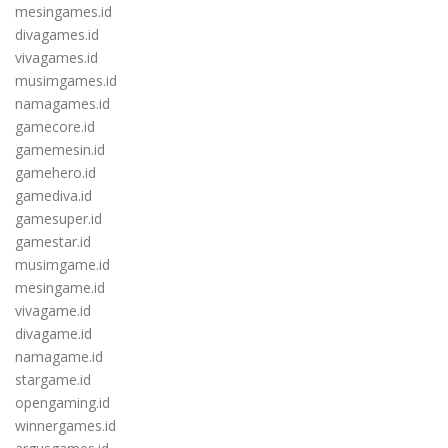
mesingames.id
divagames.id
vivagames.id
musimgames.id
namagames.id
gamecore.id
gamemesin.id
gamehero.id
gamediva.id
gamesuper.id
gamestar.id
musimgame.id
mesingame.id
vivagame.id
divagame.id
namagame.id
stargame.id
opengaming.id
winnergames.id