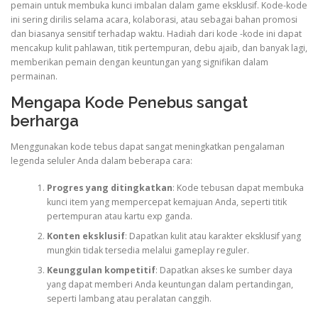
pemain untuk membuka kunci imbalan dalam game eksklusif. Kode-kode
ini sering dirilis selama acara, kolaborasi, atau sebagai bahan promosi
dan biasanya sensitif terhadap waktu. Hadiah dari kode -kode ini dapat
mencakup kulit pahlawan, titik pertempuran, debu ajaib, dan banyak lagi,
memberikan pemain dengan keuntungan yang signifikan dalam
permainan.
Mengapa Kode Penebus sangat
berharga
Menggunakan kode tebus dapat sangat meningkatkan pengalaman
legenda seluler Anda dalam beberapa cara:
Progres yang ditingkatkan
: Kode tebusan dapat membuka
kunci item yang mempercepat kemajuan Anda, seperti titik
pertempuran atau kartu exp ganda.
Konten eksklusif
: Dapatkan kulit atau karakter eksklusif yang
mungkin tidak tersedia melalui gameplay reguler.
Keunggulan kompetitif
: Dapatkan akses ke sumber daya
yang dapat memberi Anda keuntungan dalam pertandingan,
seperti lambang atau peralatan canggih.