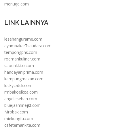
menuqq.com
LINK LAINNYA
lesehangurame.com
ayambakar7saudara.com
tempongpns.com
roemahkuliner.com
saoenkkito.com
handayaniprima.com
kampungmakan.com
luckycatck.com
rmbakoelkita.com
angelesehan.com
bluejasminejkt.com
Mrobak.com
miekungfu.com
cafetemankita.com