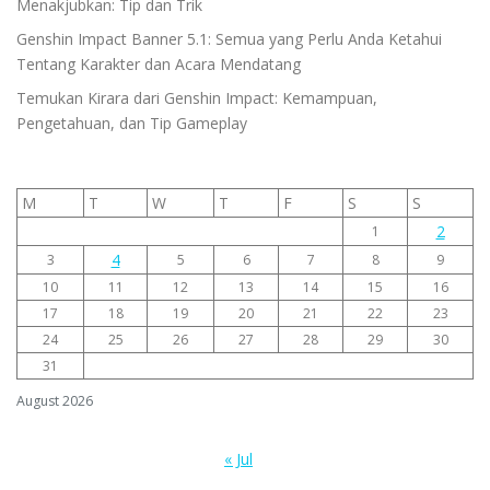
Menakjubkan: Tip dan Trik
Genshin Impact Banner 5.1: Semua yang Perlu Anda Ketahui
Tentang Karakter dan Acara Mendatang
Temukan Kirara dari Genshin Impact: Kemampuan,
Pengetahuan, dan Tip Gameplay
M
T
W
T
F
S
S
2
1
4
3
5
6
7
8
9
10
11
12
13
14
15
16
17
18
19
20
21
22
23
24
25
26
27
28
29
30
31
August 2026
« Jul