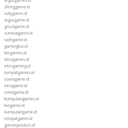
argusgames.id
zilonggame.id
rubygame.id
argusgame.id
grockgame.id
survivalgame.id
safegame.id
gamingbio.id
biogames.id
intragames.id
introgaming.id
tempatgames.id
suaragame.id
intragame.id
omnigame.id
kumpulangames.id
biogame.id
kumpulangame.id
tempatgame.id
gamesproduct.id