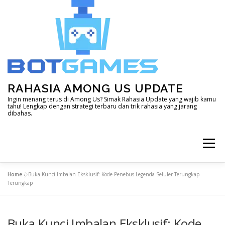
Skip
to
content
RAHASIA AMONG US UPDATE
Ingin menang terus di Among Us? Simak Rahasia Update yang wajib kamu
tahu! Lengkap dengan strategi terbaru dan trik rahasia yang jarang
dibahas.
Menu
Home
»
Buka Kunci Imbalan Eksklusif: Kode Penebus Legenda Seluler Terungkap
HOME
DOTA 2
GENSHIN IMPACT
Terungkap
Buka Kunci Imbalan Eksklusif: Kode
LAIN – LAIN
MINECRAFT
MOBILE LEGEND