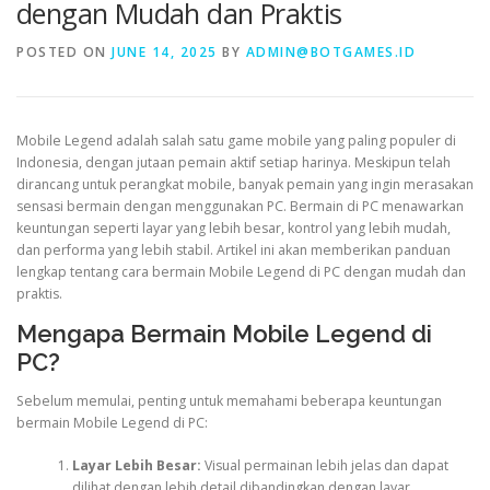
dengan Mudah dan Praktis
POSTED ON
JUNE 14, 2025
BY
ADMIN@BOTGAMES.ID
VALORANT
Mobile Legend adalah salah satu game mobile yang paling populer di
Indonesia, dengan jutaan pemain aktif setiap harinya. Meskipun telah
dirancang untuk perangkat mobile, banyak pemain yang ingin merasakan
sensasi bermain dengan menggunakan PC. Bermain di PC menawarkan
keuntungan seperti layar yang lebih besar, kontrol yang lebih mudah,
dan performa yang lebih stabil. Artikel ini akan memberikan panduan
lengkap tentang cara bermain Mobile Legend di PC dengan mudah dan
praktis.
Mengapa Bermain Mobile Legend di
PC?
Sebelum memulai, penting untuk memahami beberapa keuntungan
bermain Mobile Legend di PC:
Layar Lebih Besar:
Visual permainan lebih jelas dan dapat
dilihat dengan lebih detail dibandingkan dengan layar