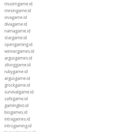
musimgame.id
mesingame.id
vivagame.id
divagame.id
namagame.id
stargame.id
opengaming.id
winnergames.id
argusgames.id
zilonggame.id
rubygame.id
argusgame.id
grockgame.id
survivalgame.id
safegame.id
gamingbio.id
biogames.id
intragames.id
introgaming.id