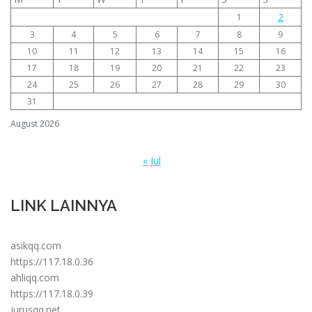
2
1
3
4
5
6
7
8
9
10
11
12
13
14
15
16
17
18
19
20
21
22
23
24
25
26
27
28
29
30
31
August 2026
« Jul
LINK LAINNYA
asikqq.com
https://117.18.0.36
ahliqq.com
https://117.18.0.39
jurusqq.net