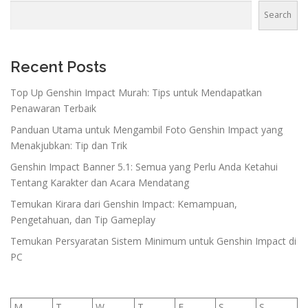
Search
Recent Posts
Top Up Genshin Impact Murah: Tips untuk Mendapatkan
Penawaran Terbaik
Panduan Utama untuk Mengambil Foto Genshin Impact yang
Menakjubkan: Tip dan Trik
Genshin Impact Banner 5.1: Semua yang Perlu Anda Ketahui
Tentang Karakter dan Acara Mendatang
Temukan Kirara dari Genshin Impact: Kemampuan,
Pengetahuan, dan Tip Gameplay
Temukan Persyaratan Sistem Minimum untuk Genshin Impact di
PC
M
T
W
T
F
S
S