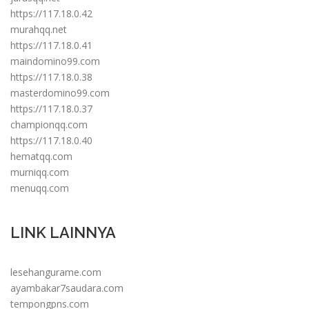
https://117.18.0.42
murahqq.net
https://117.18.0.41
maindomino99.com
https://117.18.0.38
masterdomino99.com
https://117.18.0.37
championqq.com
https://117.18.0.40
hematqq.com
murniqq.com
menuqq.com
LINK LAINNYA
lesehangurame.com
ayambakar7saudara.com
tempongpns.com