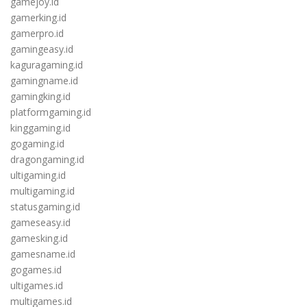
gamejoy.id
gamerking.id
gamerpro.id
gamingeasy.id
kaguragaming.id
gamingname.id
gamingking.id
platformgaming.id
kinggaming.id
gogaming.id
dragongaming.id
ultigaming.id
multigaming.id
statusgaming.id
gameseasy.id
gamesking.id
gamesname.id
gogames.id
ultigames.id
multigames.id