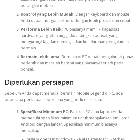
perangkat mobile.
Kontrol yang Lebih Mudah:
Dengan keyboard dan mouse,
Anda dapat mengontrol hero dengan lebih presisi dan cepat.
Performa Lebih Baik:
PC biasanya memiliki kapasitas
hardware yang lebih tinggi dibandingkan ponsel, yang
mengurangi lag dan meningkatkan keseluruhan pengalaman
bermain.
Bermain lebih lama:
Bermain di PC dapat menghindari panas
berlebih dan masalah baterai yang biasanya terjadi pada
ponsel.
Diperlukan persiapan
Sebelum Anda dapat memulai bermain Mobile Legend di PC, ada
beberapa persiapan sederhana yang perlu dilakukan:
Spesifikasi Minimum PC:
Pastikan PC atau laptop Anda
memenuhi spesifikasi minimum untuk menjalankan emulator
Android dengan lancar. Spesifikasi minimum biasanya
mencakup:
Sistem operasi: Windows 7 ke atas atau MacOS terbaru,