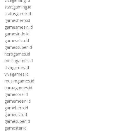
vivagaming.id
startgaming.id
statusgame.id
gameshero.id
gamesmesin.id
gamesindo.id
gamesdiva.id
gamessuper.id
herogames.id
mesingames.id
divagames.id
vivagames.id
musimgames.id
namagames.id
gamecore.id
gamemesin.id
gamehero.id
gamediva.id
gamesuper.id
gamestar.id