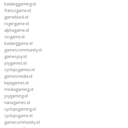
badanggaming.id
francogame.id
gameblack.id
rogergame.id
alphagame.id
cicigame.id
badanggame.id
gamescommunity.id
gamesjoy.id
joygames.id
cyclopsgames.id
gamesmedia.id
kajagames.id
mediagaming.id
joygaming.id
nanagames.id
cyclopsgaming.id
cyclopsgame.id
gamecommunity.id