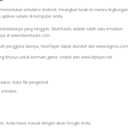
emerlukan emulator Android. Perangkat lunak ini meniru lingkungan
plikasi seluler di komputer Anda.
eandalannya yang tangguh, BlueStacks adalah salah satu emulator
inya di www.bluestacks.com.
mah pengguna lainnya, NoxPlayer dapat diunduh dari www.bignox.com
ng khusus untuk bermain game. Unduh dari www.ldplayer.net.
tor, buka file penginstal.
instalasi.
or, Anda harus masuk dengan akun Google Anda.