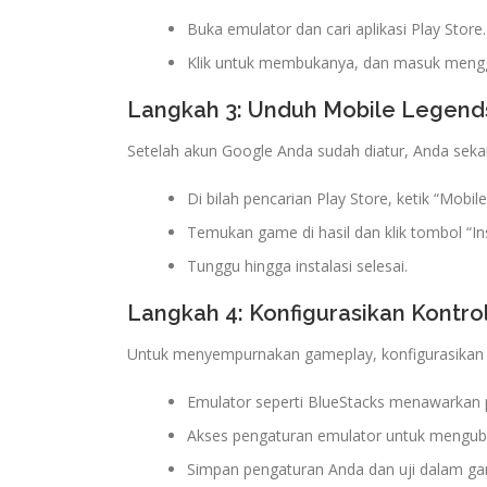
Buka emulator dan cari aplikasi Play Store.
Klik untuk membukanya, dan masuk mengg
Langkah 3: Unduh Mobile Legends
Setelah akun Google Anda sudah diatur, Anda seka
Di bilah pencarian Play Store, ketik “Mobi
Temukan game di hasil dan klik tombol “Ins
Tunggu hingga instalasi selesai.
Langkah 4: Konfigurasikan Kontro
Untuk menyempurnakan gameplay, konfigurasikan k
Emulator seperti BlueStacks menawarkan 
Akses pengaturan emulator untuk menguba
Simpan pengaturan Anda dan uji dalam ga