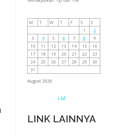
Menakjubkan: Tip dan Trik
M
T
W
T
F
S
S
1
2
3
4
5
6
7
8
9
10
11
12
13
14
15
16
17
18
19
20
21
22
23
24
25
26
27
28
29
30
31
August 2026
« Jul
h
LINK LAINNYA