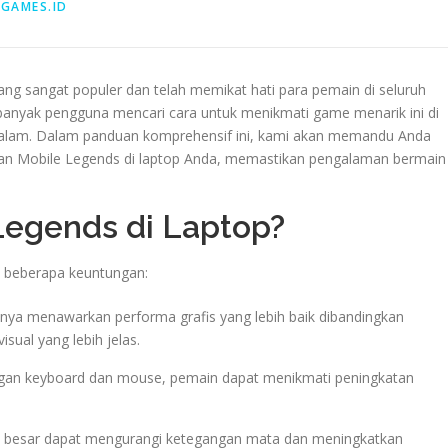
GAMES.ID
 sangat populer dan telah memikat hati para pemain di seluruh
 banyak pengguna mencari cara untuk menikmati game menarik ini di
alam. Dalam panduan komprehensif ini, kami akan memandu Anda
n Mobile Legends di laptop Anda, memastikan pengalaman bermain
Legends di Laptop?
 beberapa keuntungan:
nya menawarkan performa grafis yang lebih baik dibandingkan
sual yang lebih jelas.
an keyboard dan mouse, pemain dapat menikmati peningkatan
ih besar dapat mengurangi ketegangan mata dan meningkatkan