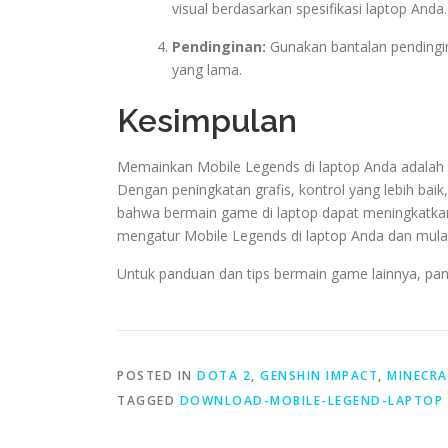
visual berdasarkan spesifikasi laptop Anda.
Pendinginan:
Gunakan bantalan pendingin
yang lama.
Kesimpulan
Memainkan Mobile Legends di laptop Anda adalah
Dengan peningkatan grafis, kontrol yang lebih bai
bahwa bermain game di laptop dapat meningkatkan 
mengatur Mobile Legends di laptop Anda dan mulai b
Untuk panduan dan tips bermain game lainnya, pan
POSTED IN
DOTA 2
,
GENSHIN IMPACT
,
MINECRA
TAGGED
DOWNLOAD-MOBILE-LEGEND-LAPTOP