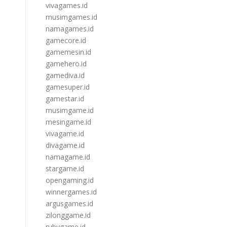
vivagames.id
musimgames.id
namagames.id
gamecore.id
gamemesin.id
gamehero.id
gamediva.id
gamesuper.id
gamestar.id
musimgame.id
mesingame.id
vivagame.id
divagame.id
namagame.id
stargame.id
opengaming.id
winnergames.id
argusgames.id
zilonggame.id
rubygame.id