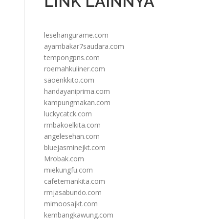
LINK LAINNYA
lesehangurame.com
ayambakar7saudara.com
tempongpns.com
roemahkuliner.com
saoenkkito.com
handayaniprima.com
kampungmakan.com
luckycatck.com
rmbakoelkita.com
angelesehan.com
bluejasminejkt.com
Mrobak.com
miekungfu.com
cafetemankita.com
rmjasabundo.com
mimoosajkt.com
kembangkawung.com