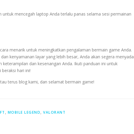
 untuk mencegah laptop Anda terlalu panas selama sesi permainan
 cara menarik untuk meningkatkan pengalaman bermain game Anda.
k, dan kenyamanan layar yang lebih besar, Anda akan segera menyada
keterampilan dan kesenangan Anda. Ikuti panduan ini untuk
eraksi hari ini!
tau terus blog kami, dan selamat bermain game!
FT
,
MOBILE LEGEND
,
VALORANT