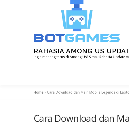
Skip
to
content
RAHASIA AMONG US UPDA
Ingin menang terus di Among Us? Simak Rahasia Update yan
Home
»
Cara Download dan Main Mobile Legends di Lapt
Cara Download dan Mai