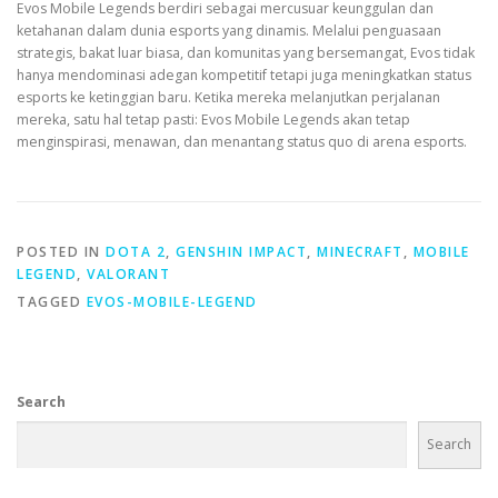
Evos Mobile Legends berdiri sebagai mercusuar keunggulan dan
ketahanan dalam dunia esports yang dinamis. Melalui penguasaan
strategis, bakat luar biasa, dan komunitas yang bersemangat, Evos tidak
hanya mendominasi adegan kompetitif tetapi juga meningkatkan status
esports ke ketinggian baru. Ketika mereka melanjutkan perjalanan
mereka, satu hal tetap pasti: Evos Mobile Legends akan tetap
menginspirasi, menawan, dan menantang status quo di arena esports.
POSTED IN
DOTA 2
,
GENSHIN IMPACT
,
MINECRAFT
,
MOBILE
LEGEND
,
VALORANT
TAGGED
EVOS-MOBILE-LEGEND
Search
Search