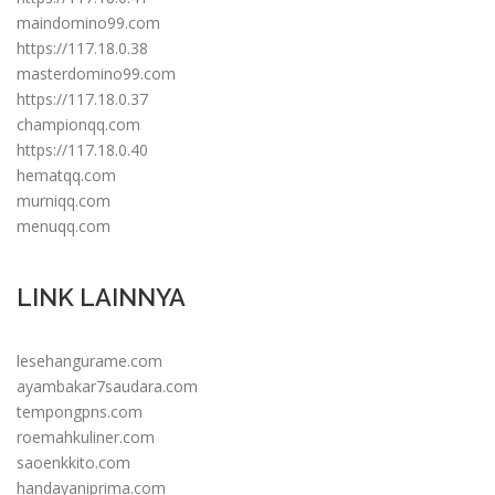
maindomino99.com
https://117.18.0.38
masterdomino99.com
https://117.18.0.37
championqq.com
https://117.18.0.40
hematqq.com
murniqq.com
menuqq.com
LINK LAINNYA
lesehangurame.com
ayambakar7saudara.com
tempongpns.com
roemahkuliner.com
saoenkkito.com
handayaniprima.com