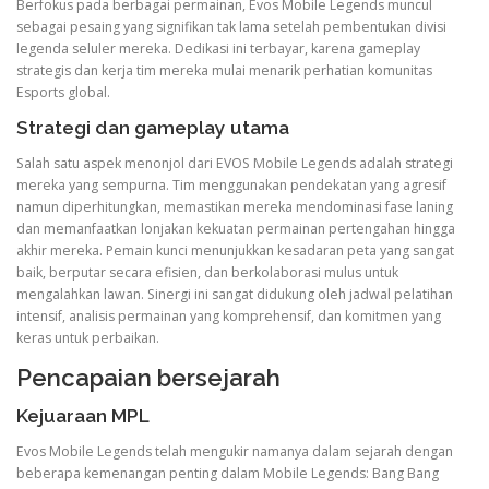
Berfokus pada berbagai permainan, Evos Mobile Legends muncul
sebagai pesaing yang signifikan tak lama setelah pembentukan divisi
legenda seluler mereka. Dedikasi ini terbayar, karena gameplay
strategis dan kerja tim mereka mulai menarik perhatian komunitas
Esports global.
Strategi dan gameplay utama
Salah satu aspek menonjol dari EVOS Mobile Legends adalah strategi
mereka yang sempurna. Tim menggunakan pendekatan yang agresif
namun diperhitungkan, memastikan mereka mendominasi fase laning
dan memanfaatkan lonjakan kekuatan permainan pertengahan hingga
akhir mereka. Pemain kunci menunjukkan kesadaran peta yang sangat
baik, berputar secara efisien, dan berkolaborasi mulus untuk
mengalahkan lawan. Sinergi ini sangat didukung oleh jadwal pelatihan
intensif, analisis permainan yang komprehensif, dan komitmen yang
keras untuk perbaikan.
Pencapaian bersejarah
Kejuaraan MPL
Evos Mobile Legends telah mengukir namanya dalam sejarah dengan
beberapa kemenangan penting dalam Mobile Legends: Bang Bang