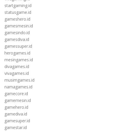
startgaming.id
statusgame.id
gameshero.id
gamesmesin.id
gamesindo.id
gamesdiva.id
gamessuper.id
herogames.id
mesingames.id
divagames.id
vivagames.id
musimgames.id
namagames.id
gamecore.id
gamemesin.id
gamehero.id
gamediva.id
gamesuper.id
gamestar.id