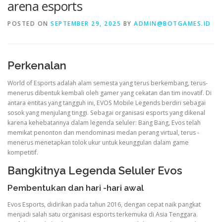
arena esports
POSTED ON
SEPTEMBER 29, 2025
BY
ADMIN@BOTGAMES.ID
VALORANT
Perkenalan
World of Esports adalah alam semesta yang terus berkembang, terus-
menerus dibentuk kembali oleh gamer yang cekatan dan tim inovatif. Di
antara entitas yang tangguh ini, EVOS Mobile Legends berdiri sebagai
sosok yang menjulang tinggi. Sebagai organisasi esports yang dikenal
karena kehebatannya dalam legenda seluler: Bang Bang, Evos telah
memikat penonton dan mendominasi medan perang virtual, terus -
menerus menetapkan tolok ukur untuk keunggulan dalam game
kompetitif.
Bangkitnya Legenda Seluler Evos
Pembentukan dan hari -hari awal
Evos Esports, didirikan pada tahun 2016, dengan cepat naik pangkat
menjadi salah satu organisasi esports terkemuka di Asia Tenggara.