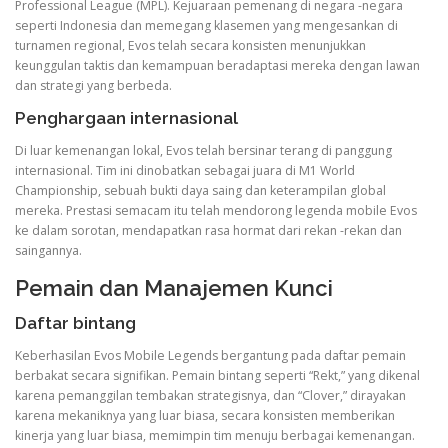
Professional League (MPL). Kejuaraan pemenang di negara -negara
seperti Indonesia dan memegang klasemen yang mengesankan di
turnamen regional, Evos telah secara konsisten menunjukkan
keunggulan taktis dan kemampuan beradaptasi mereka dengan lawan
dan strategi yang berbeda.
Penghargaan internasional
Di luar kemenangan lokal, Evos telah bersinar terang di panggung
internasional. Tim ini dinobatkan sebagai juara di M1 World
Championship, sebuah bukti daya saing dan keterampilan global
mereka. Prestasi semacam itu telah mendorong legenda mobile Evos
ke dalam sorotan, mendapatkan rasa hormat dari rekan -rekan dan
saingannya.
Pemain dan Manajemen Kunci
Daftar bintang
Keberhasilan Evos Mobile Legends bergantung pada daftar pemain
berbakat secara signifikan. Pemain bintang seperti “Rekt,” yang dikenal
karena pemanggilan tembakan strategisnya, dan “Clover,” dirayakan
karena mekaniknya yang luar biasa, secara konsisten memberikan
kinerja yang luar biasa, memimpin tim menuju berbagai kemenangan.