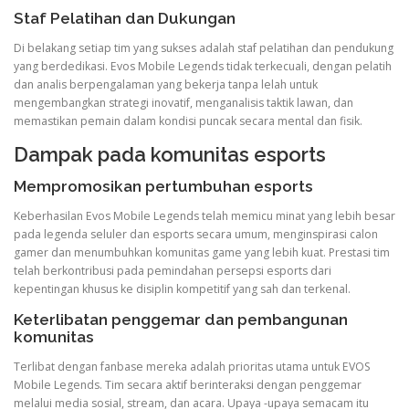
Staf Pelatihan dan Dukungan
Di belakang setiap tim yang sukses adalah staf pelatihan dan pendukung
yang berdedikasi. Evos Mobile Legends tidak terkecuali, dengan pelatih
dan analis berpengalaman yang bekerja tanpa lelah untuk
mengembangkan strategi inovatif, menganalisis taktik lawan, dan
memastikan pemain dalam kondisi puncak secara mental dan fisik.
Dampak pada komunitas esports
Mempromosikan pertumbuhan esports
Keberhasilan Evos Mobile Legends telah memicu minat yang lebih besar
pada legenda seluler dan esports secara umum, menginspirasi calon
gamer dan menumbuhkan komunitas game yang lebih kuat. Prestasi tim
telah berkontribusi pada pemindahan persepsi esports dari
kepentingan khusus ke disiplin kompetitif yang sah dan terkenal.
Keterlibatan penggemar dan pembangunan
komunitas
Terlibat dengan fanbase mereka adalah prioritas utama untuk EVOS
Mobile Legends. Tim secara aktif berinteraksi dengan penggemar
melalui media sosial, stream, dan acara. Upaya -upaya semacam itu