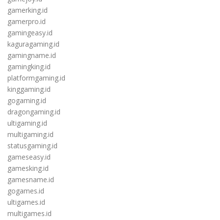
gamerking.id
gamerpro.id
gamingeasy.id
kaguragaming.id
gamingname.id
gamingking.id
platformgaming.id
kinggaming.id
gogaming.id
dragongaming.id
ultigaming.id
multigaming.id
statusgaming.id
gameseasy.id
gamesking.id
gamesname.id
gogames.id
ultigames.id
multigames.id