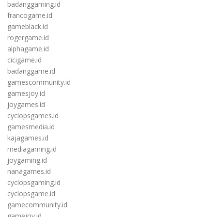
badanggaming.id
francogame.id
gameblack.id
rogergame.id
alphagame.id
cicigame.id
badanggame.id
gamescommunity.id
gamesjoy.id
joygames.id
cyclopsgames.id
gamesmedia.id
kajagames.id
mediagaming.id
joygaming.id
nanagames.id
cyclopsgaming.id
cyclopsgame.id
gamecommunity.id
gamejoy.id