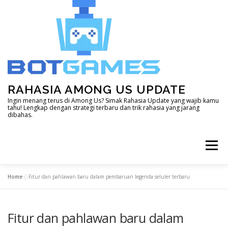
Skip
to
content
RAHASIA AMONG US UPDATE
Ingin menang terus di Among Us? Simak Rahasia Update yang wajib kamu
tahu! Lengkap dengan strategi terbaru dan trik rahasia yang jarang
dibahas.
Menu
Home
»
Fitur dan pahlawan baru dalam pembaruan legenda seluler terbaru
HOME
DOTA 2
GENSHIN IMPACT
Fitur dan pahlawan baru dalam
LAIN – LAIN
MINECRAFT
MOBILE LEGEND