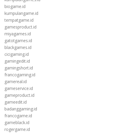
biogame.id
kumpulangame.id
tempatgame.id
gamesproduct.id
miyagames.id
gatotgames.id
blackgames.id
cicigaming.id
gamingedit.id
gamingshort.id
francogaming.id
gamereal.id
gameservice.id
gameproduct.id
gameedit.id
badanggaming.id
francogame.id
gameblack.id
rogergame.id