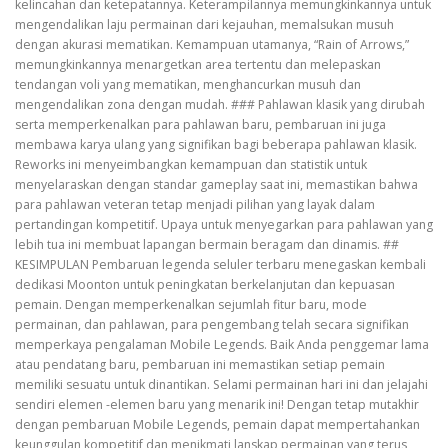
kelincahan dan ketepatannya. Keterampilannya memungkinkannya untuk
mengendalikan laju permainan dari kejauhan, memalsukan musuh
dengan akurasi mematikan. Kemampuan utamanya, “Rain of Arrows,”
memungkinkannya menargetkan area tertentu dan melepaskan
tendangan voli yang mematikan, menghancurkan musuh dan
mengendalikan zona dengan mudah. ### Pahlawan klasik yang dirubah
serta memperkenalkan para pahlawan baru, pembaruan ini juga
membawa karya ulang yang signifikan bagi beberapa pahlawan klasik.
Reworks ini menyeimbangkan kemampuan dan statistik untuk
menyelaraskan dengan standar gameplay saat ini, memastikan bahwa
para pahlawan veteran tetap menjadi pilihan yang layak dalam
pertandingan kompetitif. Upaya untuk menyegarkan para pahlawan yang
lebih tua ini membuat lapangan bermain beragam dan dinamis. ##
KESIMPULAN Pembaruan legenda seluler terbaru menegaskan kembali
dedikasi Moonton untuk peningkatan berkelanjutan dan kepuasan
pemain. Dengan memperkenalkan sejumlah fitur baru, mode
permainan, dan pahlawan, para pengembang telah secara signifikan
memperkaya pengalaman Mobile Legends. Baik Anda penggemar lama
atau pendatang baru, pembaruan ini memastikan setiap pemain
memiliki sesuatu untuk dinantikan. Selami permainan hari ini dan jelajahi
sendiri elemen -elemen baru yang menarik ini! Dengan tetap mutakhir
dengan pembaruan Mobile Legends, pemain dapat mempertahankan
keunggulan kompetitif dan menikmati lanskap permainan yang terus