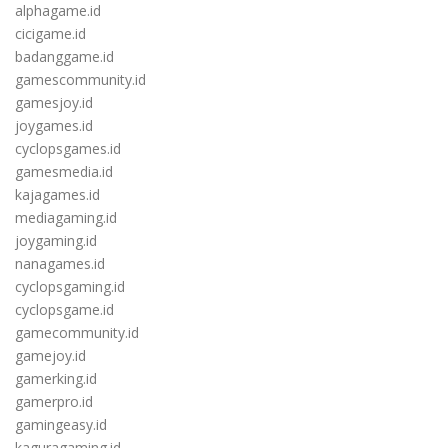
alphagame.id
cicigame.id
badanggame.id
gamescommunity.id
gamesjoy.id
joygames.id
cyclopsgames.id
gamesmedia.id
kajagames.id
mediagaming.id
joygaming.id
nanagames.id
cyclopsgaming.id
cyclopsgame.id
gamecommunity.id
gamejoy.id
gamerking.id
gamerpro.id
gamingeasy.id
kaguragaming.id