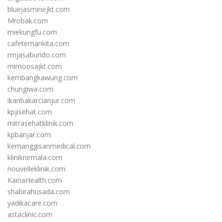
bluejasminejkt.com
Mrobak.com
miekungfu.com
cafetemankita.com
rmjasabundo.com
mimoosajkt.com
kembangkawung.com
chungiwa.com
ikanbakarcianjur.com
kpjisehat.com
mitrasehatklinik.com
kpbanjar.com
kemanggisanmedical.com
kliniknirmala.com
nouvelleklinik.com
KainaHealth.com
shabirahusada.com
yadikacare.com
astaclinic.com