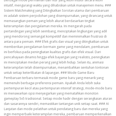
berbagai mode permainan dan fitur yang lebih intuitif secara lebih
intuitif, mengurangi waktu yang dihabiskan untuk manajemen menu. ###
Sistem Matchmaking yang Ditingkatkan Sorotan utama dari pembaruan
ini adalah sistem perjodohan yang disempurnakan, yang dirancang untuk
memasangkan pemain yang lebih akurat berdasarkan tingkat
keterampilan dan pengalaman mereka. Ini mengarah pada
pertandingan yang lebih seimbang, menciptakan lingkungan yang adil
yang mendorong semangat kompetitif dan meminimalkan frustrasi di
antara para pemain. ### Efek grafis dan visual yang ditingkatkan untuk
memberikan pengalaman bermain game yang mendalam, pembaruan
ini berfokus pada peningkatan kualitas grafis dan efek visual. Dari
pencahayaan dinamis hingga efek bayangan yang realistis, peningkatan
ini menciptakan medan perang yang lebih hidup. Selain itu, animasi
keterampilan telah disempurnakan, menambahkan sentuhan tontonan
untuk setiap keterlibatan di lapangan. ### Mode Game Baru
Pembaruan terbaru termasuk mode game baru yang menarik yang
memenuhi berbagai preferensi pemain. Apakah Anda lebih suka
pertempuran kecil atau pertempuran intensif strategi, mode-mode baru
ini menawarkan opsi menyegarkan yang mematahkan monoton
gameplay 5v5 tradisional. Setiap mode hadir dengan serangkaian aturan
dan sasarannya sendiri, memastikan tantangan unik setiap saat. ### AI
Lanjutan dan mode pelatihan untuk pendatang baru dan mereka yang
ingin memperbaiki keterampilan mereka, pembaruan memperkenalkan