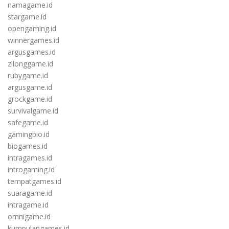
namagame.id
stargame.id
opengaming.id
winnergames.id
argusgames.id
zilonggame.id
rubygame.id
argusgame.id
grockgame.id
survivalgame.id
safegame.id
gamingbio.id
biogames.id
intragames.id
introgaming.id
tempatgames.id
suaragame.id
intragame.id
omnigame.id
kumpulangames.id