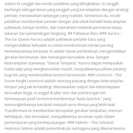
sistem AI canggih dan mode pelatihan yang ditingkatkan. AI canggih
berfungsi sebagai lawan yang tangguh yang beradaptasi dengan strategi
pemain, menawarkan tantangan yang realistis. Sementara itu, mode
pelatihan memberikan pemain dengan alat untuk berlatih keterampilan
pahlawan, belajar kombo, dan memahami mekanik permainan tanpa
tekanan dari pertandingan langsung. ## Pahlawan Baru ### Aurora –
The Ice Queen Aurora adalah pahlawan penyihir baru yang
mengendalikan kekuatan es untuk mendominasi medan perang.
Kemampuannya berputar di sekitar lawan pembekuan, mengendalikan
gerakan kerumunan, dan menangani kerusakan area. Dengan
keterampilan utamanya, “Glacial Tempest,” Aurora dapat melepaskan
badai salju yang menghancurkan musuh, menjadikannya pilihan penting
bagi tim yang membutuhkan kontrol kerumunan. ### Leomord – The
Doom Knight Leomord adalah seorang pejuang dengan keterampilan
tempur yang tak tertandingi. Menawarkan output dan keberlanjutan
kerusakan tinggi, ia unggul di jalur solo dan pertarungan tim.
Kemampuan pasif Leomord memberinya “kuda Spectre,” yang
memungkinkannya berubah menjadi versi dirinya yang lebih kuat.
Transformasi ini memberikan kecepatan gerakan tambahan, mencuri
kehidupan, dan kerusakan, menjadikannya ancaman nyata dalam
pertempuran yang berkepanjangan. ### Selene – The Celestial
Huntress Selene adalah penembak jitu serbaguna yang dikenal karena