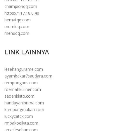
championqq.com
https://117.18.0.40
hematqq.com
murniqq.com
menuqq.com
LINK LAINNYA
lesehangurame.com
ayambakar7saudara.com
tempongpns.com
roemahkuliner.com
saoenkkito.com
handayaniprima.com
kampungmakan.com
luckycatck.com
rmbakoelkita.com
angelesehan.com