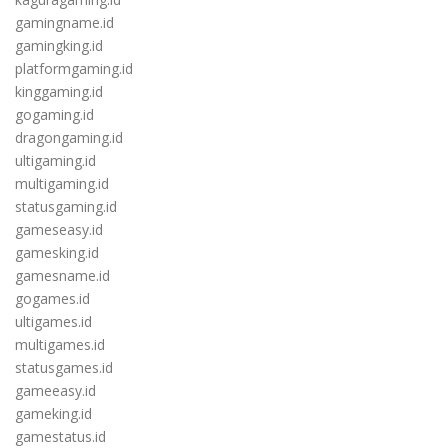
gamingname.id
gamingking.id
platformgaming.id
kinggaming.id
gogaming.id
dragongaming.id
ultigaming.id
multigaming.id
statusgaming.id
gameseasy.id
gamesking.id
gamesname.id
gogames.id
ultigames.id
multigames.id
statusgames.id
gameeasy.id
gameking.id
gamestatus.id