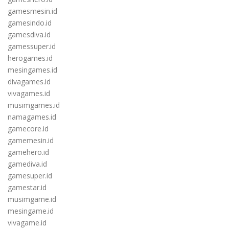
gamesmesin.id
gamesindo.id
gamesdiva.id
gamessuper.id
herogames.id
mesingames.id
divagames.id
vivagames.id
musimgames.id
namagames.id
gamecore.id
gamemesin.id
gamehero.id
gamediva.id
gamesuper.id
gamestar.id
musimgame.id
mesingame.id
vivagame.id