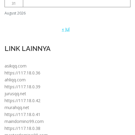
31
August 2026
« Jul
LINK LAINNYA
asikqq.com
https://117.18.0.36
ahliqq.com
https://117.18.0.39
jurusqq.net
https://117.18.0.42
murahqq.net
https://117.18.0.41
maindomino99.com
https://117.18.0.38