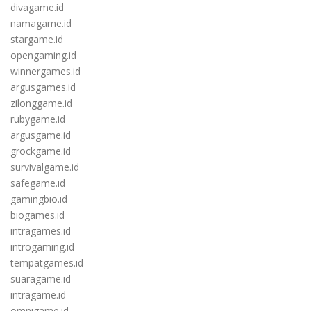
divagame.id
namagame.id
stargame.id
opengaming.id
winnergames.id
argusgames.id
zilonggame.id
rubygame.id
argusgame.id
grockgame.id
survivalgame.id
safegame.id
gamingbio.id
biogames.id
intragames.id
introgaming.id
tempatgames.id
suaragame.id
intragame.id
omnigame.id