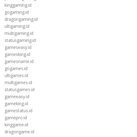
kinggaming.id
gogaming.id
dragongaming.id
ultigaming.id
multigaming.id
statusgaming.id
gameseasy.id
gamesking.id
gamesname.id
gogames.id
ultigames.id
multigames.id
statusgames.id
gameeasy.id
gameking.id
gamestatus.id
gamepro.id
kinggame.id
dragongame.id