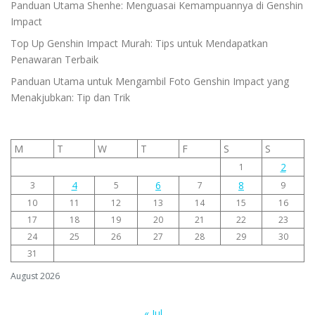
Panduan Utama Shenhe: Menguasai Kemampuannya di Genshin
Impact
Top Up Genshin Impact Murah: Tips untuk Mendapatkan
Penawaran Terbaik
Panduan Utama untuk Mengambil Foto Genshin Impact yang
Menakjubkan: Tip dan Trik
M
T
W
T
F
S
S
2
1
4
6
8
3
5
7
9
10
11
12
13
14
15
16
17
18
19
20
21
22
23
24
25
26
27
28
29
30
31
August 2026
« Jul