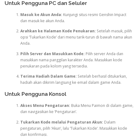
Untuk Pengguna PC dan Seluler
Masuk ke Akun Anda:
Kunjungi situs resmi Genshin Impact
dan masuk ke akun Anda.
Arahkan ke Halaman Kode Penukaran:
Setelah masuk, pilih
opsi ‘Tukarkan Kode’ dari menu tarik-turun di bawah nama akun
Anda.
Pilih Server dan Masukkan Kode:
Pilih server Anda dan
masukkan nama panggilan karakter Anda. Masukkan kode
penukaran pada kolom yang tersedia.
Terima Hadiah Dalam Game:
Setelah berhasil ditukarkan,
hadiah akan dikirim langsung ke email dalam game Anda.
Untuk Pengguna Konsol
Akses Menu Pengaturan:
Buka Menu Paimon di dalam game,
dan navigasikan ke ‘Pengaturan’.
Tukarkan Kode melalui Pengaturan Akun:
Dalam
pengaturan, pilih ‘Akun’, lalu ‘Tukarkan Kode’. Masukkan kode
dan konfirmasi.