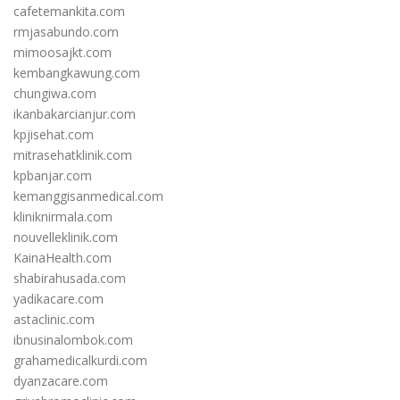
cafetemankita.com
rmjasabundo.com
mimoosajkt.com
kembangkawung.com
chungiwa.com
ikanbakarcianjur.com
kpjisehat.com
mitrasehatklinik.com
kpbanjar.com
kemanggisanmedical.com
kliniknirmala.com
nouvelleklinik.com
KainaHealth.com
shabirahusada.com
yadikacare.com
astaclinic.com
ibnusinalombok.com
grahamedicalkurdi.com
dyanzacare.com