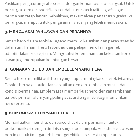
Pastikan pengaturan grafis sesuai dengan kemampuan perangkat. Untuk
perangkat dengan spesifikasi rendah, turunkan kualitas grafis agar
permainan tetap lancar. Sebaliknya, maksimalkan pengaturan grafis jika
perangkat mampu, untuk pengalaman visual yang lebih memuaskan.
3. MENGUASAI PAHLAWAN DAN PERANNYA
Setiap hero dalam Mobile Legend memiliki keunikan dan peran spesifik
dalam tim. Pahami hero favoritmu dan pelajari hero lain agar lebih
adaptif dalam strategi tim. Mengetahui kelemahan dan kekuatan hero
lawan juga merupakan keuntungan besar.
4. GUNAKAN BUILD DAN EMBELLEM YANG TEPAT
Setiap hero memiliki build item yang dapat meningkatkan efektivitasnya.
Eksplor berbagai build dan sesuaikan dengan tembakan musuh dan
kondisi permainan. Emblem juga memperkuat hero dengan tambahan
atribut; pilih emblem yang paling sesuai dengan strategi memainkan
hero tertentu.
5. KOMUNIKASI TIM YANG EFEKTIF
Memanfaatkan fitur chat dan voice chat dalam permainan untuk
berkomunikasi dengan tim bisa sangat berdampak. Atur shortcut pesan
penting untuk tim agar lebih mengefektifkan strategi tanpa harus