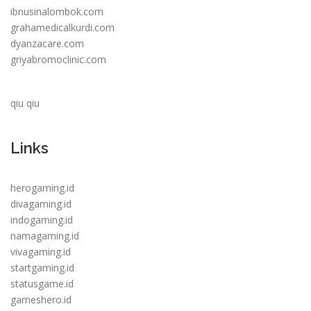
ibnusinalombok.com
grahamedicalkurdi.com
dyanzacare.com
griyabromoclinic.com
qiu qiu
Links
herogaming.id
divagaming.id
indogaming.id
namagaming.id
vivagaming.id
startgaming.id
statusgame.id
gameshero.id