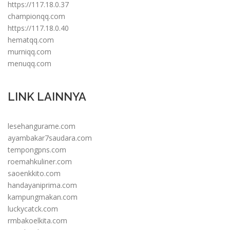
https://117.18.0.37
championqq.com
https://117.18.0.40
hematqq.com
murniqq.com
menuqq.com
LINK LAINNYA
lesehangurame.com
ayambakar7saudara.com
tempongpns.com
roemahkuliner.com
saoenkkito.com
handayaniprima.com
kampungmakan.com
luckycatck.com
rmbakoelkita.com