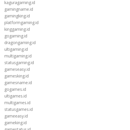
kaguragaming.id
gamingname.id
gamingking.id
platformgaming.id
kinggaming.id
gogaming.id
dragongaming.id
ultigaming.id
multigaming.id
statusgaming.id
gameseasy.id
gamesking.id
gamesname.id
gogames.id
ultigames.id
multigames.id
statusgames.id
gameeasy.id
gameking.id
gamestatus.id