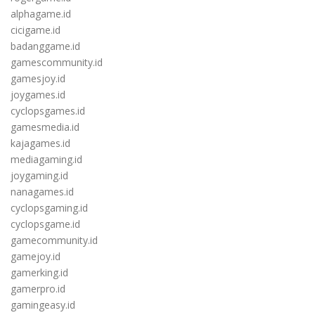
alphagame.id
cicigame.id
badanggame.id
gamescommunity.id
gamesjoy.id
joygames.id
cyclopsgames.id
gamesmedia.id
kajagames.id
mediagaming.id
joygaming.id
nanagames.id
cyclopsgaming.id
cyclopsgame.id
gamecommunity.id
gamejoy.id
gamerking.id
gamerpro.id
gamingeasy.id