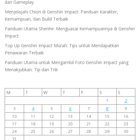
dan Gameplay
Menjelajahi Chiori di Genshin Impact: Panduan Karakter,
Kemampuan, dan Build Terbaik
Panduan Utama Shenhe: Menguasai Kemampuannya di Genshin
Impact
Top Up Genshin Impact Murah: Tips untuk Mendapatkan
Penawaran Terbaik
Panduan Utama untuk Mengambil Foto Genshin Impact yang
Menakjubkan: Tip dan Trik
M
T
W
T
F
S
S
2
1
4
6
8
3
5
7
9
10
11
12
13
14
15
16
17
18
19
20
21
22
23
24
25
26
27
28
29
30
31