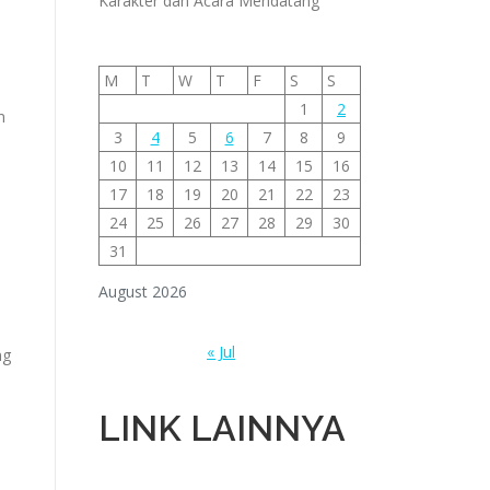
Karakter dan Acara Mendatang
M
T
W
T
F
S
S
1
2
n
3
4
5
6
7
8
9
10
11
12
13
14
15
16
17
18
19
20
21
22
23
24
25
26
27
28
29
30
31
August 2026
« Jul
ng
LINK LAINNYA