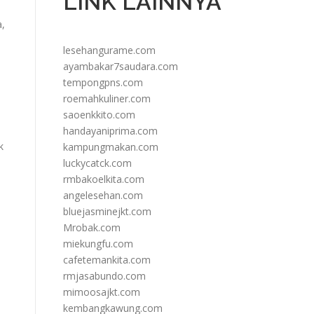
LINK LAINNYA
a,
lesehangurame.com
ayambakar7saudara.com
tempongpns.com
roemahkuliner.com
saoenkkito.com
handayaniprima.com
k
kampungmakan.com
luckycatck.com
rmbakoelkita.com
angelesehan.com
bluejasminejkt.com
Mrobak.com
miekungfu.com
cafetemankita.com
rmjasabundo.com
mimoosajkt.com
kembangkawung.com