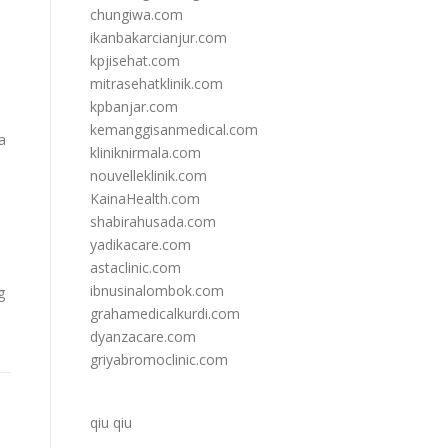
chungiwa.com
ikanbakarcianjur.com
kpjisehat.com
mitrasehatklinik.com
kpbanjar.com
kemanggisanmedical.com
a
kliniknirmala.com
nouvelleklinik.com
KainaHealth.com
shabirahusada.com
yadikacare.com
astaclinic.com
ibnusinalombok.com
g
grahamedicalkurdi.com
dyanzacare.com
griyabromoclinic.com
qiu qiu