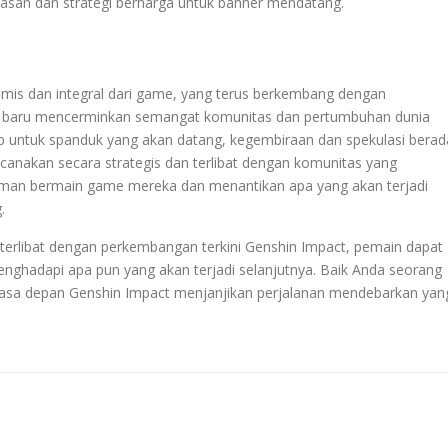
asan dan strategi berharga untuk banner mendatang.
mis dan integral dari game, yang terus berkembang dengan
ner baru mencerminkan semangat komunitas dan pertumbuhan dunia
p untuk spanduk yang akan datang, kegembiraan dan spekulasi berad
canakan secara strategis dan terlibat dengan komunitas yang
man bermain game mereka dan menantikan apa yang akan terjadi
.
terlibat dengan perkembangan terkini Genshin Impact, pemain dapat
ghadapi apa pun yang akan terjadi selanjutnya. Baik Anda seorang
asa depan Genshin Impact menjanjikan perjalanan mendebarkan yan