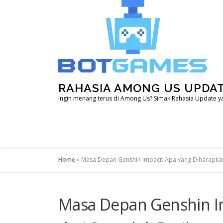
Skip
to
content
RAHASIA AMONG US UPDA
Ingin menang terus di Among Us? Simak Rahasia Update yan
Home
»
Masa Depan Genshin Impact: Apa yang Diharapkan
Masa Depan Genshin I