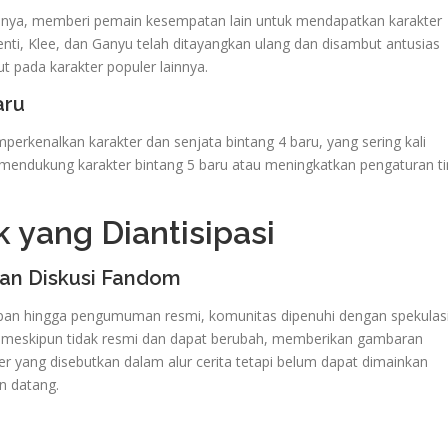
mnya, memberi pemain kesempatan lain untuk mendapatkan karakter
nti, Klee, dan Ganyu telah ditayangkan ulang dan disambut antusias
t pada karakter populer lainnya.
aru
erkenalkan karakter dan senjata bintang 4 baru, yang sering kali
 mendukung karakter bintang 5 baru atau meningkatkan pengaturan t
yang Diantisipasi
an Diskusi Fandom
an hingga pengumuman resmi, komunitas dipenuhi dengan spekulasi
a, meskipun tidak resmi dan dapat berubah, memberikan gambaran
ter yang disebutkan dalam alur cerita tetapi belum dapat dimainkan
n datang.