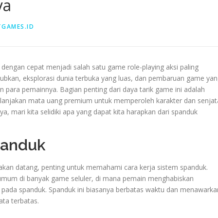
ya
GAMES.ID
engan cepat menjadi salah satu game role-playing aksi paling
kjubkan, eksplorasi dunia terbuka yang luas, dan pembaruan game ya
n para pemainnya. Bagian penting dari daya tarik game ini adalah
lanjakan mata uang premium untuk memperoleh karakter dan senjat
, mari kita selidiki apa yang dapat kita harapkan dari spanduk
panduk
akan datang, penting untuk memahami cara kerja sistem spanduk.
 umum di banyak game seluler, di mana pemain menghabiskan
” pada spanduk. Spanduk ini biasanya berbatas waktu dan menawarka
ta terbatas.