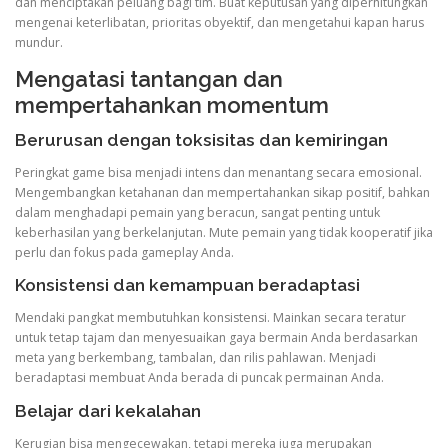
dan menciptakan peluang bagi tim. Buat keputusan yang diperhitungkan
mengenai keterlibatan, prioritas obyektif, dan mengetahui kapan harus
mundur.
Mengatasi tantangan dan
mempertahankan momentum
Berurusan dengan toksisitas dan kemiringan
Peringkat game bisa menjadi intens dan menantang secara emosional.
Mengembangkan ketahanan dan mempertahankan sikap positif, bahkan
dalam menghadapi pemain yang beracun, sangat penting untuk
keberhasilan yang berkelanjutan. Mute pemain yang tidak kooperatif jika
perlu dan fokus pada gameplay Anda.
Konsistensi dan kemampuan beradaptasi
Mendaki pangkat membutuhkan konsistensi. Mainkan secara teratur
untuk tetap tajam dan menyesuaikan gaya bermain Anda berdasarkan
meta yang berkembang, tambalan, dan rilis pahlawan. Menjadi
beradaptasi membuat Anda berada di puncak permainan Anda.
Belajar dari kekalahan
Kerugian bisa mengecewakan, tetapi mereka juga merupakan