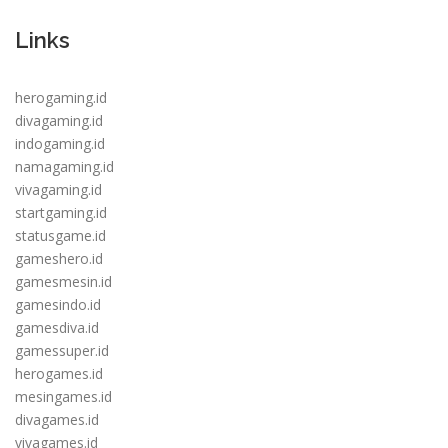
Links
herogaming.id
divagaming.id
indogaming.id
namagaming.id
vivagaming.id
startgaming.id
statusgame.id
gameshero.id
gamesmesin.id
gamesindo.id
gamesdiva.id
gamessuper.id
herogames.id
mesingames.id
divagames.id
vivagames.id