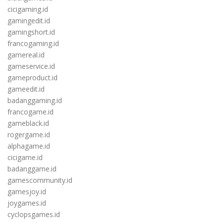
cicigaming.id
gamingedit.id
gamingshort.id
francogaming.id
gamereal.id
gameservice.id
gameproduct.id
gameedit.id
badanggaming.id
francogame.id
gameblack.id
rogergame.id
alphagame.id
cicigame.id
badanggame.id
gamescommunity.id
gamesjoy.id
joygames.id
cyclopsgames.id