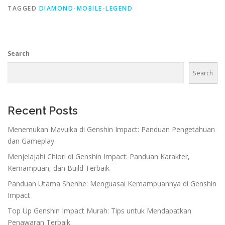
TAGGED
DIAMOND-MOBILE-LEGEND
Search
Search
Recent Posts
Menemukan Mavuika di Genshin Impact: Panduan Pengetahuan
dan Gameplay
Menjelajahi Chiori di Genshin Impact: Panduan Karakter,
Kemampuan, dan Build Terbaik
Panduan Utama Shenhe: Menguasai Kemampuannya di Genshin
Impact
Top Up Genshin Impact Murah: Tips untuk Mendapatkan
Penawaran Terbaik