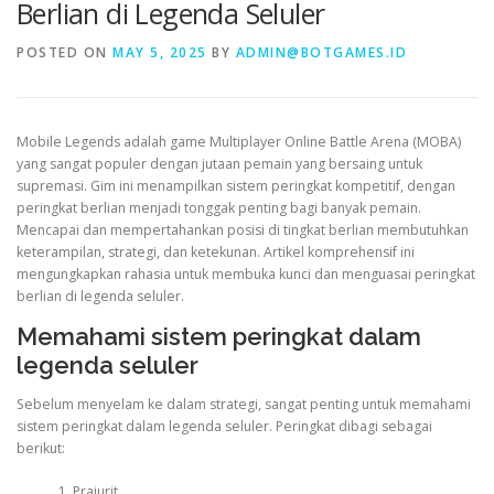
Berlian di Legenda Seluler
POSTED ON
MAY 5, 2025
BY
ADMIN@BOTGAMES.ID
VALORANT
Mobile Legends adalah game Multiplayer Online Battle Arena (MOBA)
yang sangat populer dengan jutaan pemain yang bersaing untuk
supremasi. Gim ini menampilkan sistem peringkat kompetitif, dengan
peringkat berlian menjadi tonggak penting bagi banyak pemain.
Mencapai dan mempertahankan posisi di tingkat berlian membutuhkan
keterampilan, strategi, dan ketekunan. Artikel komprehensif ini
mengungkapkan rahasia untuk membuka kunci dan menguasai peringkat
berlian di legenda seluler.
Memahami sistem peringkat dalam
legenda seluler
Sebelum menyelam ke dalam strategi, sangat penting untuk memahami
sistem peringkat dalam legenda seluler. Peringkat dibagi sebagai
berikut:
Prajurit