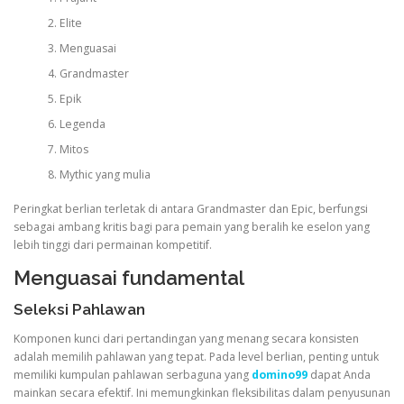
Elite
Menguasai
Grandmaster
Epik
Legenda
Mitos
Mythic yang mulia
Peringkat berlian terletak di antara Grandmaster dan Epic, berfungsi
sebagai ambang kritis bagi para pemain yang beralih ke eselon yang
lebih tinggi dari permainan kompetitif.
Menguasai fundamental
Seleksi Pahlawan
Komponen kunci dari pertandingan yang menang secara konsisten
adalah memilih pahlawan yang tepat. Pada level berlian, penting untuk
memiliki kumpulan pahlawan serbaguna yang
domino99
dapat Anda
mainkan secara efektif. Ini memungkinkan fleksibilitas dalam penyusunan