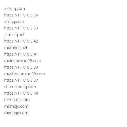
asikqq.com
https://117.18.0.36
ahliqq.com
https://117.18.0.39
jurusqq.net
https://117.18.0.42
murahqq.net
https://117.18.0.41
maindomino99.com
https://117.18.0.38
masterdomino99.com
https://117.18.0.37
championqq.com
https://117.18.0.40
hematqq.com
murniqq.com
menuqq.com