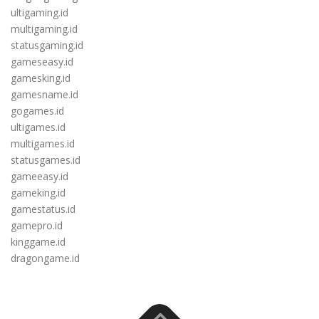
ultigaming.id
multigaming.id
statusgaming.id
gameseasy.id
gamesking.id
gamesname.id
gogames.id
ultigames.id
multigames.id
statusgames.id
gameeasy.id
gameking.id
gamestatus.id
gamepro.id
kinggame.id
dragongame.id