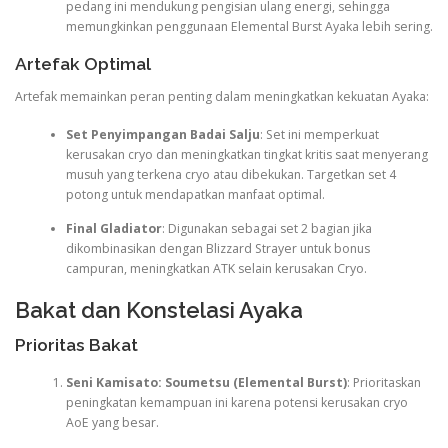
pedang ini mendukung pengisian ulang energi, sehingga
memungkinkan penggunaan Elemental Burst Ayaka lebih sering.
Artefak Optimal
Artefak memainkan peran penting dalam meningkatkan kekuatan Ayaka:
Set Penyimpangan Badai Salju
: Set ini memperkuat
kerusakan cryo dan meningkatkan tingkat kritis saat menyerang
musuh yang terkena cryo atau dibekukan. Targetkan set 4
potong untuk mendapatkan manfaat optimal.
Final Gladiator
: Digunakan sebagai set 2 bagian jika
dikombinasikan dengan Blizzard Strayer untuk bonus
campuran, meningkatkan ATK selain kerusakan Cryo.
Bakat dan Konstelasi Ayaka
Prioritas Bakat
Seni Kamisato: Soumetsu (Elemental Burst)
: Prioritaskan
peningkatan kemampuan ini karena potensi kerusakan cryo
AoE yang besar.