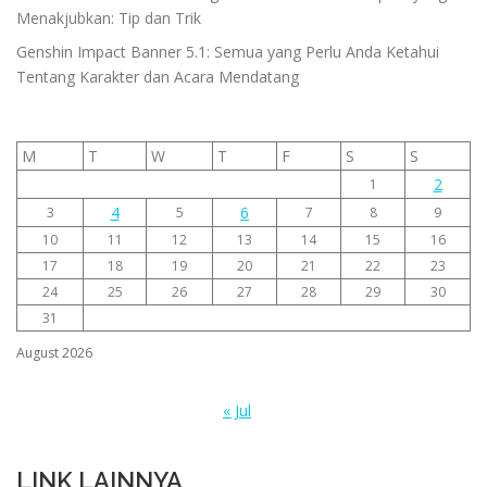
Menakjubkan: Tip dan Trik
Genshin Impact Banner 5.1: Semua yang Perlu Anda Ketahui
Tentang Karakter dan Acara Mendatang
M
T
W
T
F
S
S
2
1
4
6
3
5
7
8
9
10
11
12
13
14
15
16
17
18
19
20
21
22
23
24
25
26
27
28
29
30
31
August 2026
« Jul
LINK LAINNYA