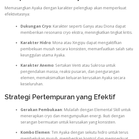
Memasangkan Ayaka dengan karakter pelengkap akan memperkuat
efektivitasnya:
Dukungan Cryo
: Karakter seperti Ganyu atau Diona dapat
memberikan resonansi cryo ekstra, meningkatkan tingkat kritis.
Karakter Hidro
: Mona atau Xingqiu dapat mengaktifkan
pembekuan musuh secara konsisten, memanfaatkan salah satu
keunggulan utama Ayaka.
Karakter Anemo
: Sertakan Venti atau Sukrosa untuk
pengendalian massa, reaksi pusaran, dan pengurangan
elemen, memaksimalkan keluaran kerusakan Ayaka secara
keseluruhan.
Strategi Pertempuran yang Efektif
Gerakan Pembukaan
: Mulailah dengan Elemental Skill untuk
menerapkan cryo dan mengumpulkan energi. Ikuti dengan
serangan bermuatan untuk kerusakan yang konsisten.
Kombo Elemen
: Tim Ayaka dengan sekutu hidro untuk terus
membekukan musuh, memberikan kontrol dan memperkuat