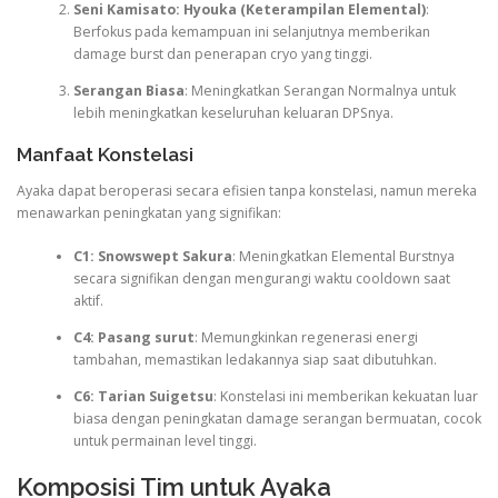
Seni Kamisato: Hyouka (Keterampilan Elemental)
:
Berfokus pada kemampuan ini selanjutnya memberikan
damage burst dan penerapan cryo yang tinggi.
Serangan Biasa
: Meningkatkan Serangan Normalnya untuk
lebih meningkatkan keseluruhan keluaran DPSnya.
Manfaat Konstelasi
Ayaka dapat beroperasi secara efisien tanpa konstelasi, namun mereka
menawarkan peningkatan yang signifikan:
C1: Snowswept Sakura
: Meningkatkan Elemental Burstnya
secara signifikan dengan mengurangi waktu cooldown saat
aktif.
C4: Pasang surut
: Memungkinkan regenerasi energi
tambahan, memastikan ledakannya siap saat dibutuhkan.
C6: Tarian Suigetsu
: Konstelasi ini memberikan kekuatan luar
biasa dengan peningkatan damage serangan bermuatan, cocok
untuk permainan level tinggi.
Komposisi Tim untuk Ayaka