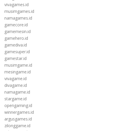
vivagames.id
musimgames.id
namagames.id
gamecore.id
gamemesin.id
gamehero.id
gamediva.id
gamesuper.id
gamestar.id
musimgame.id
mesingame.id
vivagame.id
divagame.id
namagame.id
stargame.id
opengaming.id
winnergames.id
argusgames.id
zilonggame.id