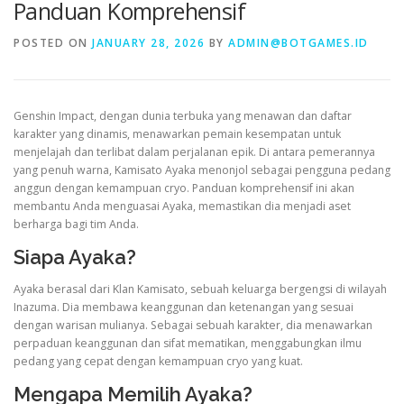
Panduan Komprehensif
POSTED ON
JANUARY 28, 2026
BY
ADMIN@BOTGAMES.ID
VALORANT
Genshin Impact, dengan dunia terbuka yang menawan dan daftar
karakter yang dinamis, menawarkan pemain kesempatan untuk
menjelajah dan terlibat dalam perjalanan epik. Di antara pemerannya
yang penuh warna, Kamisato Ayaka menonjol sebagai pengguna pedang
anggun dengan kemampuan cryo. Panduan komprehensif ini akan
membantu Anda menguasai Ayaka, memastikan dia menjadi aset
berharga bagi tim Anda.
Siapa Ayaka?
Ayaka berasal dari Klan Kamisato, sebuah keluarga bergengsi di wilayah
Inazuma. Dia membawa keanggunan dan ketenangan yang sesuai
dengan warisan mulianya. Sebagai sebuah karakter, dia menawarkan
perpaduan keanggunan dan sifat mematikan, menggabungkan ilmu
pedang yang cepat dengan kemampuan cryo yang kuat.
Mengapa Memilih Ayaka?