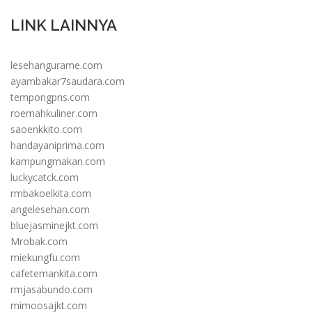
LINK LAINNYA
lesehangurame.com
ayambakar7saudara.com
tempongpns.com
roemahkuliner.com
saoenkkito.com
handayaniprima.com
kampungmakan.com
luckycatck.com
rmbakoelkita.com
angelesehan.com
bluejasminejkt.com
Mrobak.com
miekungfu.com
cafetemankita.com
rmjasabundo.com
mimoosajkt.com