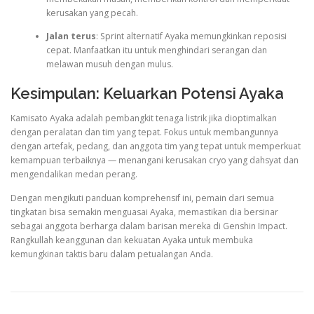
kerusakan yang pecah.
Jalan terus
: Sprint alternatif Ayaka memungkinkan reposisi
cepat. Manfaatkan itu untuk menghindari serangan dan
melawan musuh dengan mulus.
Kesimpulan: Keluarkan Potensi Ayaka
Kamisato Ayaka adalah pembangkit tenaga listrik jika dioptimalkan
dengan peralatan dan tim yang tepat. Fokus untuk membangunnya
dengan artefak, pedang, dan anggota tim yang tepat untuk memperkuat
kemampuan terbaiknya — menangani kerusakan cryo yang dahsyat dan
mengendalikan medan perang.
Dengan mengikuti panduan komprehensif ini, pemain dari semua
tingkatan bisa semakin menguasai Ayaka, memastikan dia bersinar
sebagai anggota berharga dalam barisan mereka di Genshin Impact.
Rangkullah keanggunan dan kekuatan Ayaka untuk membuka
kemungkinan taktis baru dalam petualangan Anda.