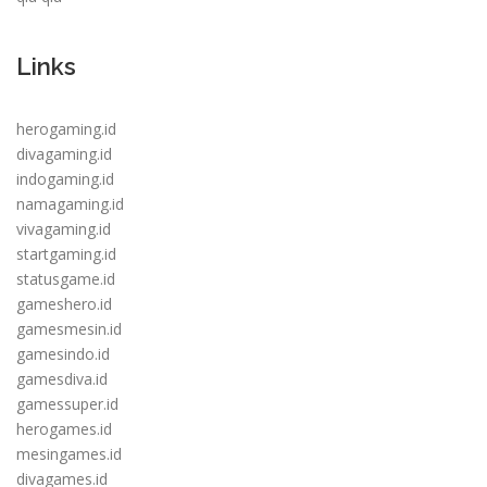
Links
herogaming.id
divagaming.id
indogaming.id
namagaming.id
vivagaming.id
startgaming.id
statusgame.id
gameshero.id
gamesmesin.id
gamesindo.id
gamesdiva.id
gamessuper.id
herogames.id
mesingames.id
divagames.id