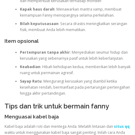
dan memperkuat kerusakan terhadap monster.
Kapak haus darah
: Menawarkan mantra vamp, membuat
kemampuan Fanny menopangnya selama perkelahian.
Bilah keputusasaan
: Secara drastis meningkatkan serangan
fisik, membuat Anda lebih mematikan.
Item opsional
Pertempuran tanpa akhir
: Menyediakan seumur hidup dan
kerusakan yang sebenarnya pasif untuk lebih keberlanjutan.
Keabadian
: Hibah kehidupan kedua, memberikan lebih banyak
ruang untuk permainan agresif.
Sayap Ratu
: Mengurangi kerusakan yang diambil ketika
kesehatan rendah, bermanfaat pada pertarungan pertengahan
hingga akhir pertandingan.
Tips dan trik untuk bermain fanny
Menguasai kabel baja
Kabel baja adalah roti dan mentega Anda. Melatih lintasan dan
situs qq
waktu untuk menggunakan kabel baja sangat penting. Inilah cara Anda