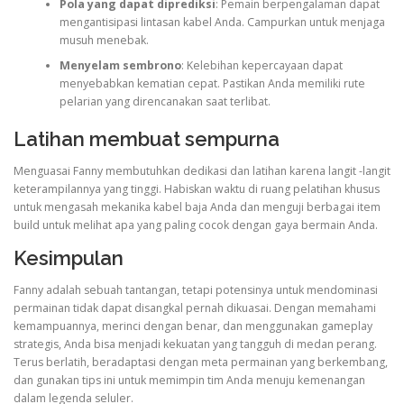
Pola yang dapat diprediksi
: Pemain berpengalaman dapat
mengantisipasi lintasan kabel Anda. Campurkan untuk menjaga
musuh menebak.
Menyelam sembrono
: Kelebihan kepercayaan dapat
menyebabkan kematian cepat. Pastikan Anda memiliki rute
pelarian yang direncanakan saat terlibat.
Latihan membuat sempurna
Menguasai Fanny membutuhkan dedikasi dan latihan karena langit -langit
keterampilannya yang tinggi. Habiskan waktu di ruang pelatihan khusus
untuk mengasah mekanika kabel baja Anda dan menguji berbagai item
build untuk melihat apa yang paling cocok dengan gaya bermain Anda.
Kesimpulan
Fanny adalah sebuah tantangan, tetapi potensinya untuk mendominasi
permainan tidak dapat disangkal pernah dikuasai. Dengan memahami
kemampuannya, merinci dengan benar, dan menggunakan gameplay
strategis, Anda bisa menjadi kekuatan yang tangguh di medan perang.
Terus berlatih, beradaptasi dengan meta permainan yang berkembang,
dan gunakan tips ini untuk memimpin tim Anda menuju kemenangan
dalam legenda seluler.