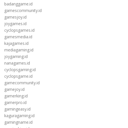
badanggame.id
gamescommunity.id
gamesjoy.id
joygames.id
cyclopsgames.id
gamesmedia.id
kajagames.id
mediagaming.id
joygaming.id
nanagames.id
cyclopsgaming.id
cyclopsgame.id
gamecommunity.id
gamejoy.id
gamerking.id
gamerpro.id
gamingeasy.id
kaguragaming.id
gamingname.id