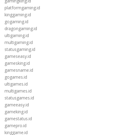
gamingking.id
platformgaming.id
kinggaming.id
gogaming.id
dragongaming.id
ultigaming.id
multigaming.id
statusgaming.id
gameseasy.id
gamesking.id
gamesname.id
gogames.id
ultigames.id
multigames.id
statusgames.id
gameeasy.id
gameking.id
gamestatus.id
gamepro.id
kinggame.id