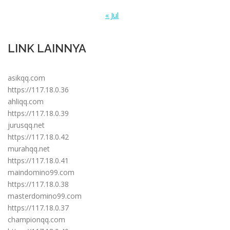
« Jul
LINK LAINNYA
asikqq.com
https://117.18.0.36
ahliqq.com
https://117.18.0.39
jurusqq.net
https://117.18.0.42
murahqq.net
https://117.18.0.41
maindomino99.com
https://117.18.0.38
masterdomino99.com
https://117.18.0.37
championqq.com