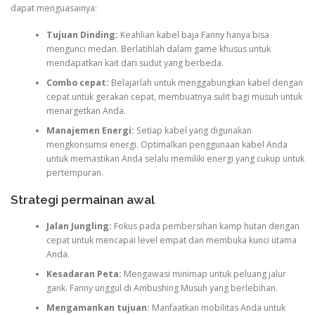
dapat menguasainya:
Tujuan Dinding:
Keahlian kabel baja Fanny hanya bisa
mengunci medan. Berlatihlah dalam game khusus untuk
mendapatkan kait dari sudut yang berbeda.
Combo cepat:
Belajarlah untuk menggabungkan kabel dengan
cepat untuk gerakan cepat, membuatnya sulit bagi musuh untuk
menargetkan Anda.
Manajemen Energi:
Setiap kabel yang digunakan
mengkonsumsi energi. Optimalkan penggunaan kabel Anda
untuk memastikan Anda selalu memiliki energi yang cukup untuk
pertempuran.
Strategi permainan awal
Jalan Jungling:
Fokus pada pembersihan kamp hutan dengan
cepat untuk mencapai level empat dan membuka kunci utama
Anda.
Kesadaran Peta:
Mengawasi minimap untuk peluang jalur
gank. Fanny unggul di Ambushing Musuh yang berlebihan.
Mengamankan tujuan:
Manfaatkan mobilitas Anda untuk