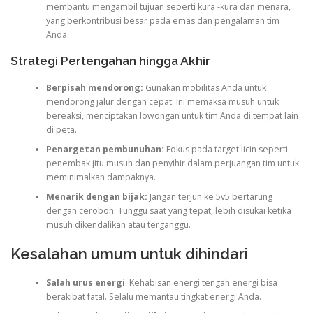
membantu mengambil tujuan seperti kura -kura dan menara,
yang berkontribusi besar pada emas dan pengalaman tim
Anda.
Strategi Pertengahan hingga Akhir
Berpisah mendorong:
Gunakan mobilitas Anda untuk
mendorong jalur dengan cepat. Ini memaksa musuh untuk
bereaksi, menciptakan lowongan untuk tim Anda di tempat lain
di peta.
Penargetan pembunuhan:
Fokus pada target licin seperti
penembak jitu musuh dan penyihir dalam perjuangan tim untuk
meminimalkan dampaknya.
Menarik dengan bijak:
Jangan terjun ke 5v5 bertarung
dengan ceroboh. Tunggu saat yang tepat, lebih disukai ketika
musuh dikendalikan atau terganggu.
Kesalahan umum untuk dihindari
Salah urus energi
: Kehabisan energi tengah energi bisa
berakibat fatal. Selalu memantau tingkat energi Anda.