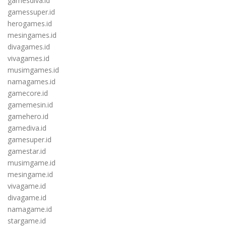
gamesdiva.id
gamessuper.id
herogames.id
mesingames.id
divagames.id
vivagames.id
musimgames.id
namagames.id
gamecore.id
gamemesin.id
gamehero.id
gamediva.id
gamesuper.id
gamestar.id
musimgame.id
mesingame.id
vivagame.id
divagame.id
namagame.id
stargame.id