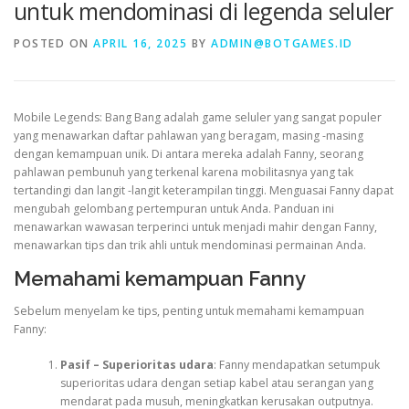
untuk mendominasi di legenda seluler
POSTED ON
APRIL 16, 2025
BY
ADMIN@BOTGAMES.ID
VALORANT
Mobile Legends: Bang Bang adalah game seluler yang sangat populer
yang menawarkan daftar pahlawan yang beragam, masing -masing
dengan kemampuan unik. Di antara mereka adalah Fanny, seorang
pahlawan pembunuh yang terkenal karena mobilitasnya yang tak
tertandingi dan langit -langit keterampilan tinggi. Menguasai Fanny dapat
mengubah gelombang pertempuran untuk Anda. Panduan ini
menawarkan wawasan terperinci untuk menjadi mahir dengan Fanny,
menawarkan tips dan trik ahli untuk mendominasi permainan Anda.
Memahami kemampuan Fanny
Sebelum menyelam ke tips, penting untuk memahami kemampuan
Fanny:
Pasif – Superioritas udara
: Fanny mendapatkan setumpuk
superioritas udara dengan setiap kabel atau serangan yang
mendarat pada musuh, meningkatkan kerusakan outputnya.