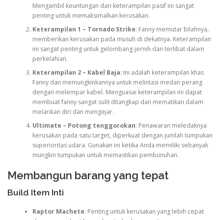
Mengambil keuntungan dari keterampilan pasif ini sangat
penting untuk memaksimalkan kerusakan.
Keterampilan 1 – Tornado Strike
: Fanny memutar bilahnya,
memberikan kerusakan pada musuh di dekatnya. Keterampilan
ini sangat penting untuk gelombang-jernih dan terlibat dalam
perkelahian.
Keterampilan 2 – Kabel Baja
: Ini adalah keterampilan khas
Fanny dan memungkinkannya untuk melintasi medan perang
dengan melempar kabel. Menguasai keterampilan ini dapat
membuat fanny sangat sulit ditangkap dan mematikan dalam
melarikan diri dan mengejar.
Ultimate – Potong tenggorokan
: Penawaran meledaknya
kerusakan pada satu target, diperkuat dengan jumlah tumpukan
superioritas udara. Gunakan ini ketika Anda memiliki sebanyak
mungkin tumpukan untuk memastikan pembunuhan.
Membangun barang yang tepat
Build Item Inti
Raptor Machete
: Penting untuk kerusakan yang lebih cepat