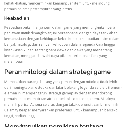
kehati -hatian, mencerminkan kemampuan item untuk melindungi
pemain selama pertempuran yang intens.
Keabadian
Keabadian bukan hanya item dalam game yang memungkinkan para
pahlawan untuk dibangkitkan; Ini beresonansi dengan daya tarik abadi
kemanusiaan dengan kehidupan kekal. Konsep keabadian lazim dalam
banyak mitologi, dari ramuan kehidupan dalam legenda Cina hingga
kisah -kisah Yunani tentang para dewa dan dewa yang menentang
kematian, menggarisbawahi daya pikat keterbatasan fana yang
melampaui.
Peran mitologi dalam strategi game
Memasukkan barang -barang yang penuh dengan mitologi tidak lebih
dari meningkatkan estetika dan latar belakang legenda seluler. Elemen -
elemen ini mempengaruhi strategi gameplay dengan mendorong
pemain untuk memikirkan atribut simbolis dari setiap item. Misalnya,
memilih perisai Athena selaras dengan taktik defensif, sambil memilih
Calamity Reaper menyarankan preferensi untuk kemampuan berisiko
tinggi, hadiah tinggi.
Menyimpulkan pemikiran tentang