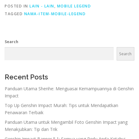
POSTED IN
LAIN - LAIN
,
MOBILE LEGEND
TAGGED
NAMA-ITEM-MOBILE-LEGEND
Search
Search
Recent Posts
Panduan Utama Shenhe: Menguasai Kemampuannya di Genshin
Impact
Top Up Genshin Impact Murah: Tips untuk Mendapatkan
Penawaran Terbaik
Panduan Utama untuk Mengambil Foto Genshin Impact yang
Menakjubkan: Tip dan Trik
Genshin Impact Banner 5.1: Semua yang Perlu Anda Ketahui