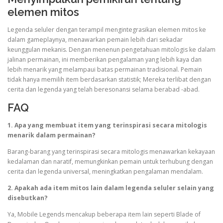
elemen mitos
Legenda seluler dengan terampil mengintegrasikan elemen mitos ke
dalam gameplaynya, menawarkan pemain lebih dari sekadar
keunggulan mekanis. Dengan menenun pengetahuan mitologis ke dalam
jalinan permainan, ini memberikan pengalaman yang lebih kaya dan
lebih menarik yang melampaui batas permainan tradisional. Pemain
tidak hanya memilih item berdasarkan statistik; Mereka terlibat dengan
cerita dan legenda yang telah beresonansi selama berabad -abad.
FAQ
1. Apa yang membuat item yang terinspirasi secara mitologis
menarik dalam permainan?
Barang-barang yang terinspirasi secara mitologis menawarkan kekayaan
kedalaman dan naratif, memungkinkan pemain untuk terhubung dengan
cerita dan legenda universal, meningkatkan pengalaman mendalam.
2. Apakah ada item mitos lain dalam legenda seluler selain yang
disebutkan?
Ya, Mobile Legends mencakup beberapa item lain seperti Blade of