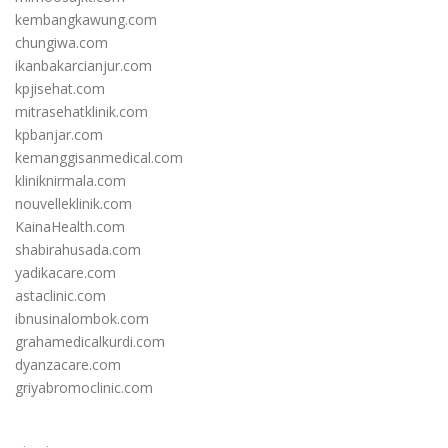
kembangkawung.com
chungiwa.com
ikanbakarcianjur.com
kpjisehat.com
mitrasehatklinik.com
kpbanjar.com
kemanggisanmedical.com
kliniknirmala.com
nouvelleklinik.com
KainaHealth.com
shabirahusada.com
yadikacare.com
astaclinic.com
ibnusinalombok.com
grahamedicalkurdi.com
dyanzacare.com
griyabromoclinic.com