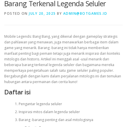
Barang Terkenal Legenda Seluler
POSTED ON
JULY 20, 2025
BY
ADMIN@BOTGAMES.ID
VALORANT
Mobile Legends: Bang Bang, yang dikenal dengan gameplay strategis
dan pahlawan yang menawan, juga menawarkan berbagai item dalam
game yang menarik. Barang -barang ini tidak hanya memberikan
manfaat penting bagi pemain tetapi juga menarik inspirasi dari konteks
mitologis dan historis. Artikel ini menggali asal -usul menarik dari
beberapa barang terkenal legenda seluler dan bagaimana mereka
memperkaya pengetahuan salah satu game seluler paling populer.
Bergabunglah dengan kami dalam perjalanan mitologis ini dan temukan
hubungan antara permainan dan cerita kuno!
Daftar isi
Pengantar legenda seluler
Inspirasi mitos dalam legenda seluler
Barang -barang penting dan asal mitologisnya