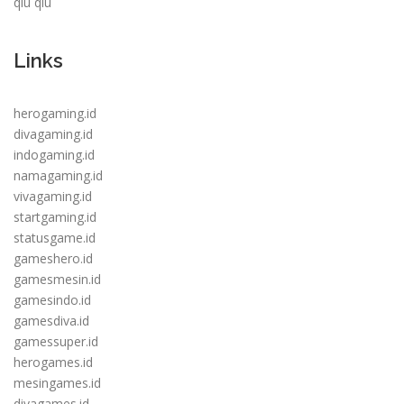
qiu qiu
Links
herogaming.id
divagaming.id
indogaming.id
namagaming.id
vivagaming.id
startgaming.id
statusgame.id
gameshero.id
gamesmesin.id
gamesindo.id
gamesdiva.id
gamessuper.id
herogames.id
mesingames.id
divagames.id