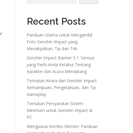
Recent Posts
ar
Panduan Utama untuk Mengambil
Foto Genshin Impact yang
Menakjubkan: Tip dan Trik
Genshin Impact Banner 5.1: Semua
yang Perlu Anda Ketahui Tentang
Karakter dan Acara Mendatang
Temukan Kirara dari Genshin Impact:
Kemampuan, Pengetahuan, dan Tip
Gameplay
n
Temukan Persyaratan Sistem
Minimum untuk Genshin Impact di
PC
Menguasai Kombo Elemen: Panduan