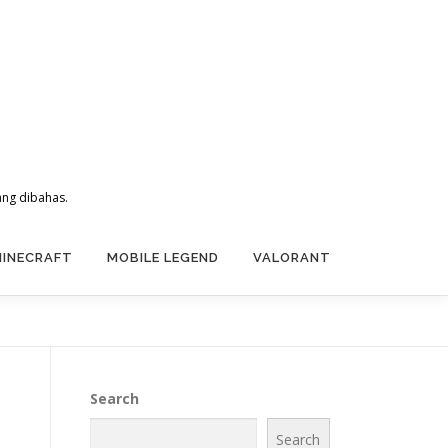
ang dibahas.
MINECRAFT
MOBILE LEGEND
VALORANT
Search
Search