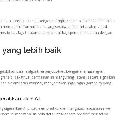
aatkan komputasi tepi. Dengan memproses data lebih dekat ke lokas
 menerima informasi berkurang secara drastis. Ini telah menjadi
me, bebas lag, terutama bermanfaat bagi pemain di daerah dengan
 yang lebih baik
n geolokasi dalam algoritma perjodohan. Dengan memasangkan
rafis di dekatnya, permainan ini mengurangi latensi secara signifikan
api kelambatan minimal, menyediakan lingkungan gameplay yang
gerakkan oleh AI
g digerakkan AI untuk memprediksi dan mengatasi masalah server
tem ini menganalisis pola data untuk secara proaktif mengelola