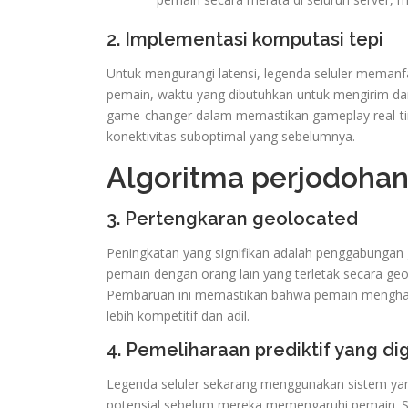
2. Implementasi komputasi tepi
Untuk mengurangi latensi, legenda seluler memanf
pemain, waktu yang dibutuhkan untuk mengirim dan
game-changer dalam memastikan gameplay real-ti
konektivitas suboptimal yang sebelumnya.
Algoritma perjodohan
3. Pertengkaran geolocated
Peningkatan yang signifikan adalah penggabunga
pemain dengan orang lain yang terletak secara geog
Pembaruan ini memastikan bahwa pemain menghad
lebih kompetitif dan adil.
4. Pemeliharaan prediktif yang di
Legenda seluler sekarang menggunakan sistem yan
potensial sebelum mereka memengaruhi pemain. Sis