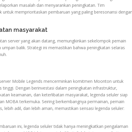
elaporkan masalah dan menyarankan peningkatan. Tim
 untuk memprioritaskan pembaruan yang paling beresonansi denga
batan masyarakat
gkatan server yang akan datang, memungkinkan sekelompok pemain
umpan balik. Strategi ini memastikan bahwa peningkatan selaras
nuh.
s server Mobile Legends mencerminkan komitmen Moonton untuk
inggi. Dengan berinvestasi dalam peningkatan infrastruktur,
katan keamanan, dan keterlibatan masyarakat, legenda seluler siap
nan MOBA terkemuka. Seiring berkembangnya permainan, pemain
 lebih adil, dan lebih aman, memastikan sensasi legenda seluler:
ruan ini, legenda seluler tidak hanya meningkatkan pengalaman