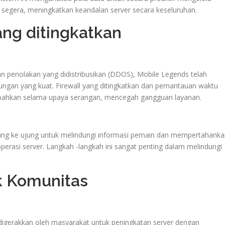
 segera, meningkatkan keandalan server secara keseluruhan.
ng ditingkatkan
 penolakan yang didistribusikan (DDOS), Mobile Legends telah
gan yang kuat. Firewall yang ditingkatkan dan pemantauan waktu
 bahkan selama upaya serangan, mencegah gangguan layanan.
ujung ke ujung untuk melindungi informasi pemain dan mempertahank
erasi server. Langkah -langkah ini sangat penting dalam melindungi
k Komunitas
digerakkan oleh masyarakat untuk peningkatan server dengan