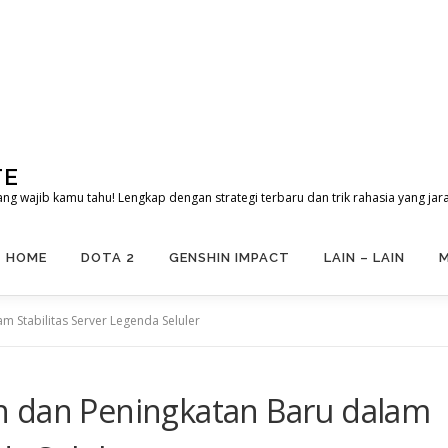
TE
g wajib kamu tahu! Lengkap dengan strategi terbaru dan trik rahasia yang jar
HOME
DOTA 2
GENSHIN IMPACT
LAIN – LAIN
 Stabilitas Server Legenda Seluler
n dan Peningkatan Baru dalam