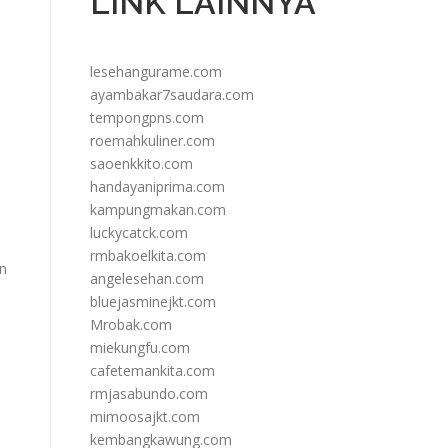
LINK LAINNYA
lesehangurame.com
ayambakar7saudara.com
tempongpns.com
roemahkuliner.com
saoenkkito.com
handayaniprima.com
kampungmakan.com
luckycatck.com
rmbakoelkita.com
an
angelesehan.com
bluejasminejkt.com
Mrobak.com
miekungfu.com
cafetemankita.com
rmjasabundo.com
mimoosajkt.com
kembangkawung.com