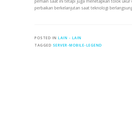
pemain saat ini tetapi juga menetapkan tolok ukur 
perbaikan berkelanjutan saat teknologi berlangs
POSTED IN
LAIN - LAIN
TAGGED
SERVER-MOBILE-LEGEND