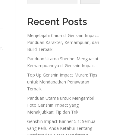
Recent Posts
Menjelajahi Chiori di Genshin Impact:
Panduan Karakter, Kemampuan, dan
f.
Build Terbaik
Panduan Utama Shenhe: Menguasai
Kemampuannya di Genshin Impact
Top Up Genshin Impact Murah: Tips
untuk Mendapatkan Penawaran
Terbaik
Panduan Utama untuk Mengambil
Foto Genshin Impact yang
Menakjubkan: Tip dan Trik
Genshin Impact Banner 5.1: Semua
yang Perlu Anda Ketahui Tentang