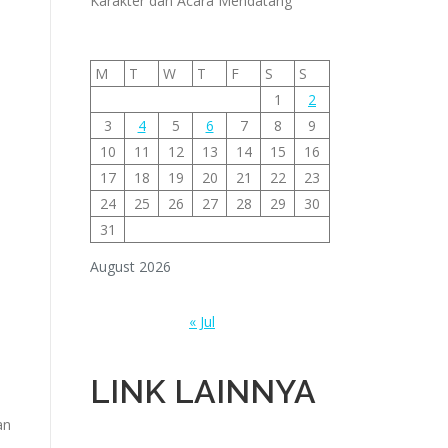
Karakter dan Acara Mendatang
M
T
W
T
F
S
S
1
2
3
4
5
6
7
8
9
10
11
12
13
14
15
16
17
18
19
20
21
22
23
24
25
26
27
28
29
30
31
August 2026
« Jul
LINK LAINNYA
an