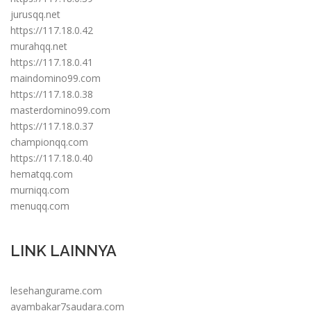
jurusqq.net
https://117.18.0.42
murahqq.net
https://117.18.0.41
maindomino99.com
https://117.18.0.38
masterdomino99.com
https://117.18.0.37
championqq.com
https://117.18.0.40
hematqq.com
murniqq.com
menuqq.com
LINK LAINNYA
lesehangurame.com
ayambakar7saudara.com