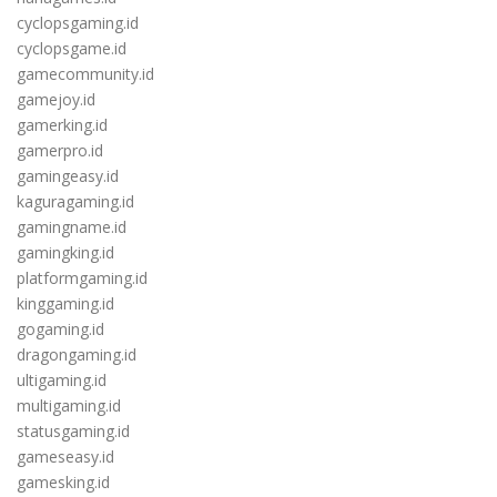
cyclopsgaming.id
cyclopsgame.id
gamecommunity.id
gamejoy.id
gamerking.id
gamerpro.id
gamingeasy.id
kaguragaming.id
gamingname.id
gamingking.id
platformgaming.id
kinggaming.id
gogaming.id
dragongaming.id
ultigaming.id
multigaming.id
statusgaming.id
gameseasy.id
gamesking.id