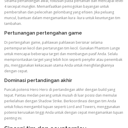
Selama pertandingan awal, fokuslah pada pertanian dan mencapai level
4 secepat mungkin. Memanfaatkan pemogokan bayangan untuk
pembersihan dan pelecehan gelombang yang efisien. Jika peluang
muncul, bantuan dalam mengamankan kura -kura untuk keuntungan tim
tambahan.
Pertunangan pertengahan game
Di pertengahan game, pahlawan pahlawan bersinar selama
pertempuran kecil dan pertarungan tim kecil. Gunakan Phantom Lunge
untuk mencapai beberapa target dan membangun pasif Anda. Selalu
memprioritaskan target yang lebih licin seperti penyihir atau penembak
jitu, menggunakan kekacauan utama Anda untuk menghilangkannya
dengan cepat.
Dominasi pertandingan akhir
Puncak potensi Hero Hero di pertandingan akhir dengan build yang
tepat. Pantau medan perang untuk musuh di luar posisi dan memulai
perkelahian dengan Shadow Strike. Berkoordinasi dengan tim Anda
untuk fokus mengambil tujuan seperti Lord and Towers, menggunakan
potensi kerusakan tinggi Anda untuk dengan cepat mengamankan tujuan
penting ini.