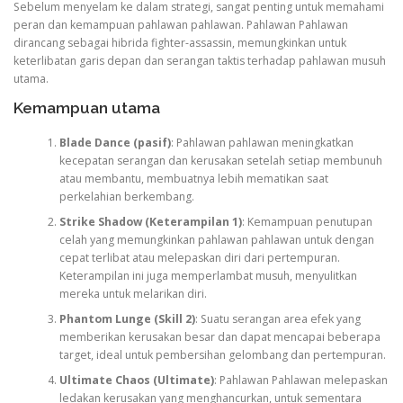
Sebelum menyelam ke dalam strategi, sangat penting untuk memahami
peran dan kemampuan pahlawan pahlawan. Pahlawan Pahlawan
dirancang sebagai hibrida fighter-assassin, memungkinkan untuk
keterlibatan garis depan dan serangan taktis terhadap pahlawan musuh
utama.
Kemampuan utama
Blade Dance (pasif)
: Pahlawan pahlawan meningkatkan
kecepatan serangan dan kerusakan setelah setiap membunuh
atau membantu, membuatnya lebih mematikan saat
perkelahian berkembang.
Strike Shadow (Keterampilan 1)
: Kemampuan penutupan
celah yang memungkinkan pahlawan pahlawan untuk dengan
cepat terlibat atau melepaskan diri dari pertempuran.
Keterampilan ini juga memperlambat musuh, menyulitkan
mereka untuk melarikan diri.
Phantom Lunge (Skill 2)
: Suatu serangan area efek yang
memberikan kerusakan besar dan dapat mencapai beberapa
target, ideal untuk pembersihan gelombang dan pertempuran.
Ultimate Chaos (Ultimate)
: Pahlawan Pahlawan melepaskan
ledakan kerusakan yang menghancurkan, untuk sementara