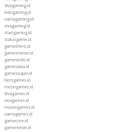
divagaming.id
indogaming.id
namagaming.id
vivagaming.id
startgaming.id
statusgame.id
gameshero.id
gamesmesin.id
gamesindo.id
gamesdiva.id
gamessuper.id
herogames.id
mesingames.id
divagames.id
vivagames.id
musimgames.id
namagames.id
gamecore.id
gamemesin.id