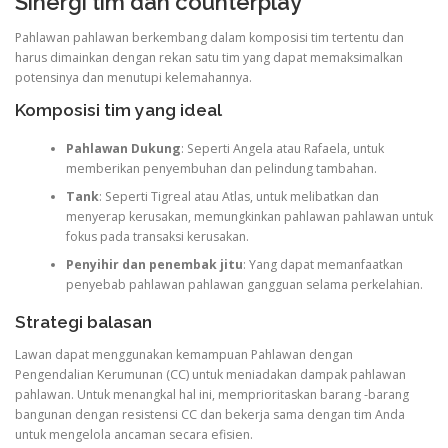
Sinergi tim dan counterplay
Pahlawan pahlawan berkembang dalam komposisi tim tertentu dan
harus dimainkan dengan rekan satu tim yang dapat memaksimalkan
potensinya dan menutupi kelemahannya.
Komposisi tim yang ideal
Pahlawan Dukung
: Seperti Angela atau Rafaela, untuk
memberikan penyembuhan dan pelindung tambahan.
Tank
: Seperti Tigreal atau Atlas, untuk melibatkan dan
menyerap kerusakan, memungkinkan pahlawan pahlawan untuk
fokus pada transaksi kerusakan.
Penyihir dan penembak jitu
: Yang dapat memanfaatkan
penyebab pahlawan pahlawan gangguan selama perkelahian.
Strategi balasan
Lawan dapat menggunakan kemampuan Pahlawan dengan
Pengendalian Kerumunan (CC) untuk meniadakan dampak pahlawan
pahlawan. Untuk menangkal hal ini, memprioritaskan barang -barang
bangunan dengan resistensi CC dan bekerja sama dengan tim Anda
untuk mengelola ancaman secara efisien.