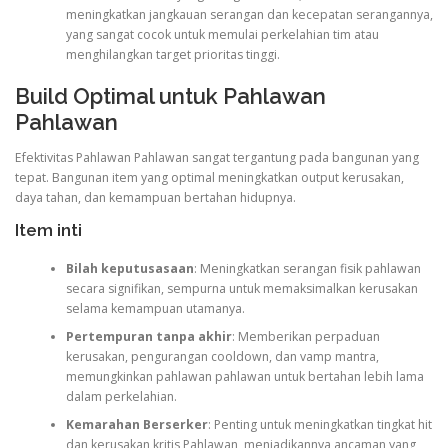
meningkatkan jangkauan serangan dan kecepatan serangannya,
yang sangat cocok untuk memulai perkelahian tim atau
menghilangkan target prioritas tinggi.
Build Optimal untuk Pahlawan
Pahlawan
Efektivitas Pahlawan Pahlawan sangat tergantung pada bangunan yang
tepat. Bangunan item yang optimal meningkatkan output kerusakan,
daya tahan, dan kemampuan bertahan hidupnya.
Item inti
Bilah keputusasaan
: Meningkatkan serangan fisik pahlawan
secara signifikan, sempurna untuk memaksimalkan kerusakan
selama kemampuan utamanya.
Pertempuran tanpa akhir
: Memberikan perpaduan
kerusakan, pengurangan cooldown, dan vamp mantra,
memungkinkan pahlawan pahlawan untuk bertahan lebih lama
dalam perkelahian.
Kemarahan Berserker
: Penting untuk meningkatkan tingkat hit
dan kerusakan kritis Pahlawan, menjadikannya ancaman yang