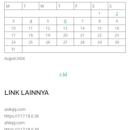
M
T
W
T
F
S
S
2
1
4
6
3
5
7
8
9
10
11
12
13
14
15
16
17
18
19
20
21
22
23
24
25
26
27
28
29
30
31
August 2026
« Jul
LINK LAINNYA
asikqq.com
https://117.18.0.36
ahliqq.com
https://117.18.0.39