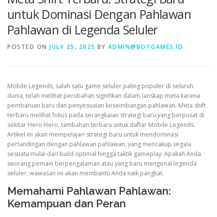
untuk Dominasi Dengan Pahlawan
Pahlawan di Legenda Seluler
VALORANT
POSTED ON
JULY 25, 2025
BY
ADMIN@BOTGAMES.ID
Mobile Legends, salah satu game seluler paling populer di seluruh
dunia, telah melihat perubahan signifikan dalam lanskap meta karena
pembaruan baru dan penyesuaian keseimbangan pahlawan. Meta shift
terbaru melihat fokus pada serangkaian strategi baru yang berpusat di
sekitar Hero Hero, tambahan terbaru untuk daftar Mobile Legends.
Artikel ini akan mempelajari strategi baru untuk mendominasi
pertandingan dengan pahlawan pahlawan, yang mencakup segala
sesuatu mulai dari build optimal hingga taktik gameplay. Apakah Anda
seorang pemain berpengalaman atau yang baru mengenal legenda
seluler, wawasan ini akan membantu Anda naik pangkat.
Memahami Pahlawan Pahlawan:
Kemampuan dan Peran