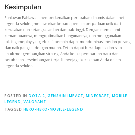
Kesimpulan
Pahlawan Pahlawan memperkenalkan perubahan dinamis dalam meta
legenda seluler, menawarkan kepada pemain perpaduan unik dari
kerusakan dan ketangkasan berdampak tinggi. Dengan memahami
kemampuannya, mengoptimalkan bangunannya, dan menggunakan
taktik gameplay yang efektif, pemain dapat mendominasi medan perang
dan naik pangkat dengan mudah. Tetap dapat beradaptasi dan siap
untuk mengembangkan strategi Anda ketika pembaruan baru dan
perubahan keseimbangan terjadi, menjaga kecakapan Anda dalam
legenda seluler.
POSTED IN
DOTA 2
,
GENSHIN IMPACT
,
MINECRAFT
,
MOBILE
LEGEND
,
VALORANT
TAGGED
HERO-HERO-MOBILE-LEGEND