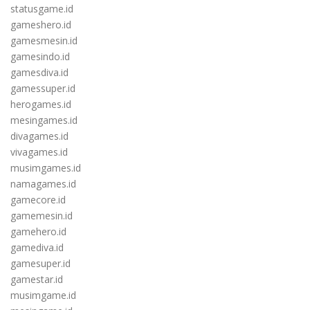
statusgame.id
gameshero.id
gamesmesin.id
gamesindo.id
gamesdiva.id
gamessuper.id
herogames.id
mesingames.id
divagames.id
vivagames.id
musimgames.id
namagames.id
gamecore.id
gamemesin.id
gamehero.id
gamediva.id
gamesuper.id
gamestar.id
musimgame.id