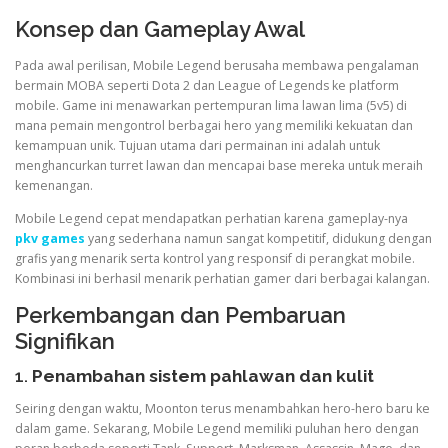
Konsep dan Gameplay Awal
Pada awal perilisan, Mobile Legend berusaha membawa pengalaman
bermain MOBA seperti Dota 2 dan League of Legends ke platform
mobile. Game ini menawarkan pertempuran lima lawan lima (5v5) di
mana pemain mengontrol berbagai hero yang memiliki kekuatan dan
kemampuan unik. Tujuan utama dari permainan ini adalah untuk
menghancurkan turret lawan dan mencapai base mereka untuk meraih
kemenangan.
Mobile Legend cepat mendapatkan perhatian karena gameplay-nya
pkv games
yang sederhana namun sangat kompetitif, didukung dengan
grafis yang menarik serta kontrol yang responsif di perangkat mobile.
Kombinasi ini berhasil menarik perhatian gamer dari berbagai kalangan.
Perkembangan dan Pembaruan
Signifikan
1.
Penambahan sistem pahlawan dan kulit
Seiring dengan waktu, Moonton terus menambahkan hero-hero baru ke
dalam game. Sekarang, Mobile Legend memiliki puluhan hero dengan