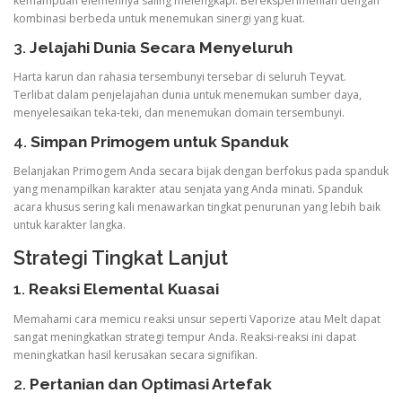
kemampuan elemennya saling melengkapi. Bereksperimenlah dengan
kombinasi berbeda untuk menemukan sinergi yang kuat.
3.
Jelajahi Dunia Secara Menyeluruh
Harta karun dan rahasia tersembunyi tersebar di seluruh Teyvat.
Terlibat dalam penjelajahan dunia untuk menemukan sumber daya,
menyelesaikan teka-teki, dan menemukan domain tersembunyi.
4.
Simpan Primogem untuk Spanduk
Belanjakan Primogem Anda secara bijak dengan berfokus pada spanduk
yang menampilkan karakter atau senjata yang Anda minati. Spanduk
acara khusus sering kali menawarkan tingkat penurunan yang lebih baik
untuk karakter langka.
Strategi Tingkat Lanjut
1.
Reaksi Elemental Kuasai
Memahami cara memicu reaksi unsur seperti Vaporize atau Melt dapat
sangat meningkatkan strategi tempur Anda. Reaksi-reaksi ini dapat
meningkatkan hasil kerusakan secara signifikan.
2.
Pertanian dan Optimasi Artefak