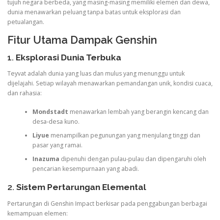
tujuh negara berbeda, yang masing-masing memiliki elemen dan dewa,
dunia menawarkan peluang tanpa batas untuk eksplorasi dan
petualangan.
Fitur Utama Dampak Genshin
1.
Eksplorasi Dunia Terbuka
Teyvat adalah dunia yang luas dan mulus yang menunggu untuk
dijelajahi. Setiap wilayah menawarkan pemandangan unik, kondisi cuaca,
dan rahasia:
Mondstadt
menawarkan lembah yang berangin kencang dan
desa-desa kuno.
Liyue
menampilkan pegunungan yang menjulang tinggi dan
pasar yang ramai.
Inazuma
dipenuhi dengan pulau-pulau dan dipengaruhi oleh
pencarian kesempurnaan yang abadi.
2.
Sistem Pertarungan Elemental
Pertarungan di Genshin Impact berkisar pada penggabungan berbagai
kemampuan elemen: