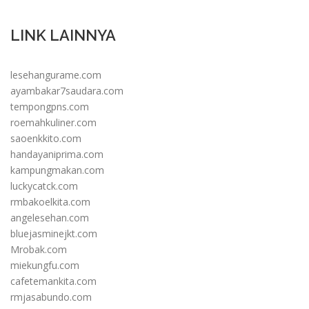
LINK LAINNYA
lesehangurame.com
ayambakar7saudara.com
tempongpns.com
roemahkuliner.com
saoenkkito.com
handayaniprima.com
kampungmakan.com
luckycatck.com
rmbakoelkita.com
angelesehan.com
bluejasminejkt.com
Mrobak.com
miekungfu.com
cafetemankita.com
rmjasabundo.com