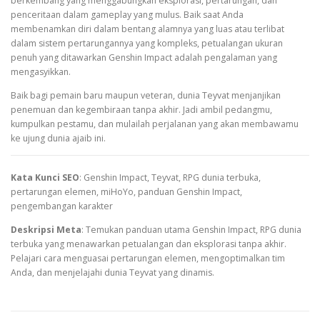
berkembang yang menggabungkan eksplorasi, pertarungan, dan
penceritaan dalam gameplay yang mulus. Baik saat Anda
membenamkan diri dalam bentang alamnya yang luas atau terlibat
dalam sistem pertarungannya yang kompleks, petualangan ukuran
penuh yang ditawarkan Genshin Impact adalah pengalaman yang
mengasyikkan.
Baik bagi pemain baru maupun veteran, dunia Teyvat menjanjikan
penemuan dan kegembiraan tanpa akhir. Jadi ambil pedangmu,
kumpulkan pestamu, dan mulailah perjalanan yang akan membawamu
ke ujung dunia ajaib ini.
Kata Kunci SEO
: Genshin Impact, Teyvat, RPG dunia terbuka,
pertarungan elemen, miHoYo, panduan Genshin Impact,
pengembangan karakter
Deskripsi Meta
: Temukan panduan utama Genshin Impact, RPG dunia
terbuka yang menawarkan petualangan dan eksplorasi tanpa akhir.
Pelajari cara menguasai pertarungan elemen, mengoptimalkan tim
Anda, dan menjelajahi dunia Teyvat yang dinamis.