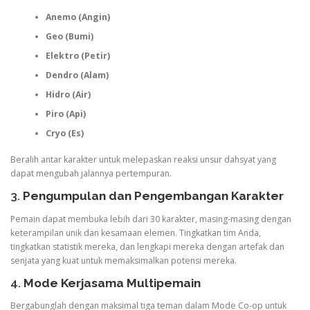
Anemo (Angin)
Geo (Bumi)
Elektro (Petir)
Dendro (Alam)
Hidro (Air)
Piro (Api)
Cryo (Es)
Beralih antar karakter untuk melepaskan reaksi unsur dahsyat yang
dapat mengubah jalannya pertempuran.
3.
Pengumpulan dan Pengembangan Karakter
Pemain dapat membuka lebih dari 30 karakter, masing-masing dengan
keterampilan unik dan kesamaan elemen. Tingkatkan tim Anda,
tingkatkan statistik mereka, dan lengkapi mereka dengan artefak dan
senjata yang kuat untuk memaksimalkan potensi mereka.
4.
Mode Kerjasama Multipemain
Bergabunglah dengan maksimal tiga teman dalam Mode Co-op untuk