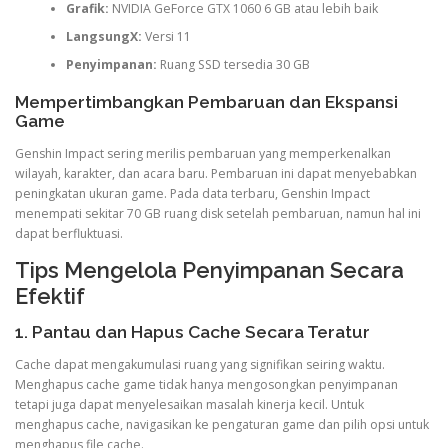
Grafik:
NVIDIA GeForce GTX 1060 6 GB atau lebih baik
LangsungX:
Versi 11
Penyimpanan:
Ruang SSD tersedia 30 GB
Mempertimbangkan Pembaruan dan Ekspansi
Game
Genshin Impact sering merilis pembaruan yang memperkenalkan
wilayah, karakter, dan acara baru. Pembaruan ini dapat menyebabkan
peningkatan ukuran game. Pada data terbaru, Genshin Impact
menempati sekitar 70 GB ruang disk setelah pembaruan, namun hal ini
dapat berfluktuasi.
Tips Mengelola Penyimpanan Secara
Efektif
1. Pantau dan Hapus Cache Secara Teratur
Cache dapat mengakumulasi ruang yang signifikan seiring waktu.
Menghapus cache game tidak hanya mengosongkan penyimpanan
tetapi juga dapat menyelesaikan masalah kinerja kecil. Untuk
menghapus cache, navigasikan ke pengaturan game dan pilih opsi untuk
menghapus file cache.