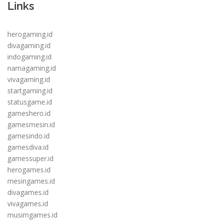
Links
herogaming.id
divagaming.id
indogaming.id
namagaming.id
vivagaming.id
startgaming.id
statusgame.id
gameshero.id
gamesmesin.id
gamesindo.id
gamesdiva.id
gamessuper.id
herogames.id
mesingames.id
divagames.id
vivagames.id
musimgames.id