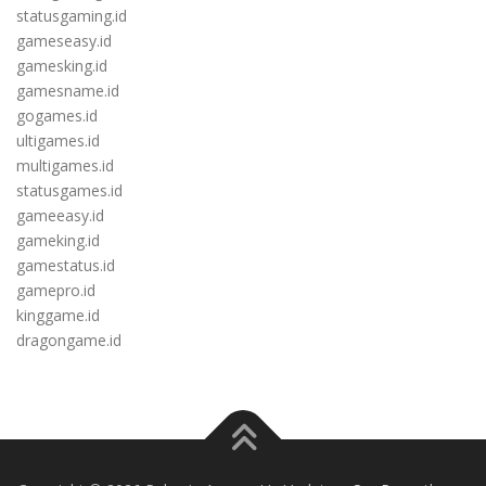
statusgaming.id
gameseasy.id
gamesking.id
gamesname.id
gogames.id
ultigames.id
multigames.id
statusgames.id
gameeasy.id
gameking.id
gamestatus.id
gamepro.id
kinggame.id
dragongame.id