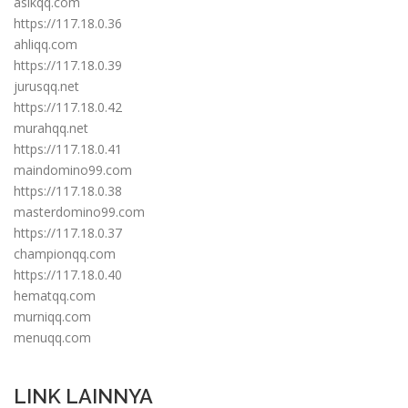
asikqq.com
https://117.18.0.36
ahliqq.com
https://117.18.0.39
jurusqq.net
https://117.18.0.42
murahqq.net
https://117.18.0.41
maindomino99.com
https://117.18.0.38
masterdomino99.com
https://117.18.0.37
championqq.com
https://117.18.0.40
hematqq.com
murniqq.com
menuqq.com
LINK LAINNYA