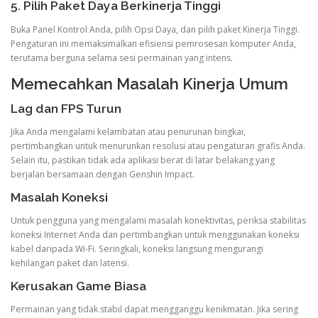
5. Pilih Paket Daya Berkinerja Tinggi
Buka Panel Kontrol Anda, pilih Opsi Daya, dan pilih paket Kinerja Tinggi.
Pengaturan ini memaksimalkan efisiensi pemrosesan komputer Anda,
terutama berguna selama sesi permainan yang intens.
Memecahkan Masalah Kinerja Umum
Lag dan FPS Turun
Jika Anda mengalami kelambatan atau penurunan bingkai,
pertimbangkan untuk menurunkan resolusi atau pengaturan grafis Anda.
Selain itu, pastikan tidak ada aplikasi berat di latar belakang yang
berjalan bersamaan dengan Genshin Impact.
Masalah Koneksi
Untuk pengguna yang mengalami masalah konektivitas, periksa stabilitas
koneksi Internet Anda dan pertimbangkan untuk menggunakan koneksi
kabel daripada Wi-Fi. Seringkali, koneksi langsung mengurangi
kehilangan paket dan latensi.
Kerusakan Game Biasa
Permainan yang tidak stabil dapat mengganggu kenikmatan. Jika sering