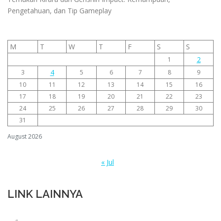
Pengetahuan, dan Tip Gameplay
M
T
W
T
F
S
S
2
1
4
3
5
6
7
8
9
10
11
12
13
14
15
16
17
18
19
20
21
22
23
24
25
26
27
28
29
30
31
August 2026
« Jul
LINK LAINNYA