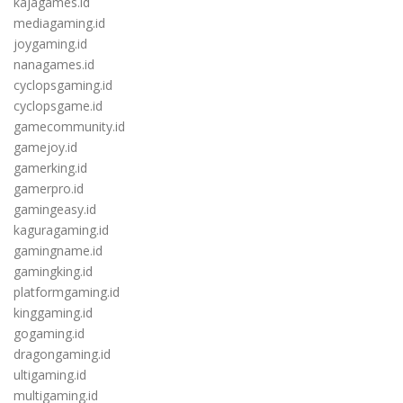
kajagames.id
mediagaming.id
joygaming.id
nanagames.id
cyclopsgaming.id
cyclopsgame.id
gamecommunity.id
gamejoy.id
gamerking.id
gamerpro.id
gamingeasy.id
kaguragaming.id
gamingname.id
gamingking.id
platformgaming.id
kinggaming.id
gogaming.id
dragongaming.id
ultigaming.id
multigaming.id