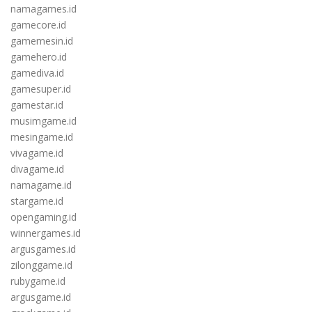
namagames.id
gamecore.id
gamemesin.id
gamehero.id
gamediva.id
gamesuper.id
gamestar.id
musimgame.id
mesingame.id
vivagame.id
divagame.id
namagame.id
stargame.id
opengaming.id
winnergames.id
argusgames.id
zilonggame.id
rubygame.id
argusgame.id