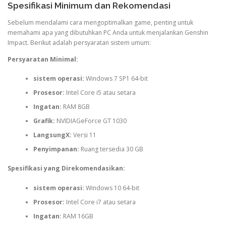
Spesifikasi Minimum dan Rekomendasi
Sebelum mendalami cara mengoptimalkan game, penting untuk
memahami apa yang dibutuhkan PC Anda untuk menjalankan Genshin
Impact. Berikut adalah persyaratan sistem umum:
Persyaratan Minimal:
sistem operasi:
Windows 7 SP1 64-bit
Prosesor:
Intel Core i5 atau setara
Ingatan:
RAM 8GB
Grafik:
NVIDIAGeForce GT 1030
LangsungX:
Versi 11
Penyimpanan:
Ruang tersedia 30 GB
Spesifikasi yang Direkomendasikan:
sistem operasi:
Windows 10 64-bit
Prosesor:
Intel Core i7 atau setara
Ingatan:
RAM 16GB