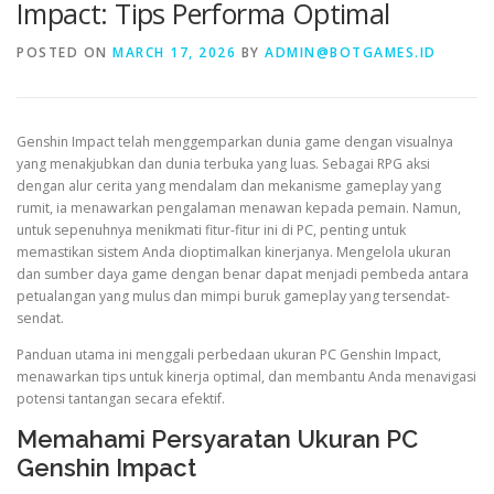
Impact: Tips Performa Optimal
POSTED ON
MARCH 17, 2026
BY
ADMIN@BOTGAMES.ID
VALORANT
Genshin Impact telah menggemparkan dunia game dengan visualnya
yang menakjubkan dan dunia terbuka yang luas. Sebagai RPG aksi
dengan alur cerita yang mendalam dan mekanisme gameplay yang
rumit, ia menawarkan pengalaman menawan kepada pemain. Namun,
untuk sepenuhnya menikmati fitur-fitur ini di PC, penting untuk
memastikan sistem Anda dioptimalkan kinerjanya. Mengelola ukuran
dan sumber daya game dengan benar dapat menjadi pembeda antara
petualangan yang mulus dan mimpi buruk gameplay yang tersendat-
sendat.
Panduan utama ini menggali perbedaan ukuran PC Genshin Impact,
menawarkan tips untuk kinerja optimal, dan membantu Anda menavigasi
potensi tantangan secara efektif.
Memahami Persyaratan Ukuran PC
Genshin Impact