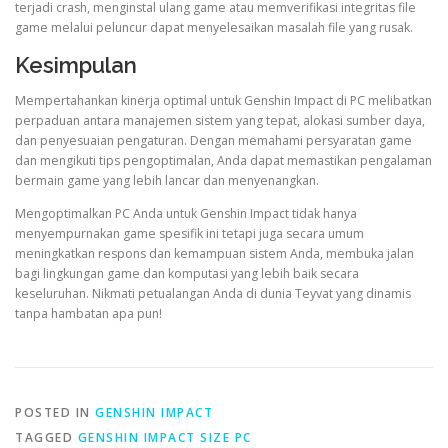
terjadi crash, menginstal ulang game atau memverifikasi integritas file
game melalui peluncur dapat menyelesaikan masalah file yang rusak.
Kesimpulan
Mempertahankan kinerja optimal untuk Genshin Impact di PC melibatkan
perpaduan antara manajemen sistem yang tepat, alokasi sumber daya,
dan penyesuaian pengaturan. Dengan memahami persyaratan game
dan mengikuti tips pengoptimalan, Anda dapat memastikan pengalaman
bermain game yang lebih lancar dan menyenangkan.
Mengoptimalkan PC Anda untuk Genshin Impact tidak hanya
menyempurnakan game spesifik ini tetapi juga secara umum
meningkatkan respons dan kemampuan sistem Anda, membuka jalan
bagi lingkungan game dan komputasi yang lebih baik secara
keseluruhan. Nikmati petualangan Anda di dunia Teyvat yang dinamis
tanpa hambatan apa pun!
POSTED IN
GENSHIN IMPACT
TAGGED
GENSHIN IMPACT SIZE PC