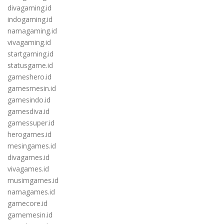
divagaming.id
indogaming.id
namagaming.id
vivagaming.id
startgaming.id
statusgame.id
gameshero.id
gamesmesin.id
gamesindo.id
gamesdiva.id
gamessuper.id
herogames.id
mesingames.id
divagames.id
vivagames.id
musimgames.id
namagames.id
gamecore.id
gamemesin.id