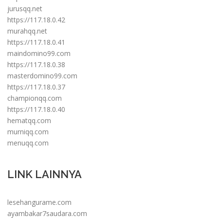
jurusqq.net
https://117.18.0.42
murahqq.net
https://117.18.0.41
maindomino99.com
https://117.18.0.38
masterdomino99.com
https://117.18.0.37
championqq.com
https://117.18.0.40
hematqq.com
murniqq.com
menuqq.com
LINK LAINNYA
lesehangurame.com
ayambakar7saudara.com