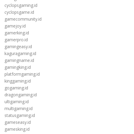
cyclopsgaming.id
cyclopsgame.id
gamecommunity.id
gamejoy.id
gamerking.id
gamerpro.id
gamingeasy.id
kaguragaming.id
gamingname.id
gamingking.id
platformgaming.id
kinggaming.id
gogaming.id
dragongaming.id
ultigaming.id
multigaming.id
statusgaming.id
gameseasy.id
gamesking.id