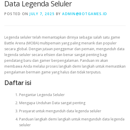
Data Legenda Seluler
POSTED ON
JULY 7, 2025
BY
ADMIN@BOTGAMES.ID
VALORANT
Legenda seluler telah memantapkan dirinya sebagai salah satu game
Battle Arena (MOBA) multipemain yang paling menarik dan populer
secara global. Dengan jutaan penggemar dan pemain, mengunduh data
legenda seluler secara efisien dan benar sangat penting bagi
pendatang baru dan gamer berpengalaman. Panduan ini akan
membawa Anda melalui proses langkah demi langkah untuk memastikan
pengalaman bermain game yang halus dan tidak terputus.
Daftar isi
Pengantar Legenda Seluler
Mengapa Unduhan Data sangat penting
Prasyarat untuk mengunduh data legenda seluler
Panduan langkah demi langkah untuk mengunduh data legenda
seluler