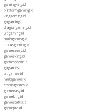
gamingking.id
platformgaming.id
kinggaming.id
gogaming.id
dragongaming.id
ultigaming.id
multigaming.id
statusgaming.id
gameseasy.id
gamesking.id
gamesname.id
gogames.id
ultigames.id
multigames.id
statusgames.id
gameeasy.id
gameking.id
gamestatus.id
gamepro.id