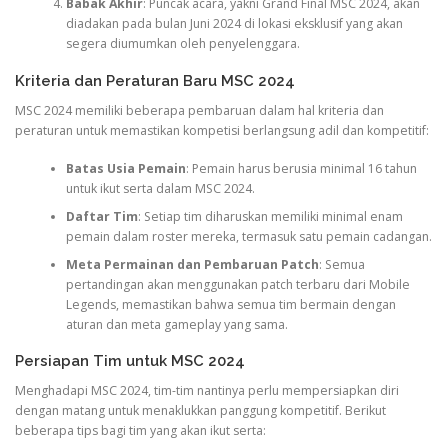
Babak Akhir
: Puncak acara, yakni Grand Final MSC 2024, akan
diadakan pada bulan Juni 2024 di lokasi eksklusif yang akan
segera diumumkan oleh penyelenggara.
Kriteria dan Peraturan Baru MSC 2024
MSC 2024 memiliki beberapa pembaruan dalam hal kriteria dan
peraturan untuk memastikan kompetisi berlangsung adil dan kompetitif:
Batas Usia Pemain
: Pemain harus berusia minimal 16 tahun
untuk ikut serta dalam MSC 2024.
Daftar Tim
: Setiap tim diharuskan memiliki minimal enam
pemain dalam roster mereka, termasuk satu pemain cadangan.
Meta Permainan dan Pembaruan Patch
: Semua
pertandingan akan menggunakan patch terbaru dari Mobile
Legends, memastikan bahwa semua tim bermain dengan
aturan dan meta gameplay yang sama.
Persiapan Tim untuk MSC 2024
Menghadapi MSC 2024, tim-tim nantinya perlu mempersiapkan diri
dengan matang untuk menaklukkan panggung kompetitif. Berikut
beberapa tips bagi tim yang akan ikut serta: