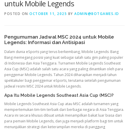
untuk Mobile Legends
POSTED ON
OCTOBER 11, 2025
BY
ADMIN@BOTGAMES.ID
VALORANT
Pengumuman Jadwal MSC 2024 untuk Mobile
Legends: Informasi dan Antisipasi
Dalam dunia eSports yang terus berkembang, Mobile Legends: Bang
Bang memegang posisi yang kuat sebagai salah satu gim paling populer
di Indonesia dan Asia Tenggara. Turnamen Mobile Legends Southeast
Asia Cup (MSC) adalah salah satu acara yang paling dinantikan oleh para
penggemar Mobile Legends. Tahun 2024 diharapkan menjadi tahun
spektakuler bagi penggemar eSports, terutama setelah pengumuman
jadwal resmi MSC 2024 untuk Mobile Legends.
Apa Itu Mobile Legends Southeast Asia Cup (MSC)?
Mobile Legends Southeast Asia Cup atau MSC adalah turnamen yang
mempertemukan tim-tim terbaik dari berbagai negara di Asia Tenggara.
Acara ini secara khusus dibuat untuk menampilkan bakat luar biasa dari
para pemain Mobile Legends, dan juga menjadi platform bagi tim untuk
menunjukkan strategi dan keterampilan mereka di panggung