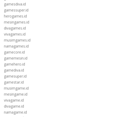
gamesdiva.id
gamessuper.id
herogames.id
mesingames.id
divagames.id
vivagames.id
musimgames.id
namagames.id
gamecore.id
gamemesin.id
gamehero.id
gamediva.id
gamesuper.id
gamestar.id
musimgame.id
mesingame.id
vivagame.id
divagame.id
namagame.id