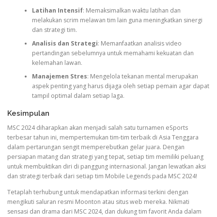
Latihan Intensif
: Memaksimalkan waktu latihan dan
melakukan scrim melawan tim lain guna meningkatkan sinergi
dan strategi tim.
Analisis dan Strategi
: Memanfaatkan analisis video
pertandingan sebelumnya untuk memahami kekuatan dan
kelemahan lawan.
Manajemen Stres
: Mengelola tekanan mental merupakan
aspek penting yang harus dijaga oleh setiap pemain agar dapat
tampil optimal dalam setiap laga.
Kesimpulan
MSC 2024 diharapkan akan menjadi salah satu turnamen eSports
terbesar tahun ini, mempertemukan tim-tim terbaik di Asia Tenggara
dalam pertarungan sengit memperebutkan gelar juara. Dengan
persiapan matang dan strategi yang tepat, setiap tim memiliki peluang
untuk membuktikan diri di panggung internasional. Jangan lewatkan aksi
dan strategi terbaik dari setiap tim Mobile Legends pada MSC 2024!
Tetaplah terhubung untuk mendapatkan informasi terkini dengan
mengikuti saluran resmi Moonton atau situs web mereka. Nikmati
sensasi dan drama dari MSC 2024, dan dukung tim favorit Anda dalam