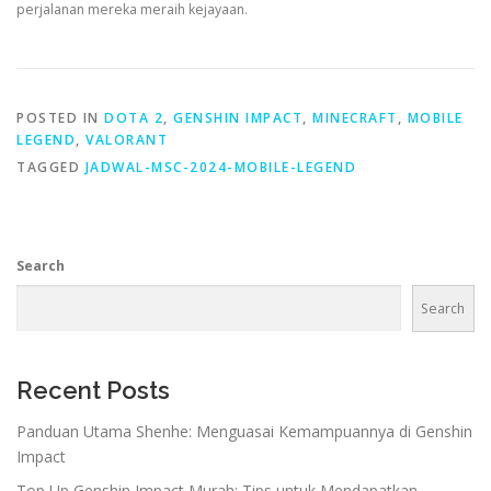
perjalanan mereka meraih kejayaan.
POSTED IN
DOTA 2
,
GENSHIN IMPACT
,
MINECRAFT
,
MOBILE
LEGEND
,
VALORANT
TAGGED
JADWAL-MSC-2024-MOBILE-LEGEND
Search
Search
Recent Posts
Panduan Utama Shenhe: Menguasai Kemampuannya di Genshin
Impact
Top Up Genshin Impact Murah: Tips untuk Mendapatkan