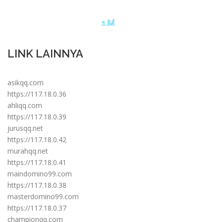
« Jul
LINK LAINNYA
asikqq.com
https://117.18.0.36
ahliqq.com
https://117.18.0.39
jurusqq.net
https://117.18.0.42
murahqq.net
https://117.18.0.41
maindomino99.com
https://117.18.0.38
masterdomino99.com
https://117.18.0.37
championqq.com