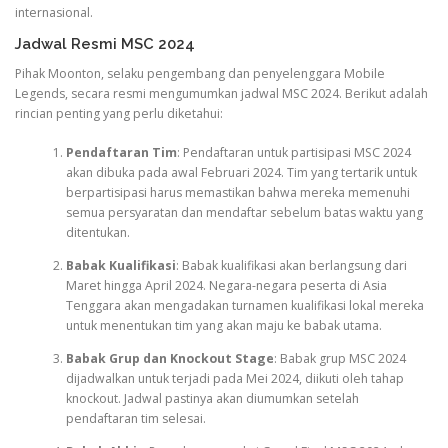
internasional.
Jadwal Resmi MSC 2024
Pihak Moonton, selaku pengembang dan penyelenggara Mobile
Legends, secara resmi mengumumkan jadwal MSC 2024. Berikut adalah
rincian penting yang perlu diketahui:
Pendaftaran Tim
: Pendaftaran untuk partisipasi MSC 2024
akan dibuka pada awal Februari 2024. Tim yang tertarik untuk
berpartisipasi harus memastikan bahwa mereka memenuhi
semua persyaratan dan mendaftar sebelum batas waktu yang
ditentukan.
Babak Kualifikasi
: Babak kualifikasi akan berlangsung dari
Maret hingga April 2024. Negara-negara peserta di Asia
Tenggara akan mengadakan turnamen kualifikasi lokal mereka
untuk menentukan tim yang akan maju ke babak utama.
Babak Grup dan Knockout Stage
: Babak grup MSC 2024
dijadwalkan untuk terjadi pada Mei 2024, diikuti oleh tahap
knockout. Jadwal pastinya akan diumumkan setelah
pendaftaran tim selesai.