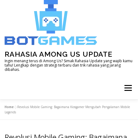
Skip
to
content
RAHASIA AMONG US UPDATE
Ingin menang terus di Among Us? Simak Rahasia Update yang wajib kamu
tahu! Lengkap dengan strategi terbaru dan trik rahasia yang jarang
dibahas.
Menu
Home
»
Revolusi Mobile Gaming: Bagaimana Kiosgamer Mengubah Pengalaman Mobile
HOME
DOTA 2
GENSHIN IMPACT
Legends
Revolusi Mobile Gaming: Bagaimana
LAIN – LAIN
MINECRAFT
MOBILE LEGEND