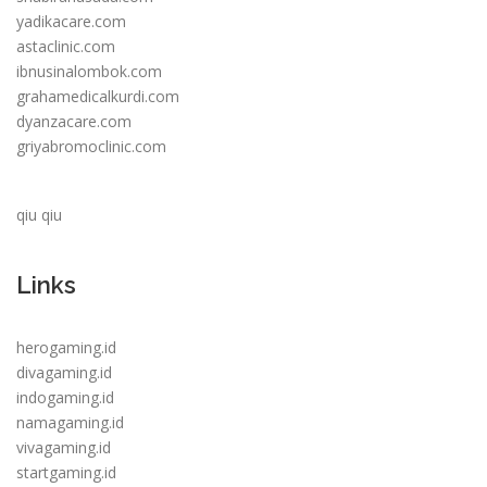
yadikacare.com
astaclinic.com
ibnusinalombok.com
grahamedicalkurdi.com
dyanzacare.com
griyabromoclinic.com
qiu qiu
Links
herogaming.id
divagaming.id
indogaming.id
namagaming.id
vivagaming.id
startgaming.id