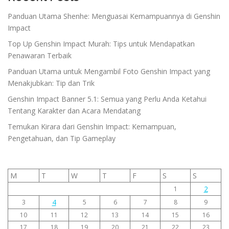
Panduan Utama Shenhe: Menguasai Kemampuannya di Genshin
Impact
Top Up Genshin Impact Murah: Tips untuk Mendapatkan
Penawaran Terbaik
Panduan Utama untuk Mengambil Foto Genshin Impact yang
Menakjubkan: Tip dan Trik
Genshin Impact Banner 5.1: Semua yang Perlu Anda Ketahui
Tentang Karakter dan Acara Mendatang
Temukan Kirara dari Genshin Impact: Kemampuan,
Pengetahuan, dan Tip Gameplay
M
T
W
T
F
S
S
2
1
4
3
5
6
7
8
9
10
11
12
13
14
15
16
17
18
19
20
21
22
23