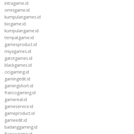
intragame.id
omnigame.id
kumpulangames.id
biogame.id
kumpulangame.id
tempatgame.id
gamesproduct.id
miyagames.id
gatotgames.id
blackgames.id
cicigaming.id
gamingedit.id
gamingshort.id
francogaming.id
gamereal.id
gameservice.id
gameproduct.id
gameedit.id
badanggaming.id
francogame.id