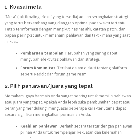
1. Kuasai meta
“Meta” (taktik paling efektif yang tersedia) adalah serangkaian strategi
yang terus berkembang yang dianggap optimal pada waktu tertentu.
Tetap terinformasi dengan mengikuti nasihat ahli, catatan patch, dan
papan peringkat untuk memahami pahlawan dan taktik mana yang saat
ini kuat.
Pembaruan tambalan
: Perubahan yang sering dapat
mengubah efektivitas pahlawan dan strategi.
Forum Komunitas
: Terlibat dalam diskusi tentang platform
seperti Reddit dan forum game resmi.
2. Pilih pahlawan/juara yang tepat
Memahami gaya bermain Anda sangat penting untuk memilih pahlawan
atau juara yang tepat. Apakah Anda lebih suka pembunuhan cepat atau
peran yang mendukung, menguasai beberapa karakter utama dapat
secara signifikan meningkatkan permainan Anda.
Keahlian pahlawan
: Berlatih secara teratur dengan pahlawan
pilihan Anda untuk mempelajari kekuatan dan kelemahan