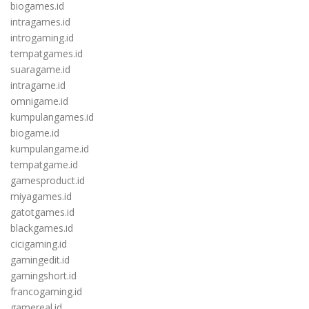
biogames.id
intragames.id
introgaming.id
tempatgames.id
suaragame.id
intragame.id
omnigame.id
kumpulangames.id
biogame.id
kumpulangame.id
tempatgame.id
gamesproduct.id
miyagames.id
gatotgames.id
blackgames.id
cicigaming.id
gamingedit.id
gamingshort.id
francogaming.id
gamereal.id