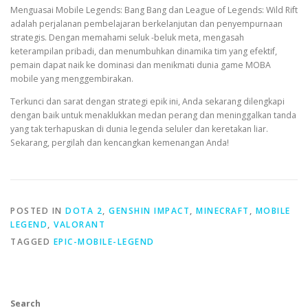
Menguasai Mobile Legends: Bang Bang dan League of Legends: Wild Rift
adalah perjalanan pembelajaran berkelanjutan dan penyempurnaan
strategis. Dengan memahami seluk -beluk meta, mengasah
keterampilan pribadi, dan menumbuhkan dinamika tim yang efektif,
pemain dapat naik ke dominasi dan menikmati dunia game MOBA
mobile yang menggembirakan.
Terkunci dan sarat dengan strategi epik ini, Anda sekarang dilengkapi
dengan baik untuk menaklukkan medan perang dan meninggalkan tanda
yang tak terhapuskan di dunia legenda seluler dan keretakan liar.
Sekarang, pergilah dan kencangkan kemenangan Anda!
POSTED IN
DOTA 2
,
GENSHIN IMPACT
,
MINECRAFT
,
MOBILE
LEGEND
,
VALORANT
TAGGED
EPIC-MOBILE-LEGEND
Search