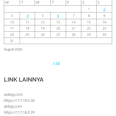
M
T
W
T
F
S
S
2
1
4
6
3
5
7
8
9
10
11
12
13
14
15
16
17
18
19
20
21
22
23
24
25
26
27
28
29
30
31
August 2026
« Jul
LINK LAINNYA
asikqq.com
https://117.18.0.36
ahliqq.com
https://117.18.0.39