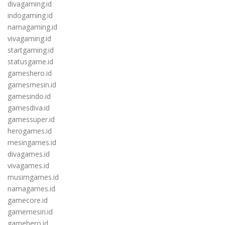
divagaming.id
indogaming.id
namagaming.id
vivagaming.id
startgaming.id
statusgame.id
gameshero.id
gamesmesin.id
gamesindo.id
gamesdiva.id
gamessuper.id
herogames.id
mesingames.id
divagames.id
vivagames.id
musimgames.id
namagames.id
gamecore.id
gamemesin.id
gamehero.id