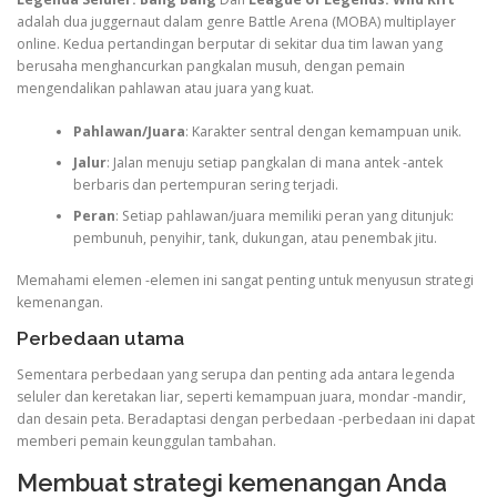
adalah dua juggernaut dalam genre Battle Arena (MOBA) multiplayer
online. Kedua pertandingan berputar di sekitar dua tim lawan yang
berusaha menghancurkan pangkalan musuh, dengan pemain
mengendalikan pahlawan atau juara yang kuat.
Pahlawan/Juara
: Karakter sentral dengan kemampuan unik.
Jalur
: Jalan menuju setiap pangkalan di mana antek -antek
berbaris dan pertempuran sering terjadi.
Peran
: Setiap pahlawan/juara memiliki peran yang ditunjuk:
pembunuh, penyihir, tank, dukungan, atau penembak jitu.
Memahami elemen -elemen ini sangat penting untuk menyusun strategi
kemenangan.
Perbedaan utama
Sementara perbedaan yang serupa dan penting ada antara legenda
seluler dan keretakan liar, seperti kemampuan juara, mondar -mandir,
dan desain peta. Beradaptasi dengan perbedaan -perbedaan ini dapat
memberi pemain keunggulan tambahan.
Membuat strategi kemenangan Anda