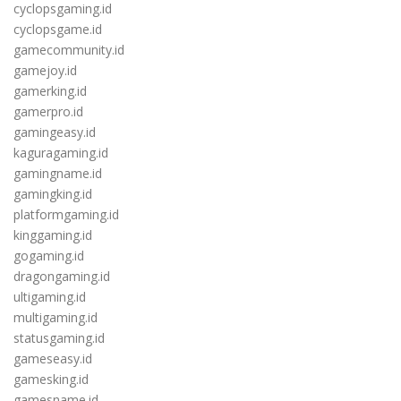
cyclopsgaming.id
cyclopsgame.id
gamecommunity.id
gamejoy.id
gamerking.id
gamerpro.id
gamingeasy.id
kaguragaming.id
gamingname.id
gamingking.id
platformgaming.id
kinggaming.id
gogaming.id
dragongaming.id
ultigaming.id
multigaming.id
statusgaming.id
gameseasy.id
gamesking.id
gamesname.id