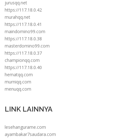
jurusqq.net
https://117.18.0.42
murahqq.net
https://117.18.0.41
maindomino99.com
https://117.18.0.38
masterdomino99.com
https://117.18.0.37
championqq.com
https://117.18.0.40
hematqq.com
murniqq.com
menuqq.com
LINK LAINNYA
lesehangurame.com
ayambakar7saudara.com